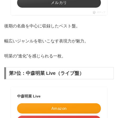
メルカリ
ポチップ
後期の名曲を中心に収録したベスト盤。
幅広いジャンルを歌いこなす表現力が魅力。
明菜の“進化”を感じられる一枚。
第7位：中森明菜 Live（ライブ盤）
中森明菜 Live
Amazon