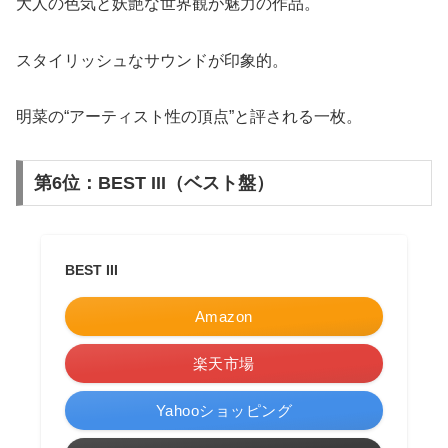
大人の色気と妖艶な世界観が魅力の作品。
スタイリッシュなサウンドが印象的。
明菜の“アーティスト性の頂点”と評される一枚。
第6位：BEST III（ベスト盤）
BEST III
Amazon
楽天市場
Yahooショッピング