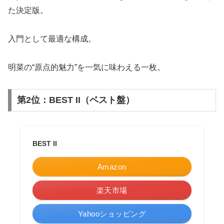
た決定版。
入門として最適な構成。
明菜の“原点的魅力”を一気に味わえる一枚。
第2位：BEST II（ベスト盤）
BEST II
Amazon
楽天市場
Yahooショッピング