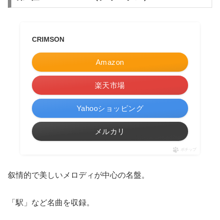
CRIMSON
Amazon
楽天市場
Yahooショッピング
メルカリ
ポチップ
叙情的で美しいメロディが中心の名盤。
「駅」など名曲を収録。