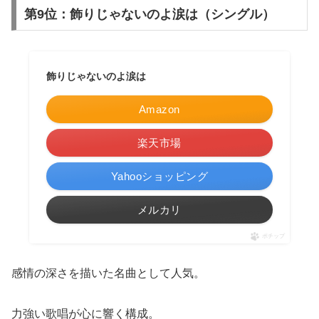
第9位：飾りじゃないのよ涙は（シングル）
飾りじゃないのよ涙は
Amazon
楽天市場
Yahooショッピング
メルカリ
ポチップ
感情の深さを描いた名曲として人気。
力強い歌唱が心に響く構成。