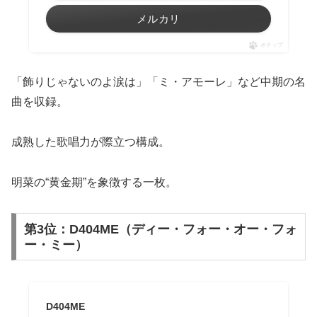
メルカリ
ポチップ
「飾りじゃないのよ涙は」「ミ・アモーレ」など中期の名
曲を収録。
成熟した歌唱力が際立つ構成。
明菜の“黄金期”を象徴する一枚。
第3位：D404ME（ディー・フォー・オー・フォ
ー・ミー）
D404ME