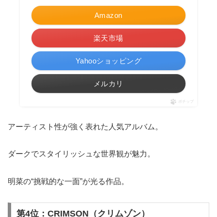
Amazon
楽天市場
Yahooショッピング
メルカリ
ポチップ
アーティスト性が強く表れた人気アルバム。
ダークでスタイリッシュな世界観が魅力。
明菜の“挑戦的な一面”が光る作品。
第4位：CRIMSON（クリムゾン）