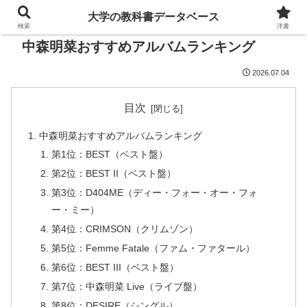
大学の教科書データベース
検索
洋書
中森明菜おすすめアルバムランキング
2026.07.04
目次
中森明菜おすすめアルバムランキング
第1位：BEST（ベスト盤）
第2位：BEST II（ベスト盤）
第3位：D404ME（ディー・フォー・オー・フォ
ー・ミー）
第4位：CRIMSON（クリムゾン）
第5位：Femme Fatale（ファム・ファタール）
第6位：BEST III（ベスト盤）
第7位：中森明菜 Live（ライブ盤）
第8位：DESIRE（シングル）