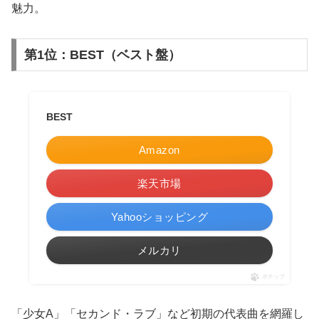
魅力。
第1位：BEST（ベスト盤）
BEST
Amazon
楽天市場
Yahooショッピング
メルカリ
ポチップ
「少女A」「セカンド・ラブ」など初期の代表曲を網羅し