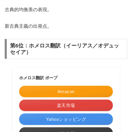
古典的均衡美の表現。
新古典主義の出発点。
第6位：ホメロス翻訳（イーリアス／オデュッ
セイア）
ホメロス翻訳 ポープ
Amazon
楽天市場
Yahooショッピング