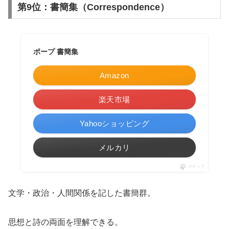
第9位：書簡集（Correspondence）
ポープ 書簡集
Amazon
楽天市場
Yahooショッピング
メルカリ
ポチップ
文学・政治・人間関係を記した書簡群。
思想と詩の両面を理解できる。