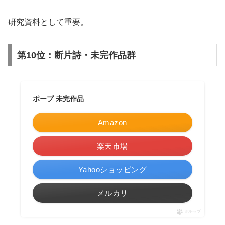
研究資料として重要。
第10位：断片詩・未完作品群
ポープ 未完作品
Amazon
楽天市場
Yahooショッピング
メルカリ
ポチップ