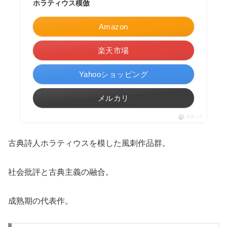
ホラティウス模倣
Amazon
楽天市場
Yahooショッピング
メルカリ
ポチップ
古典詩人ホラティウスを模した風刺作品群。
社会批評と古典主義の融合。
成熟期の代表作。