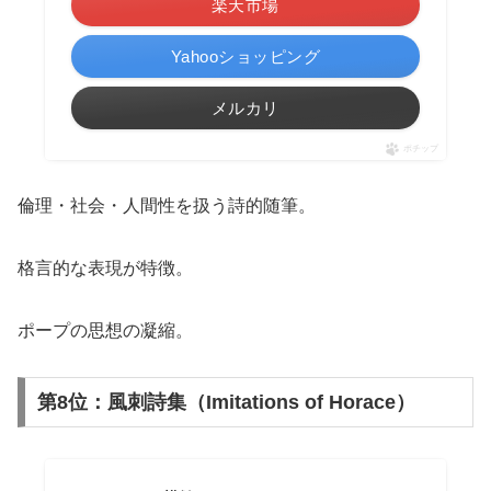
楽天市場
Yahooショッピング
メルカリ
ポチップ
倫理・社会・人間性を扱う詩的随筆。
格言的な表現が特徴。
ポープの思想の凝縮。
第8位：風刺詩集（Imitations of Horace）