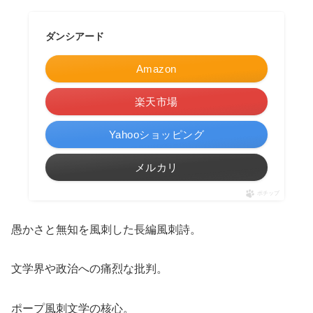
ダンシアード
Amazon
楽天市場
Yahooショッピング
メルカリ
ポチップ
愚かさと無知を風刺した長編風刺詩。
文学界や政治への痛烈な批判。
ポープ風刺文学の核心。