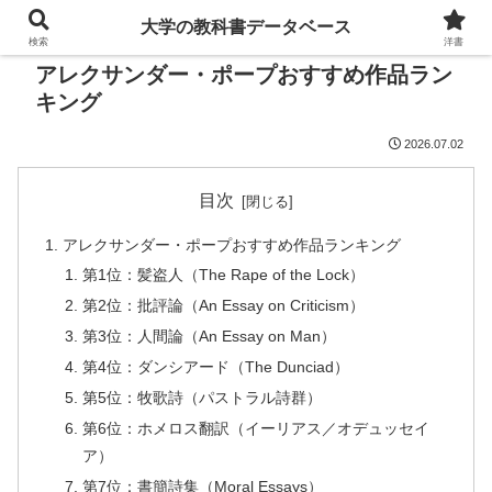
大学の教科書データベース
検索
洋書
アレクサンダー・ポープおすすめ作品ラン
キング
2026.07.02
目次
アレクサンダー・ポープおすすめ作品ランキング
第1位：髪盗人（The Rape of the Lock）
第2位：批評論（An Essay on Criticism）
第3位：人間論（An Essay on Man）
第4位：ダンシアード（The Dunciad）
第5位：牧歌詩（パストラル詩群）
第6位：ホメロス翻訳（イーリアス／オデュッセイ
ア）
第7位：書簡詩集（Moral Essays）