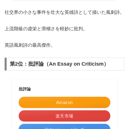
社交界の小さな事件を壮大な英雄詩として描いた風刺詩。
上流階級の虚栄と滑稽さを軽妙に批判。
英語風刺詩の最高傑作。
第2位：批評論（An Essay on Criticism）
批評論
Amazon
楽天市場