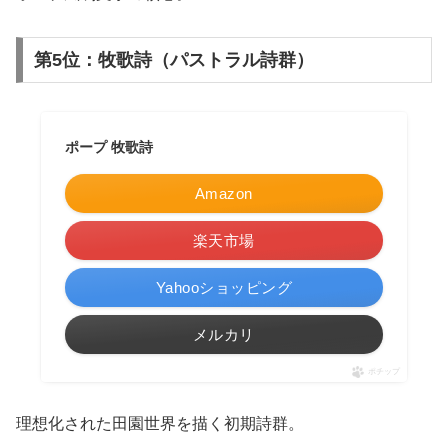
第5位：牧歌詩（パストラル詩群）
ポープ 牧歌詩
Amazon
楽天市場
Yahooショッピング
メルカリ
ポチップ
理想化された田園世界を描く初期詩群。