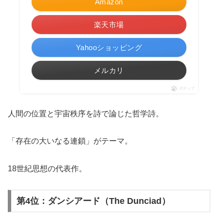
Amazon
楽天市場
Yahooショッピング
メルカリ
ポチップ
人間の位置と宇宙秩序を詩で論じた哲学詩。
「存在の大いなる連鎖」がテーマ。
18世紀思想の代表作。
第4位：ダンシアード（The Dunciad）