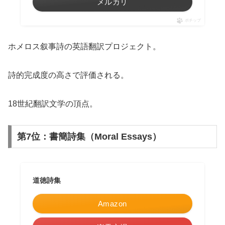
メルカリ
ポチップ
ホメロス叙事詩の英語翻訳プロジェクト。
詩的完成度の高さで評価される。
18世紀翻訳文学の頂点。
第7位：書簡詩集（Moral Essays）
道徳詩集
Amazon