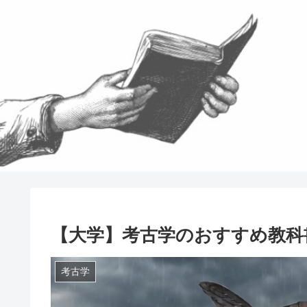
【大学】考古学のおすすめ教科
考古学