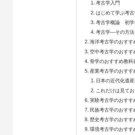
考古学入門
はじめて学ぶ考古学
考古学概論 初学
考古学―その方法
海洋考古学のおすす
空中考古学のおすす
骨学のおすすめ教科
産業考古学のおすす
日本の近代化遺産
これだけは見てお
実験考古学のおすす
民族考古学のおすす
歴史考古学のおすす
環境考古学のおすす