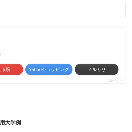
べ）
天市場
Yahooショッピング
メルカリ
ポチップ
用大学例