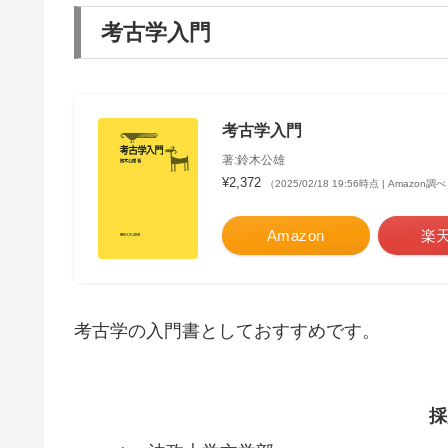
考古学入門
考古学入門
著:鈴木公雄
¥2,372
（2025/02/18 19:56時点 | Amazon調
Amazon
楽
考古学の入門書としておすすめです。
採