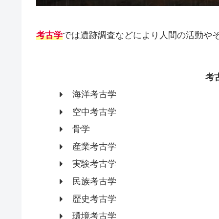
考古学
では遺跡調査などにより人間の活動や
考
海洋考古学
空中考古学
骨学
産業考古学
実験考古学
民族考古学
歴史考古学
環境考古学