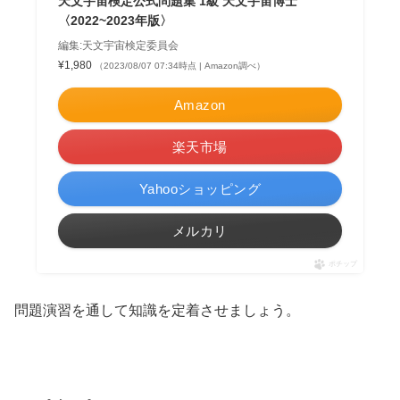
天文宇宙検定公式問題集 1級 天文宇宙博士
〈2022~2023年版〉
編集:天文宇宙検定委員会
¥1,980
（2023/08/07 07:34時点 | Amazon調べ）
Amazon
楽天市場
Yahooショッピング
メルカリ
ポチップ
問題演習を通して知識を定着させましょう。