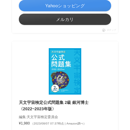
Yahooショッピング
メルカリ
ポチップ
天文宇宙検定公式問題集 2級 銀河博士
〈2022~2023年版〉
編集:天文宇宙検定委員会
¥1,980
（2023/08/07 07:37時点 | Amazon調べ）