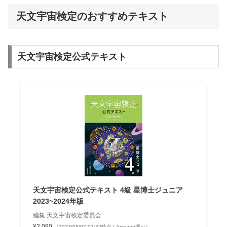
天文宇宙検定のおすすめテキスト
天文宇宙検定公式テキスト
天文宇宙検定公式テキスト 4級 星博士ジュニア
2023~2024年版
編集:天文宇宙検定委員会
¥2,090
（2023/08/07 07:32時点 | Amazon調べ）