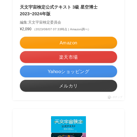
天文宇宙検定公式テキスト 3級 星空博士
2023~2024年版
編集:天文宇宙検定委員会
¥2,090
（2023/08/07 07:33時点 | Amazon調べ）
Amazon
楽天市場
Yahooショッピング
メルカリ
ポチップ