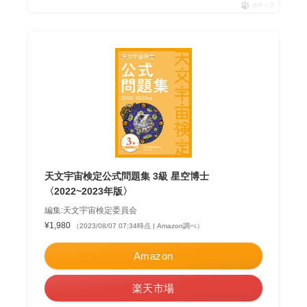
ポチップ
天文宇宙検定公式問題集 3級 星空博士
〈2022~2023年版〉
編集:天文宇宙検定委員会
¥1,980
（2023/08/07 07:34時点 | Amazon調べ）
Amazon
楽天市場