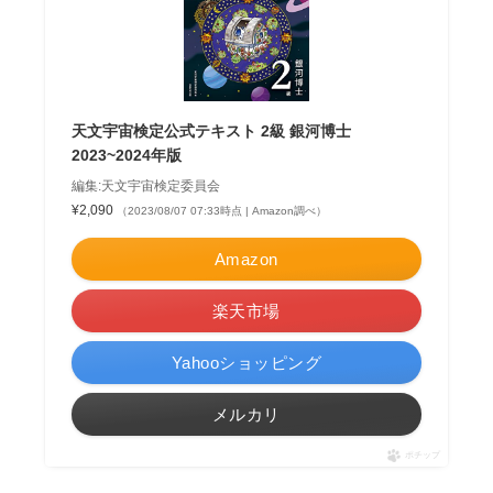
天文宇宙検定公式テキスト 2級 銀河博士
2023~2024年版
編集:天文宇宙検定委員会
¥2,090
（2023/08/07 07:33時点 | Amazon調べ）
Amazon
楽天市場
Yahooショッピング
メルカリ
ポチップ