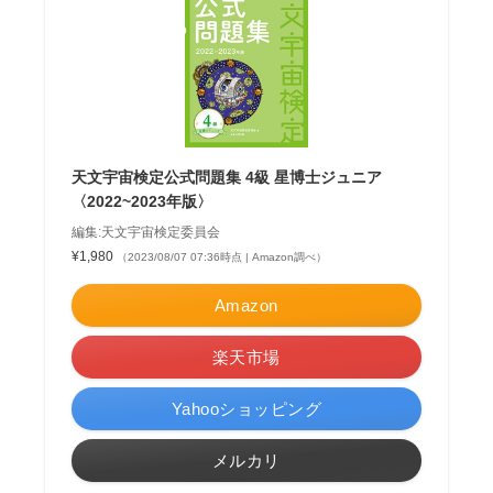
天文宇宙検定公式問題集 4級 星博士ジュニア
〈2022~2023年版〉
編集:天文宇宙検定委員会
¥1,980
（2023/08/07 07:36時点 | Amazon調べ）
Amazon
楽天市場
Yahooショッピング
メルカリ