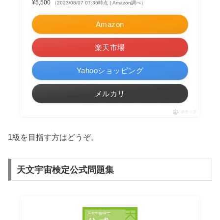
¥5,500
（2023/08/07 07:36時点 | Amazon調べ）
Amazon
楽天市場
Yahooショッピング
メルカリ
ポチップ
1級を目指す方はどうぞ。
天文宇宙検定公式問題集