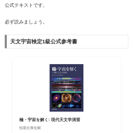
公式テキストです。
必ず読みましょう。
天文宇宙検定1級公式参考書
極・宇宙を解く: 現代天文学演習
恒星社厚生閣