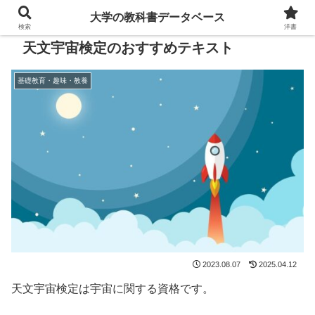
大学の教科書データベース
検索
洋書
天文宇宙検定のおすすめテキスト
基礎教育・趣味・教養
2023.08.07
2025.04.12
天文宇宙検定は宇宙に関する資格です。