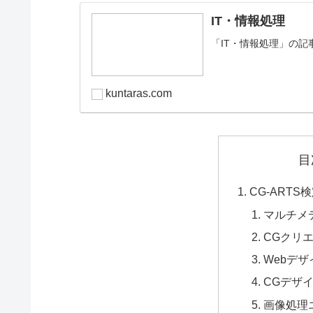
IT・情報処理
「IT・情報処理」の記
kuntaras.com
目
CG-ART
マルチメ
CGクリ
Webデ
CGデザ
画像処理