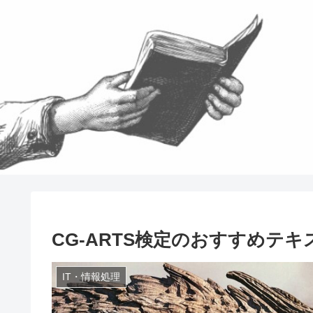
CG-ARTS検定のおすすめテキ
IT・情報処理