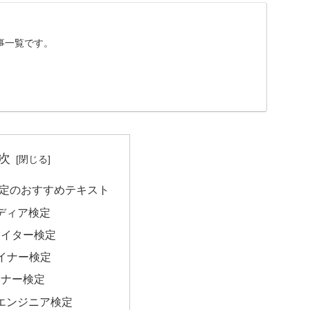
事一覧です。
次
S検定のおすすめテキスト
ディア検定
エイター検定
ザイナー検定
イナー検定
エンジニア検定