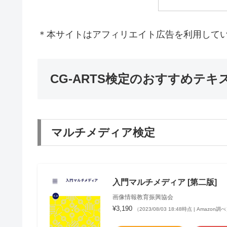
＊本サイトはアフィリエイト広告を利用して
CG-ARTS検定のおすすめテキ
マルチメディア検定
入門マルチメディア [第二版]
画像情報教育振興協会
¥3,190
（2023/08/03 18:48時点 | Amazon調