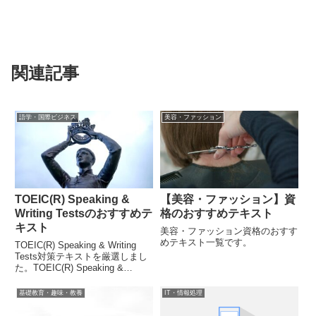
関連記事
語学・国際ビジネス
美容・ファッション
TOEIC(R) Speaking &
【美容・ファッション】資
Writing Testsのおすすめテ
格のおすすめテキスト
キスト
美容・ファッション資格のおすす
めテキスト一覧です。
TOEIC(R) Speaking & Writing
Tests対策テキストを厳選しまし
た。TOEIC(R) Speaking &
Writing Testsで高得点をとると、
英語力を示すことが出来ます。
基礎教育・趣味・教養
IT・情報処理