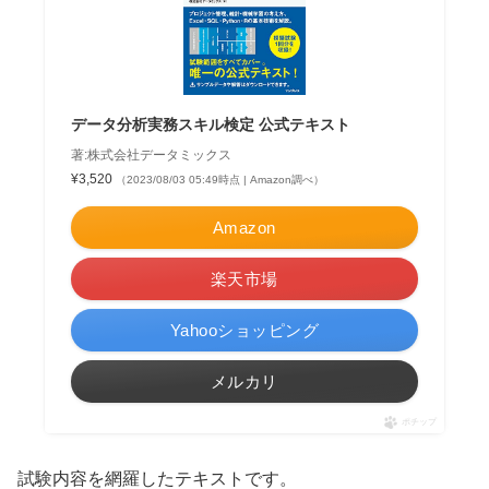
データ分析実務スキル検定 公式テキスト
著:株式会社データミックス
¥3,520
（2023/08/03 05:49時点 | Amazon調べ）
Amazon
楽天市場
Yahooショッピング
メルカリ
ポチップ
試験内容を網羅したテキストです。