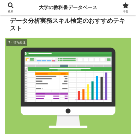
大学の教科書データベース
検索
洋書
データ分析実務スキル検定のおすすめテキ
スト
IT・情報処理