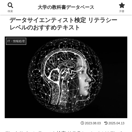
大学の教科書データベース
検索
洋書
データサイエンティスト検定 リテラシー
レベルのおすすめテキスト
IT・情報処理
2023.08.03
2025.04.13