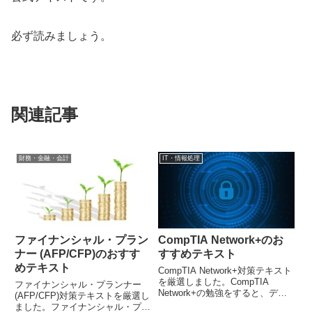
必ず読みましょう。
関連記事
財務・金融・会計
IT・情報処理
ファイナンシャル・プラン
CompTIA Network+のお
ナー (AFP/CFP)のおすす
すすめテキスト
めテキスト
CompTIA Network+対策テキスト
を厳選しました。CompTIA
ファイナンシャル・プランナー
Network+の勉強をすると、ディ
(AFP/CFP)対策テキストを厳選し
ジタル技術に関する幅広い知識が
ました。ファイナンシャル・プラ