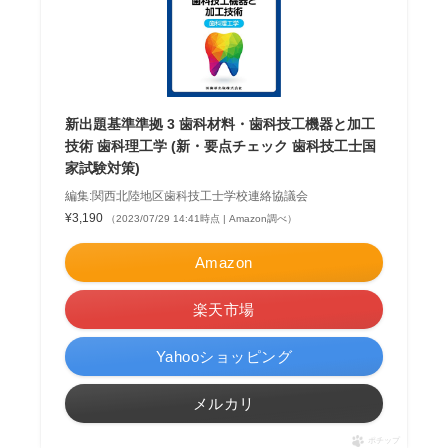
新出題基準準拠 3 歯科材料・歯科技工機器と加工
技術 歯科理工学 (新・要点チェック 歯科技工士国
家試験対策)
編集:関西北陸地区歯科技工士学校連絡協議会
¥3,190
（2023/07/29 14:41時点 | Amazon調べ）
Amazon
楽天市場
Yahooショッピング
メルカリ
ポチップ