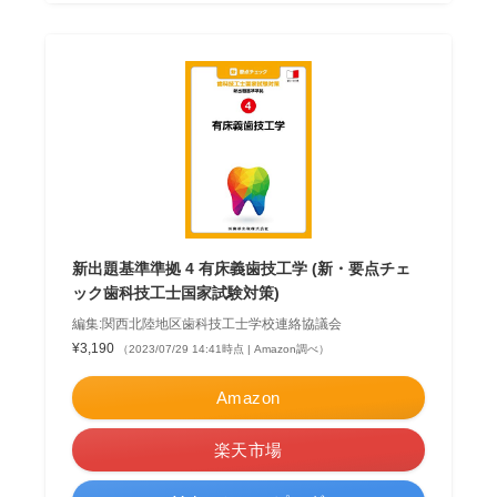
新出題基準準拠 4 有床義歯技工学 (新・要点チェ
ック歯科技工士国家試験対策)
編集:関西北陸地区歯科技工士学校連絡協議会
¥3,190
（2023/07/29 14:41時点 | Amazon調べ）
Amazon
楽天市場