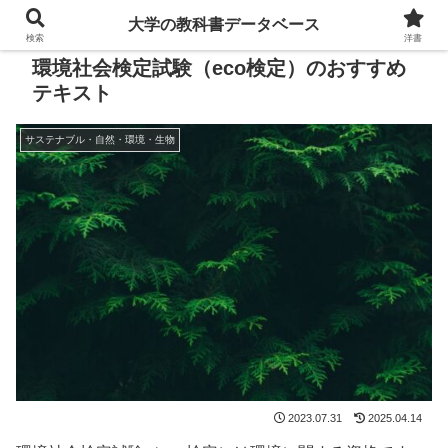
大学の教科書データベース
検索
洋書
環境社会検定試験（eco検定）のおすすめ
テキスト
サステナブル・自然・環境・生物
2023.07.31
2025.04.14