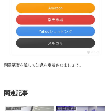
Amazon
楽天市場
Yahooショッピング
メルカリ
ポチップ
問題演習を通して知識を定着させましょう。
関連記事
IT・情報処理
調理・衛生・飲食