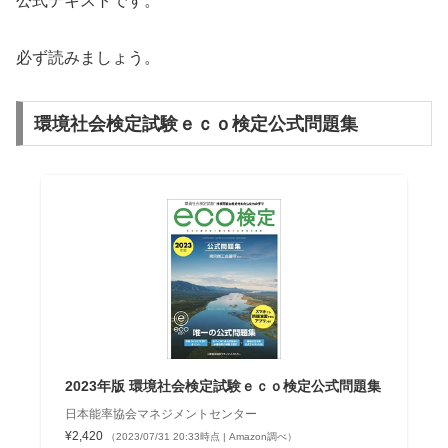
公式テキストです。
必ず読みましょう。
環境社会検定試験ｅｃｏ検定公式問題集
2023年版 環境社会検定試験ｅｃｏ検定公式問題集
日本能率協会マネジメントセンター
¥2,420
（2023/07/31 20:33時点 | Amazon調べ）