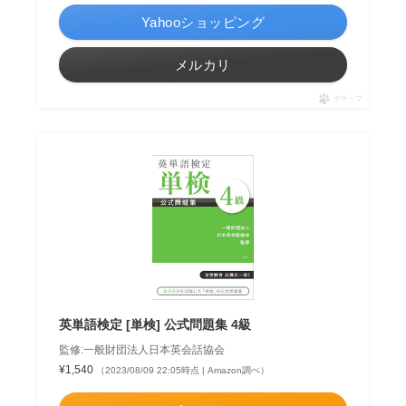
Yahooショッピング
メルカリ
ポチップ
英単語検定 [単検] 公式問題集 4級
監修:一般財団法人日本英会話協会
¥1,540
（2023/08/09 22:05時点 | Amazon調べ）