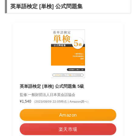
英単語検定 [単検] 公式問題集
英単語検定 [単検] 公式問題集 5級
監修:一般財団法人日本英会話協会
¥1,540
（2023/08/09 22:05時点 | Amazon調べ）
Amazon
楽天市場