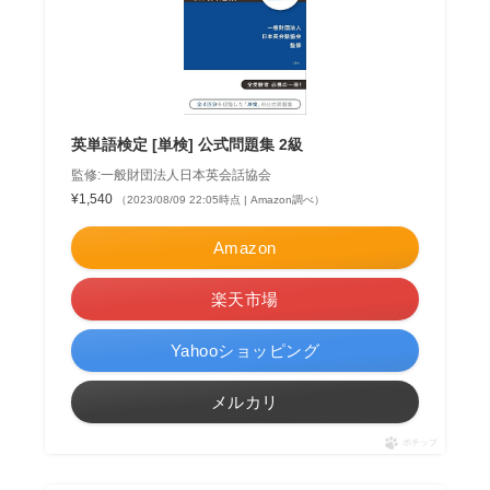
英単語検定 [単検] 公式問題集 2級
監修:一般財団法人日本英会話協会
¥1,540
（2023/08/09 22:05時点 | Amazon調べ）
Amazon
楽天市場
Yahooショッピング
メルカリ
ポチップ