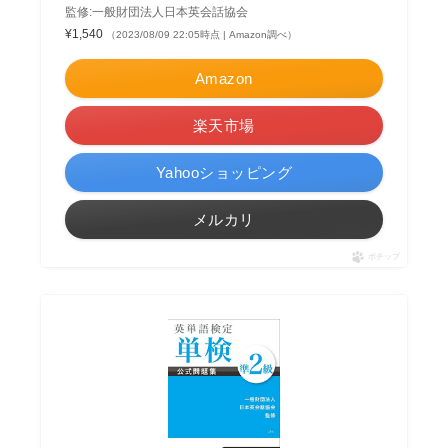
監修:一般財団法人日本英会話協会
¥1,540
（2023/08/09 22:05時点 | Amazon調べ）
Amazon
楽天市場
Yahooショッピング
メルカリ
ポチップ