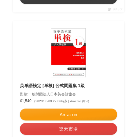
ポチップ
英単語検定 [単検] 公式問題集 1級
監修:一般財団法人日本英会話協会
¥1,540
（2023/08/09 22:06時点 | Amazon調べ）
Amazon
楽天市場