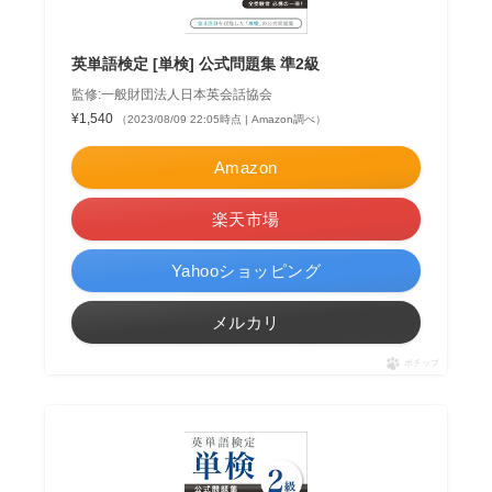
英単語検定 [単検] 公式問題集 準2級
監修:一般財団法人日本英会話協会
¥1,540
（2023/08/09 22:05時点 | Amazon調べ）
Amazon
楽天市場
Yahooショッピング
メルカリ
ポチップ