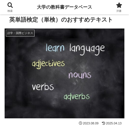
大学の教科書データベース
検索
洋書
英単語検定（単検）のおすすめテキスト
語学・国際ビジネス
2023.08.09
2025.04.13