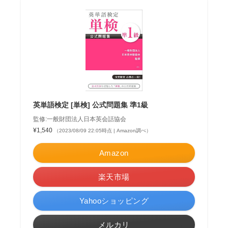
英単語検定 [単検] 公式問題集 準1級
監修:一般財団法人日本英会話協会
¥1,540
（2023/08/09 22:05時点 | Amazon調べ）
Amazon
楽天市場
Yahooショッピング
メルカリ