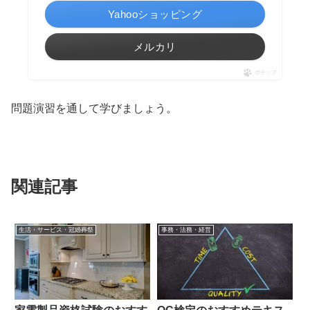
Yahooショッピング
メルカリ
ポチップ
問題演習を通して学びましょう。
関連記事
生活・サービス・冠婚葬祭
事務・法務・経営