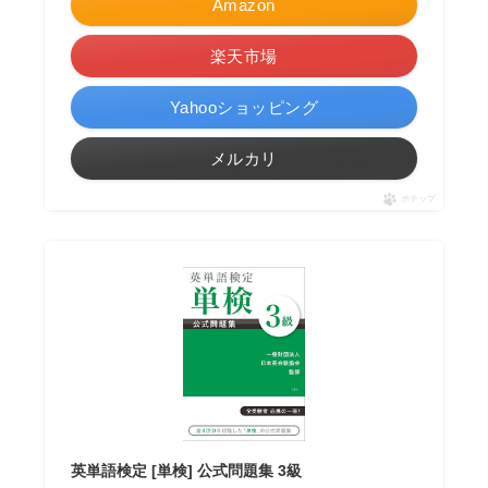
Amazon
楽天市場
Yahooショッピング
メルカリ
ポチップ
英単語検定 [単検] 公式問題集 3級