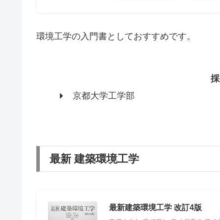
環境工学の入門書としておすすめです。
採
京都大学工学部
最新 建築環境工学
最新建築環境工学 改訂4版