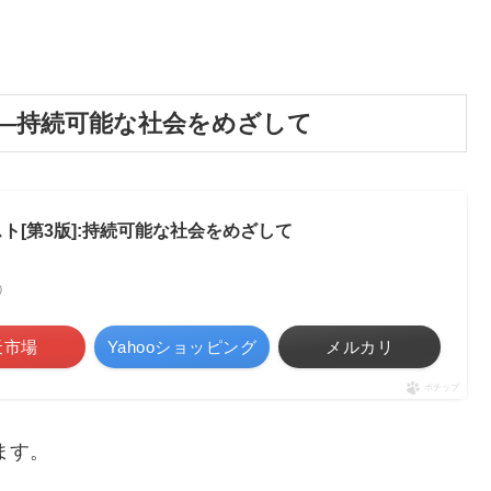
ト―持続可能な社会をめざして
ト[第3版]:持続可能な社会をめざして
べ）
天市場
Yahooショッピング
メルカリ
ポチップ
ます。