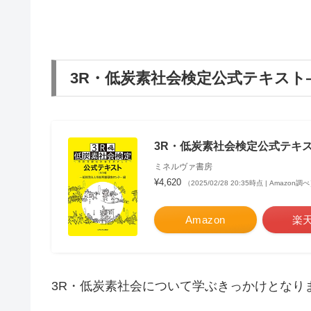
3R・低炭素社会検定公式テキス
3R・低炭素社会検定公式テキス
ミネルヴァ書房
¥4,620
（2025/02/28 20:35時点 | Amazon調
Amazon
楽
3R・低炭素社会について学ぶきっかけとなり