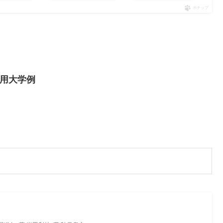
ポチップ
用大学例