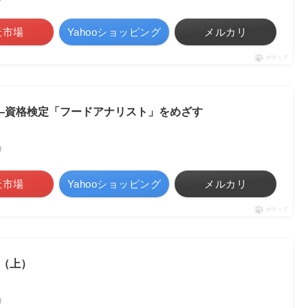
天市場
Yahooショッピング
メルカリ
ポチップ
―資格検定「フードアナリスト」をめざす
べ）
天市場
Yahooショッピング
メルカリ
ポチップ
（上）
べ）