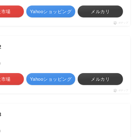
天市場
Yahooショッピング
メルカリ
ポチップ
2
べ）
天市場
Yahooショッピング
メルカリ
ポチップ
3
べ）