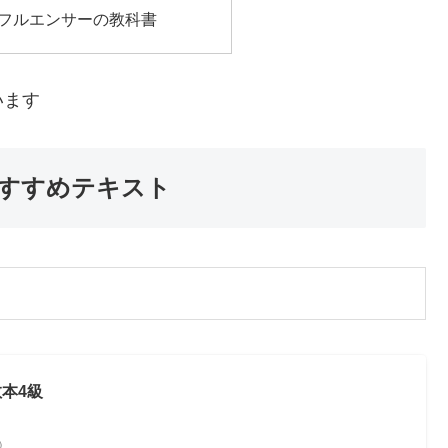
フルエンサーの教科書
います
すすめテキスト
本4級
べ）