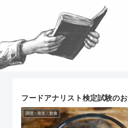
フードアナリスト検定試験の
調理・衛生・飲食