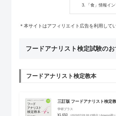
「食」情報イン
＊本サイトはアフィリエイト広告を利用して
フードアナリスト検定試験のお
フードアナリスト検定教本
三訂版 フードアナリスト検定教
学研プラス
¥1,650
（2023/07/26 06:15時点 | Amazon調