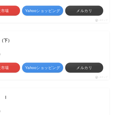
天市場
Yahooショッピング
メルカリ
ポチップ
（下）
べ）
天市場
Yahooショッピング
メルカリ
ポチップ
 Ⅰ
べ）