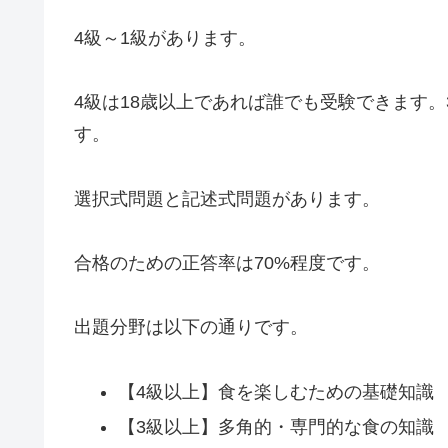
4級～1級があります。
4級は18歳以上であれば誰でも受験できます
す。
選択式問題と記述式問題があります。
合格のための正答率は70%程度です。
出題分野は以下の通りです。
【4級以上】食を楽しむための基礎知識
【3級以上】多角的・専門的な食の知識