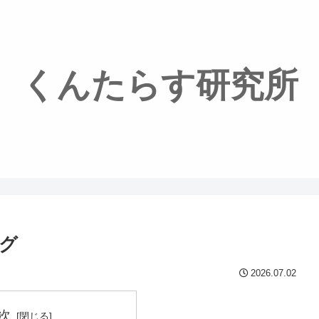
くんたらす研究所
グ
2026.07.02
次