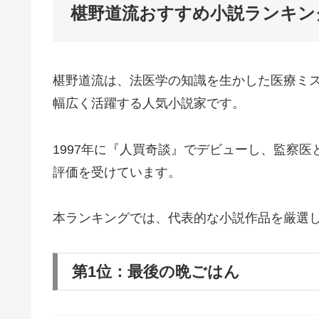
椹野道流おすすめ小説ランキン
椹野道流は、法医学の知識を生かした医療ミ
幅広く活躍する人気小説家です。
1997年に『人買奇談』でデビューし、監察
評価を受けています。
本ランキングでは、代表的な小説作品を厳選
第1位：最後の晩ごはん