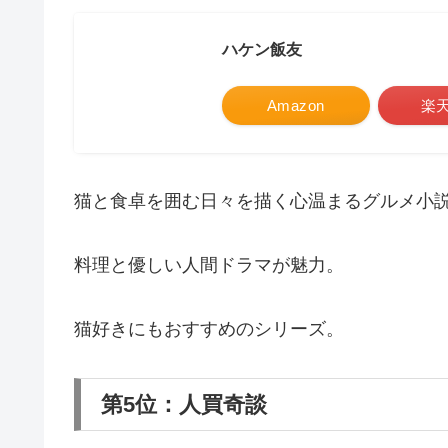
ハケン飯友
Amazon
楽
猫と食卓を囲む日々を描く心温まるグルメ小
料理と優しい人間ドラマが魅力。
猫好きにもおすすめのシリーズ。
第5位：人買奇談