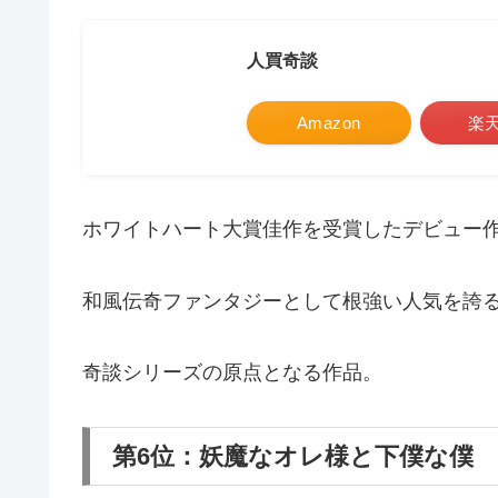
人買奇談
Amazon
楽
ホワイトハート大賞佳作を受賞したデビュー
和風伝奇ファンタジーとして根強い人気を誇
奇談シリーズの原点となる作品。
第6位：妖魔なオレ様と下僕な僕