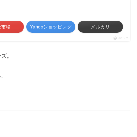
天市場
Yahooショッピング
メルカリ
ポチップ
ーズ。
る。