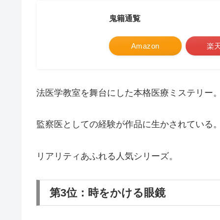
鬼籍通覧
Amazon
楽
法医学教室を舞台にした本格医療ミステリー
監察医としての経験が作品に生かされている
リアリティあふれる人気シリーズ。
第3位：時をかける眼鏡