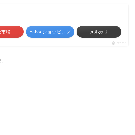
天市場
Yahooショッピング
メルカリ
ポチップ
説。