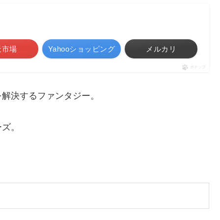
天市場
Yahooショッピング
メルカリ
ポチップ
を解決するファンタジー。
ーズ。