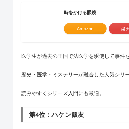
時をかける眼鏡
Amazon
楽
医学生が過去の王国で法医学を駆使して事件
歴史・医学・ミステリーが融合した人気シリ
読みやすくシリーズ入門にも最適。
第4位：ハケン飯友