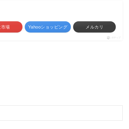
天市場
Yahooショッピング
メルカリ
ポチップ
。
。