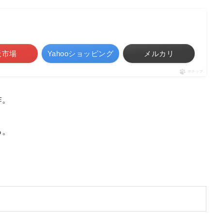
天市場
Yahooショッピング
メルカリ
ポチップ
作。
る。