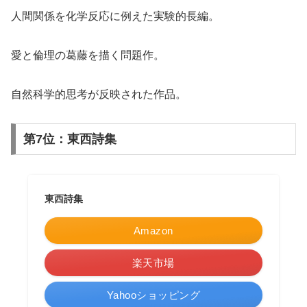
人間関係を化学反応に例えた実験的長編。
愛と倫理の葛藤を描く問題作。
自然科学的思考が反映された作品。
第7位：東西詩集
東西詩集
Amazon
楽天市場
Yahooショッピング