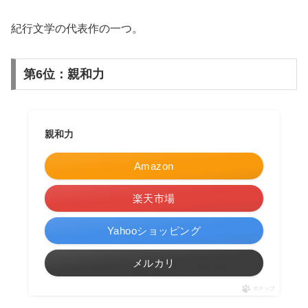
紀行文学の代表作の一つ。
第6位：親和力
親和力
Amazon
楽天市場
Yahooショッピング
メルカリ
ポチップ