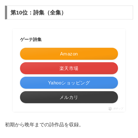
第10位：詩集（全集）
ゲーテ詩集
Amazon
楽天市場
Yahooショッピング
メルカリ
ポチップ
初期から晩年までの詩作品を収録。