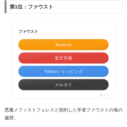
第1位：ファウスト
ファウスト
Amazon
楽天市場
Yahooショッピング
メルカリ
ポチップ
悪魔メフィストフェレスと契約した学者ファウストの魂の
遍歴。