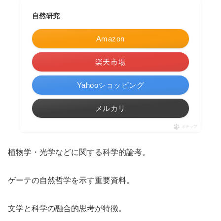
自然研究
Amazon
楽天市場
Yahooショッピング
メルカリ
ポチップ
植物学・光学などに関する科学的論考。
ゲーテの自然哲学を示す重要資料。
文学と科学の融合的思考が特徴。