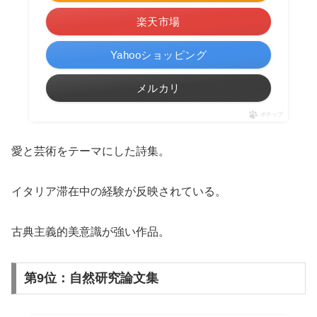
楽天市場
Yahooショッピング
メルカリ
ポチップ
愛と芸術をテーマにした詩集。
イタリア滞在中の経験が反映されている。
古典主義的美意識が強い作品。
第9位：自然研究論文集