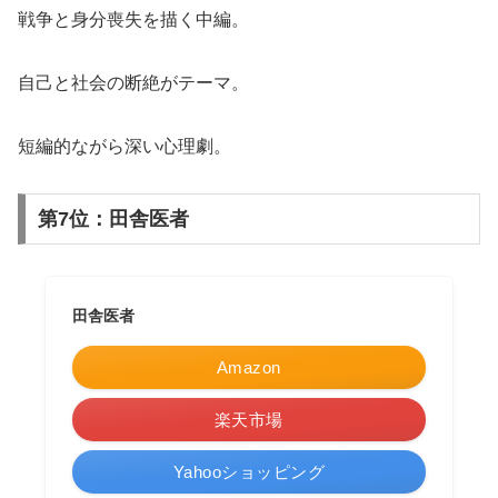
戦争と身分喪失を描く中編。
自己と社会の断絶がテーマ。
短編的ながら深い心理劇。
第7位：田舎医者
田舎医者
Amazon
楽天市場
Yahooショッピング