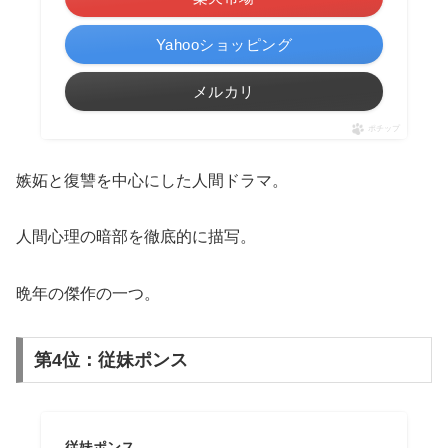
Yahooショッピング
メルカリ
ポチップ
嫉妬と復讐を中心にした人間ドラマ。
人間心理の暗部を徹底的に描写。
晩年の傑作の一つ。
第4位：従妹ポンス
従妹ポンス