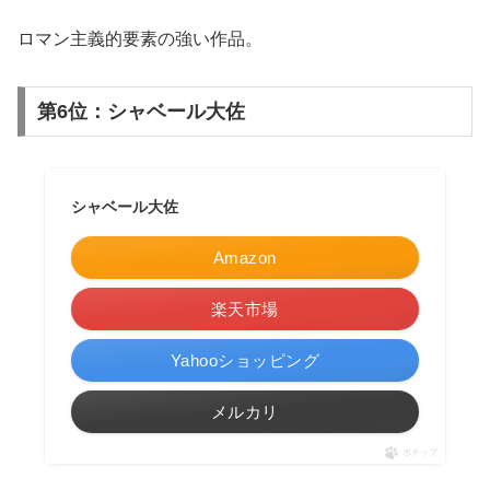
ロマン主義的要素の強い作品。
第6位：シャベール大佐
シャベール大佐
Amazon
楽天市場
Yahooショッピング
メルカリ
ポチップ