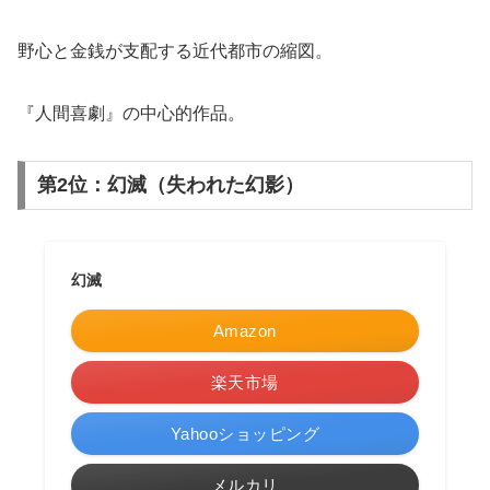
野心と金銭が支配する近代都市の縮図。
『人間喜劇』の中心的作品。
第2位：幻滅（失われた幻影）
幻滅
Amazon
楽天市場
Yahooショッピング
メルカリ