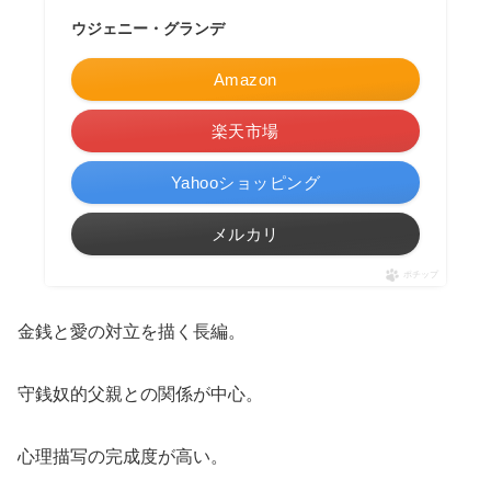
ウジェニー・グランデ
Amazon
楽天市場
Yahooショッピング
メルカリ
ポチップ
金銭と愛の対立を描く長編。
守銭奴的父親との関係が中心。
心理描写の完成度が高い。