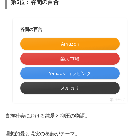
第5位：谷間の百合
谷間の百合
Amazon
楽天市場
Yahooショッピング
メルカリ
ポチップ
貴族社会における純愛と抑圧の物語。
理想的愛と現実の葛藤がテーマ。