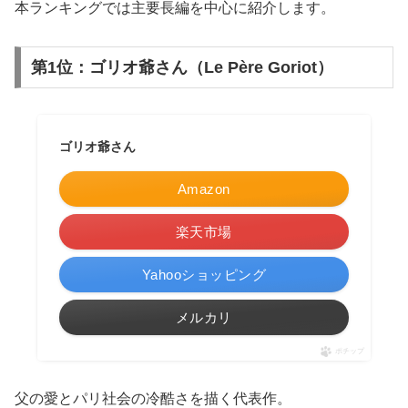
本ランキングでは主要長編を中心に紹介します。
第1位：ゴリオ爺さん（Le Père Goriot）
ゴリオ爺さん
Amazon
楽天市場
Yahooショッピング
メルカリ
ポチップ
父の愛とパリ社会の冷酷さを描く代表作。