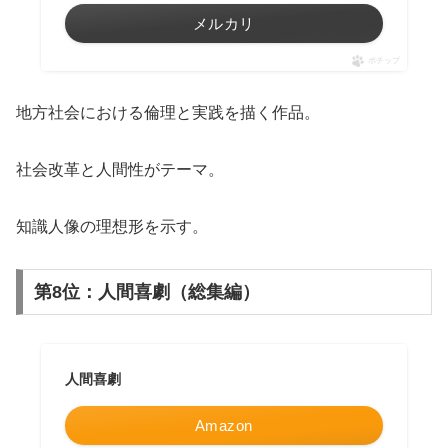
メルカリ
ポチップ
地方社会における倫理と実践を描く作品。
社会改革と人間性がテーマ。
知識人像の理想形を示す。
第8位：人間喜劇（総集編）
人間喜劇
Amazon