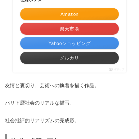
Amazon
楽天市場
Yahooショッピング
メルカリ
ポチップ
友情と裏切り、芸術への執着を描く作品。
パリ下層社会のリアルな描写。
社会批評的リアリズムの完成形。