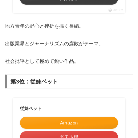
ポチップ
地方青年の野心と挫折を描く長編。
出版業界とジャーナリズムの腐敗がテーマ。
社会批評として極めて鋭い作品。
第3位：従妹ベット
従妹ベット
Amazon
楽天市場