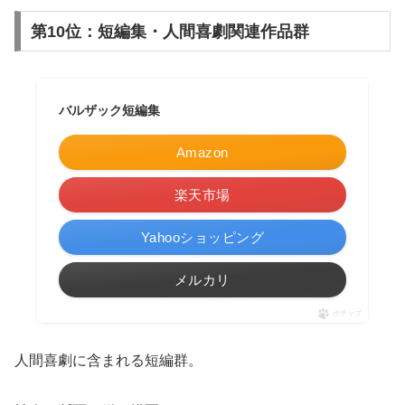
第10位：短編集・人間喜劇関連作品群
バルザック短編集
Amazon
楽天市場
Yahooショッピング
メルカリ
ポチップ
人間喜劇に含まれる短編群。