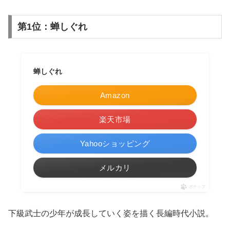
第1位：蝉しぐれ
蝉しぐれ
Amazon
楽天市場
Yahooショッピング
メルカリ
ポチップ
下級武士の少年が成長していく姿を描く長編時代小説。