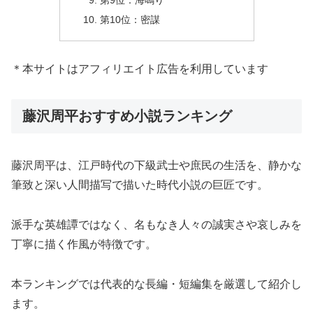
第9位：海鳴り
第10位：密謀
＊本サイトはアフィリエイト広告を利用しています
藤沢周平おすすめ小説ランキング
藤沢周平は、江戸時代の下級武士や庶民の生活を、静かな
筆致と深い人間描写で描いた時代小説の巨匠です。
派手な英雄譚ではなく、名もなき人々の誠実さや哀しみを
丁寧に描く作風が特徴です。
本ランキングでは代表的な長編・短編集を厳選して紹介し
ます。