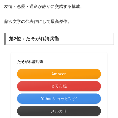
友情・恋愛・運命が静かに交錯する構成。
藤沢文学の代表作にして最高傑作。
第2位：たそがれ清兵衛
たそがれ清兵衛
Amazon
楽天市場
Yahooショッピング
メルカリ