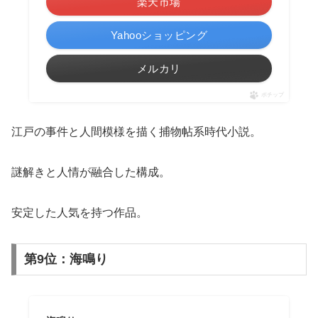
楽天市場
Yahooショッピング
メルカリ
ポチップ
江戸の事件と人間模様を描く捕物帖系時代小説。
謎解きと人情が融合した構成。
安定した人気を持つ作品。
第9位：海鳴り