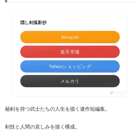
隠し剣孤影抄
Amazon
楽天市場
Yahooショッピング
メルカリ
ポチップ
秘剣を持つ武士たちの人生を描く連作短編集。
剣技と人間の哀しみを描く構成。