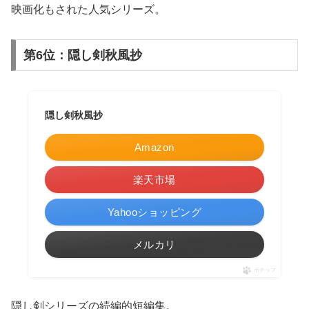
映画化もされた人気シリーズ。
第6位：隠し剣秋風抄
隠し剣秋風抄
Amazon
楽天市場
Yahooショッピング
メルカリ
ポチップ
隠し剣シリーズの続編的短編集。