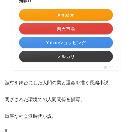
海鳴り
Amazon
楽天市場
Yahooショッピング
メルカリ
ポチップ
漁村を舞台にした人間の業と運命を描く長編小説。
閉ざされた環境での人間関係を描写。
重厚な社会派時代小説。