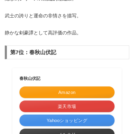
武士の誇りと運命の非情さを描写。
静かな剣豪譚として高評価の作品。
第7位：春秋山伏記
春秋山伏記
Amazon
楽天市場
Yahooショッピング