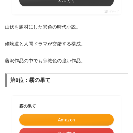
メルカリ
ポチップ
山伏を題材にした異色の時代小説。
修験道と人間ドラマが交錯する構成。
藤沢作品の中でも宗教色の強い作品。
第8位：霧の果て
霧の果て
Amazon