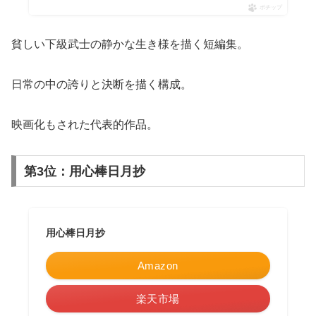
ポチップ
貧しい下級武士の静かな生き様を描く短編集。
日常の中の誇りと決断を描く構成。
映画化もされた代表的作品。
第3位：用心棒日月抄
用心棒日月抄
Amazon
楽天市場