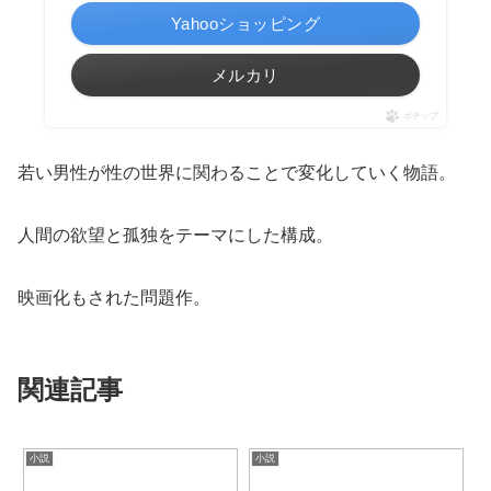
Yahooショッピング
メルカリ
ポチップ
若い男性が性の世界に関わることで変化していく物語。
人間の欲望と孤独をテーマにした構成。
映画化もされた問題作。
関連記事
小説
小説