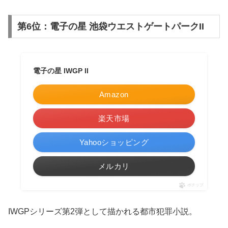
第6位：電子の星 池袋ウエストゲートパークII
電子の星 IWGP II
Amazon
楽天市場
Yahooショッピング
メルカリ
ポチップ
IWGPシリーズ第2弾として描かれる都市犯罪小説。