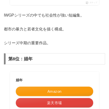
ポチップ
IWGPシリーズの中でも社会性が強い短編集。
都市の暴力と若者文化を描く構成。
シリーズ中期の重要作品。
第8位：娼年
娼年
Amazon
楽天市場