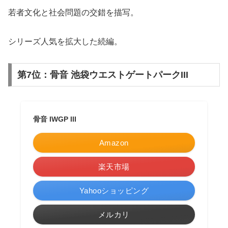
若者文化と社会問題の交錯を描写。
シリーズ人気を拡大した続編。
第7位：骨音 池袋ウエストゲートパークIII
骨音 IWGP III
Amazon
楽天市場
Yahooショッピング
メルカリ