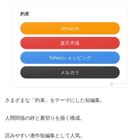
約束
Amazon
楽天市場
Yahooショッピング
メルカリ
ポチップ
さまざまな「約束」をテーマにした短編集。
人間関係の絆と裏切りを描く構成。
読みやすい連作短編集として人気。