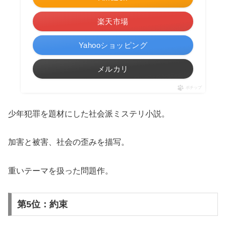
楽天市場
Yahooショッピング
メルカリ
ポチップ
少年犯罪を題材にした社会派ミステリ小説。
加害と被害、社会の歪みを描写。
重いテーマを扱った問題作。
第5位：約束