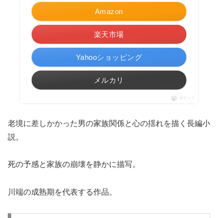
Amazon
楽天市場
Yahooショッピング
メルカリ
ポチップ
老境に差しかかった男の家族関係と心の揺れを描く長編小
説。
死の予感と家族の崩壊を静かに描写。
川端の成熟期を代表する作品。