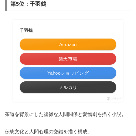
第5位：千羽鶴
千羽鶴
Amazon
楽天市場
Yahooショッピング
メルカリ
ポチップ
茶道を背景にした複雑な人間関係と愛憎劇を描く小説。
伝統文化と人間心理の交錯を描く構成。