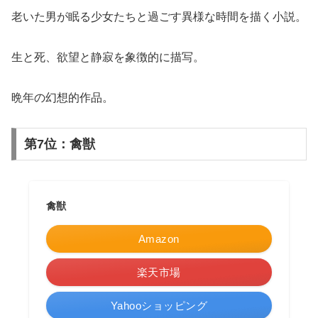
老いた男が眠る少女たちと過ごす異様な時間を描く小説。
生と死、欲望と静寂を象徴的に描写。
晩年の幻想的作品。
第7位：禽獣
禽獣
Amazon
楽天市場
Yahooショッピング