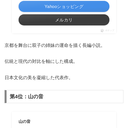
Yahooショッピング
メルカリ
ポチップ
京都を舞台に双子の姉妹の運命を描く長編小説。
伝統と現代の対比を軸にした構成。
日本文化の美を凝縮した代表作。
第4位：山の音
山の音