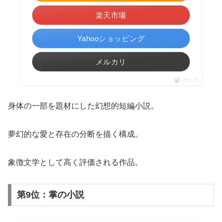
楽天市場
Yahooショッピング
メルカリ
ポチップ
身体の一部を題材にした幻想的短編小説。
夢幻的な愛と存在の分断を描く構成。
象徴文学として高く評価される作品。
第9位：掌の小説