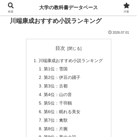
大学の教科書データベース
検索
洋書
川端康成おすすめ小説ランキング
2026.07.01
目次
川端康成おすすめ小説ランキング
第1位：雪国
第2位：伊豆の踊子
第3位：古都
第4位：山の音
第5位：千羽鶴
第6位：眠れる美女
第7位：禽獣
第8位：片腕