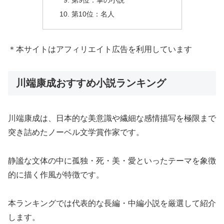
第9位：掌の小説
第10位：名人
＊本サイトはアフィリエイト広告を利用しています
川端康成おすすめ小説ランキング
川端康成は、日本的な美意識や繊細な感情描写を極限まで
突き詰めたノーベル文学賞作家です。
静謐な文体の中に孤独・死・美・愛といったテーマを象徴
的に描く作風が特徴です。
本ランキングでは代表的な長編・中編小説を厳選して紹介
します。