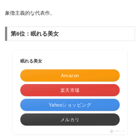
象徴主義的な代表作。
第6位：眠れる美女
眠れる美女
Amazon
楽天市場
Yahooショッピング
メルカリ
ポチップ