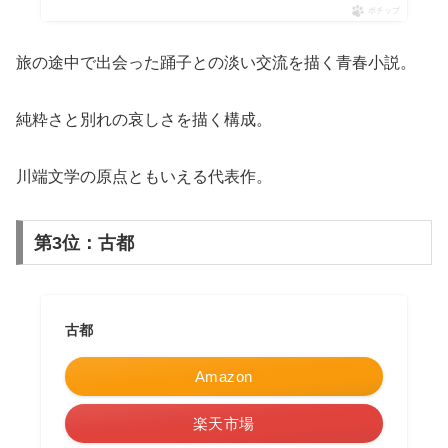
ポチップ
旅の途中で出会った踊子との淡い交流を描く青春小説。
純粋さと別れの哀しさを描く構成。
川端文学の原点ともいえる代表作。
第3位：古都
古都
Amazon
楽天市場