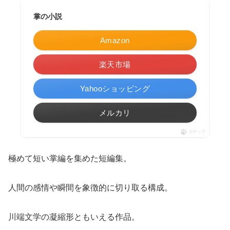
掌の小説
Amazon
楽天市場
Yahooショッピング
メルカリ
ポチップ
極めて短い掌編を集めた短編集。
人間の感情や瞬間を象徴的に切り取る構成。
川端文学の凝縮形ともいえる作品。