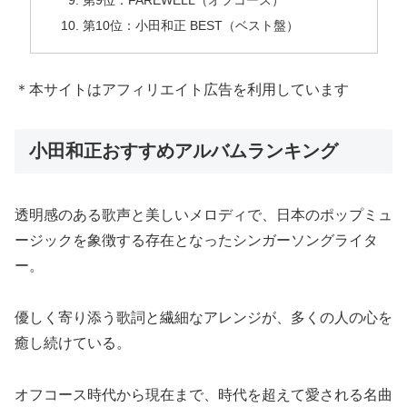
第9位：FAREWELL（オフコース）
第10位：小田和正 BEST（ベスト盤）
＊本サイトはアフィリエイト広告を利用しています
小田和正おすすめアルバムランキング
透明感のある歌声と美しいメロディで、日本のポップミュ
ージックを象徴する存在となったシンガーソングライタ
ー。
優しく寄り添う歌詞と繊細なアレンジが、多くの人の心を
癒し続けている。
オフコース時代から現在まで、時代を超えて愛される名曲