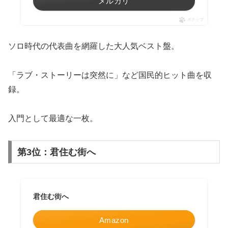
メルカリ
ポチップ
ソロ時代の代表曲を網羅した大人気ベスト盤。
「ラブ・ストーリーは突然に」など国民的ヒット曲を収
録。
入門として最適な一枚。
第3位：君住む街へ
君住む街へ
Amazon