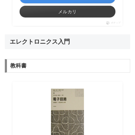
メルカリ
ポチップ
エレクトロニクス入門
教科書