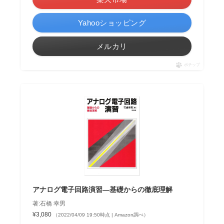
Yahooショッピング
メルカリ
ポチップ
アナログ電子回路演習―基礎からの徹底理解
著:石橋 幸男
¥3,080
（2022/04/09 19:50時点 | Amazon調べ）