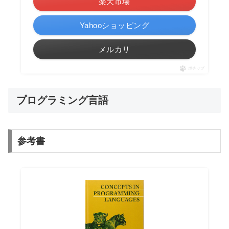
楽天市場
Yahooショッピング
メルカリ
ポチップ
プログラミング言語
参考書