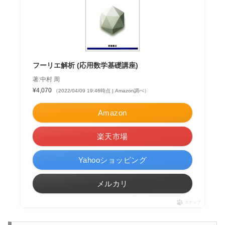
フーリエ解析 (応用数学基礎講座)
著:中村 周
¥4,070
（2022/04/09 19:46時点 | Amazon調べ）
Amazon
楽天市場
Yahooショッピング
メルカリ
ポチップ