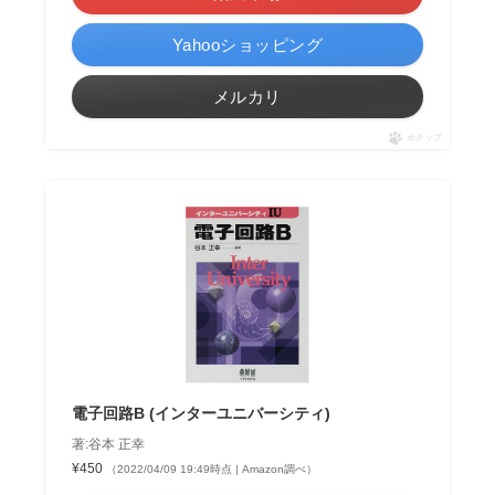
Yahooショッピング
メルカリ
ポチップ
電子回路B (インターユニバーシティ)
著:谷本 正幸
¥450
（2022/04/09 19:49時点 | Amazon調べ）