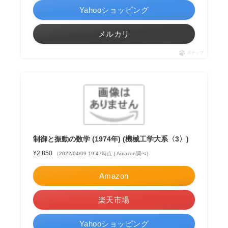
Yahooショッピング
メルカリ
ポチップ
制御と振動の数学 (1974年) (機械工学大系〈3〉)
¥2,850
（2022/04/09 19:47時点 | Amazon調べ）
Amazon
楽天市場
Yahooショッピング