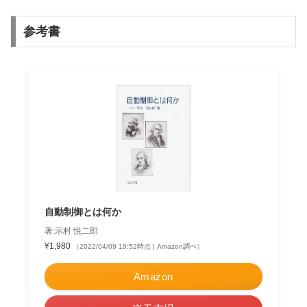
参考書
自動制御とは何か
著:示村 悦二郎
¥1,980
（2022/04/09 19:52時点 | Amazon調べ）
Amazon