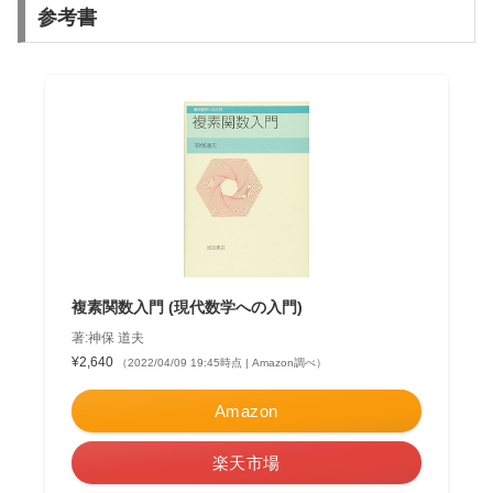
参考書
複素関数入門 (現代数学への入門)
著:神保 道夫
¥2,640
（2022/04/09 19:45時点 | Amazon調べ）
Amazon
楽天市場