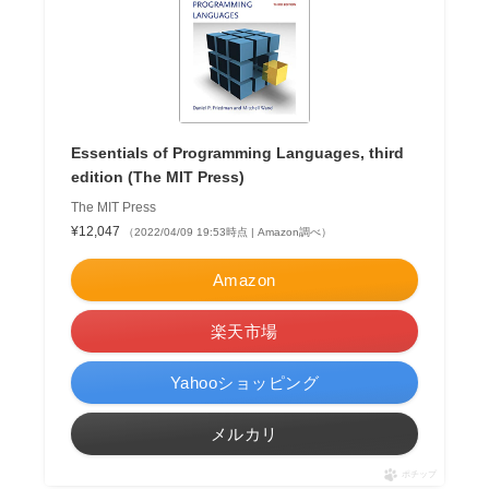
Essentials of Programming Languages, third
edition (The MIT Press)
The MIT Press
¥12,047
（2022/04/09 19:53時点 | Amazon調べ）
Amazon
楽天市場
Yahooショッピング
メルカリ
ポチップ