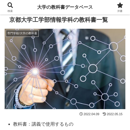
大学の教科書データベース
検索
洋書
京都大学工学部情報学科の教科書一覧
専門学校/大学の教科書
2022.04.09
2022.05.15
教科書：講義で使用するもの