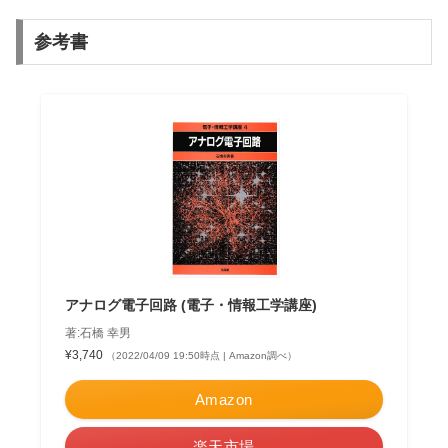
参考書
アナログ電子回路 (電子・情報工学講座)
著:石橋 幸男
¥3,740
（2022/04/09 19:50時点 | Amazon調べ）
Amazon
楽天市場