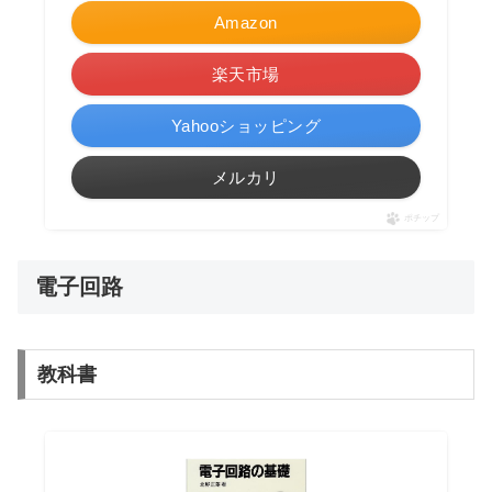
Amazon
楽天市場
Yahooショッピング
メルカリ
ポチップ
電子回路
教科書