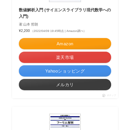
数値解析入門 (サイエンスライブラリ現代数学への
入門)
著:山本 哲朗
¥2,200
（2022/04/09 19:45時点 | Amazon調べ）
Amazon
楽天市場
Yahooショッピング
メルカリ
ポチップ