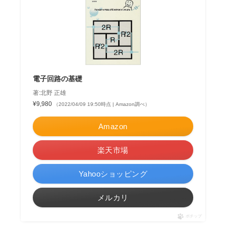
電子回路の基礎
著:北野 正雄
¥9,980
（2022/04/09 19:50時点 | Amazon調べ）
Amazon
楽天市場
Yahooショッピング
メルカリ
ポチップ