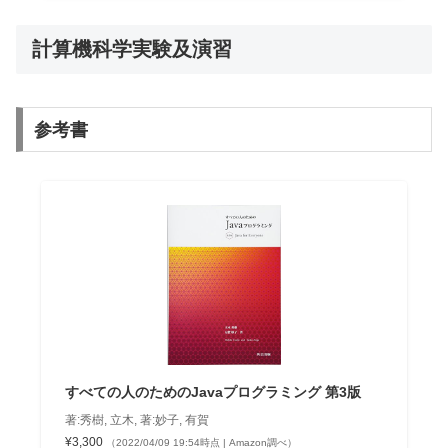
計算機科学実験及演習
参考書
すべての人のためのJavaプログラミング 第3版
著:秀樹, 立木, 著:妙子, 有賀
¥3,300
（2022/04/09 19:54時点 | Amazon調べ）