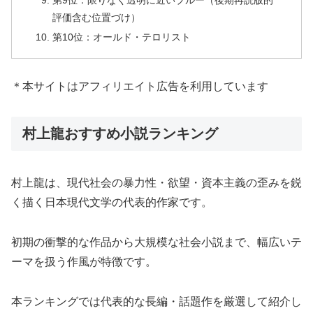
第9位：限りなく透明に近いブルー（後期再読版的
評価含む位置づけ）
第10位：オールド・テロリスト
＊本サイトはアフィリエイト広告を利用しています
村上龍おすすめ小説ランキング
村上龍は、現代社会の暴力性・欲望・資本主義の歪みを鋭
く描く日本現代文学の代表的作家です。
初期の衝撃的な作品から大規模な社会小説まで、幅広いテ
ーマを扱う作風が特徴です。
本ランキングでは代表的な長編・話題作を厳選して紹介し