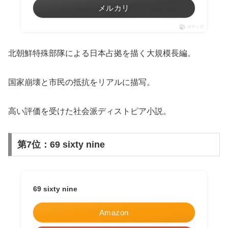
メルカリ
ポチップ
北朝鮮特殊部隊による日本占拠を描く大規模長編。
国家崩壊と市民の抵抗をリアルに描写。
高い評価を受けた社会派ディストピア小説。
第7位：69 sixty nine
69 sixty nine
Amazon