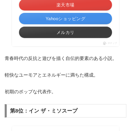
楽天市場
Yahooショッピング
メルカリ
ポチップ
青春時代の反抗と遊びを描く自伝的要素のある小説。
軽快なユーモアとエネルギーに満ちた構成。
初期のポップな代表作。
第8位：イン ザ・ミソスープ