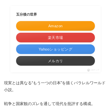
五分後の世界
Amazon
楽天市場
Yahooショッピング
メルカリ
ポチップ
現実とは異なる“もう一つの日本”を描くパラレルワールド
小説。
戦争と国家観のズレを通して現代を批評する構成。