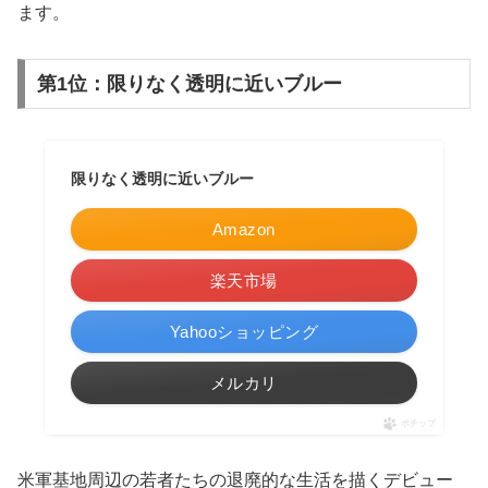
ます。
第1位：限りなく透明に近いブルー
限りなく透明に近いブルー
Amazon
楽天市場
Yahooショッピング
メルカリ
ポチップ
米軍基地周辺の若者たちの退廃的な生活を描くデビュー