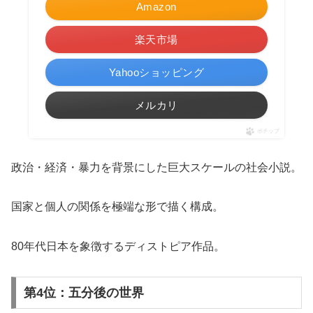
Amazon
楽天市場
Yahooショッピング
メルカリ
ポチップ
政治・経済・暴力を背景にした巨大スケールの社会小説。
国家と個人の関係を極端な形で描く構成。
80年代日本を象徴するディストピア作品。
第4位：五分後の世界