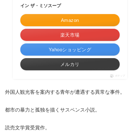
イン ザ・ミソスープ
Amazon
楽天市場
Yahooショッピング
メルカリ
ポチップ
外国人観光客を案内する青年が遭遇する異常な事件。
都市の暴力と孤独を描くサスペンス小説。
読売文学賞受賞作。