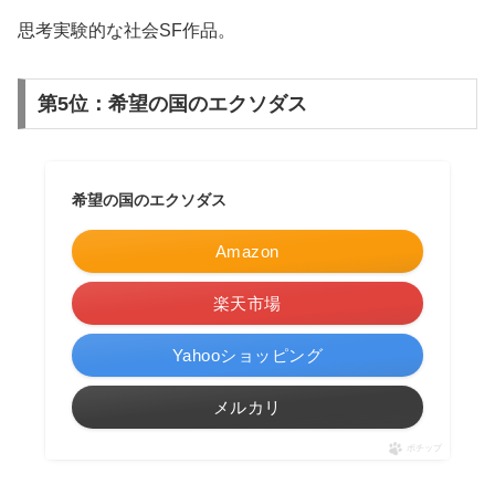
思考実験的な社会SF作品。
第5位：希望の国のエクソダス
希望の国のエクソダス
Amazon
楽天市場
Yahooショッピング
メルカリ
ポチップ