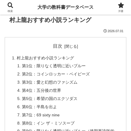
大学の教科書データベース
検索
洋書
村上龍おすすめ小説ランキング
2026.07.01
目次
村上龍おすすめ小説ランキング
第1位：限りなく透明に近いブルー
第2位：コインロッカー・ベイビーズ
第3位：愛と幻想のファシズム
第4位：五分後の世界
第5位：希望の国のエクソダス
第6位：半島を出よ
第7位：69 sixty nine
第8位：イン ザ・ミソスープ