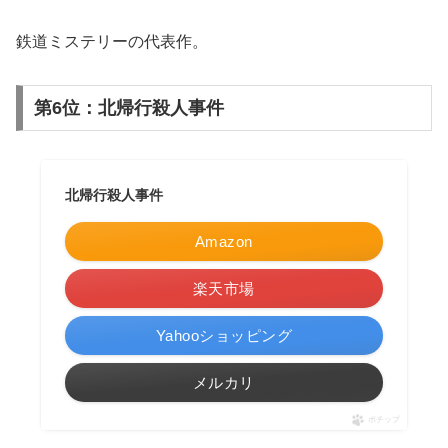
鉄道ミステリーの代表作。
第6位：北帰行殺人事件
北帰行殺人事件
Amazon
楽天市場
Yahooショッピング
メルカリ
ポチップ