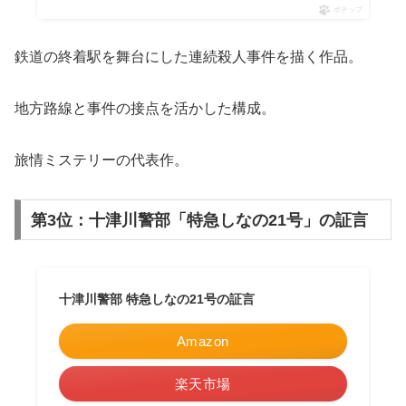
ポチップ
鉄道の終着駅を舞台にした連続殺人事件を描く作品。
地方路線と事件の接点を活かした構成。
旅情ミステリーの代表作。
第3位：十津川警部「特急しなの21号」の証言
十津川警部 特急しなの21号の証言
Amazon
楽天市場