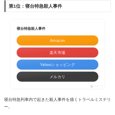
第1位：寝台特急殺人事件
寝台特急殺人事件
Amazon
楽天市場
Yahooショッピング
メルカリ
ポチップ
寝台特急列車内で起きた殺人事件を描くトラベルミステリ
ー。