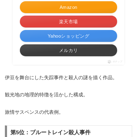
Amazon
楽天市場
Yahooショッピング
メルカリ
ポチップ
伊豆を舞台にした失踪事件と殺人の謎を描く作品。
観光地の地理的特徴を活かした構成。
旅情サスペンスの代表例。
第5位：ブルートレイン殺人事件