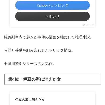
Yahooショッピング
メルカリ
ポチップ
特急列車内で起きた事件の証言を軸にした推理小説。
時間と移動を組み合わせたトリック構成。
十津川警部シリーズの人気作。
第4位：伊豆の海に消えた女
伊豆の海に消えた女