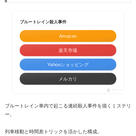
ブルートレイン殺人事件
Amazon
楽天市場
Yahooショッピング
メルカリ
ポチップ
ブルートレイン車内で起こる連続殺人事件を描くミステリ
ー。
列車移動と時間差トリックを活かした構成。