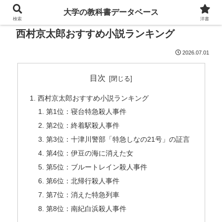
大学の教科書データベース
検索
洋書
西村京太郎おすすめ小説ランキング
2026.07.01
目次
西村京太郎おすすめ小説ランキング
第1位：寝台特急殺人事件
第2位：終着駅殺人事件
第3位：十津川警部「特急しなの21号」の証言
第4位：伊豆の海に消えた女
第5位：ブルートレイン殺人事件
第6位：北帰行殺人事件
第7位：消えた特急列車
第8位：南紀白浜殺人事件