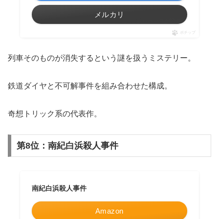
メルカリ
ポチップ
列車そのものが消失するという謎を扱うミステリー。
鉄道ダイヤと不可解事件を組み合わせた構成。
奇想トリック系の代表作。
第8位：南紀白浜殺人事件
南紀白浜殺人事件
Amazon