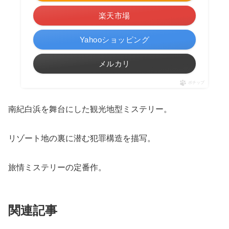
楽天市場
Yahooショッピング
メルカリ
ポチップ
南紀白浜を舞台にした観光地型ミステリー。
リゾート地の裏に潜む犯罪構造を描写。
旅情ミステリーの定番作。
関連記事