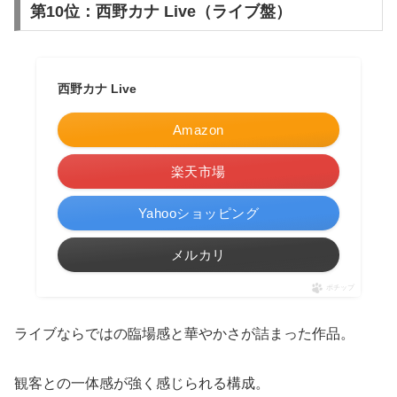
第10位：西野カナ Live（ライブ盤）
西野カナ Live
Amazon
楽天市場
Yahooショッピング
メルカリ
ポチップ
ライブならではの臨場感と華やかさが詰まった作品。
観客との一体感が強く感じられる構成。