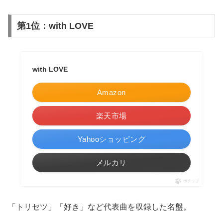
第1位：with LOVE
with LOVE
Amazon
楽天市場
Yahooショッピング
メルカリ
ポチップ
「トリセツ」「好き」など代表曲を収録した名盤。