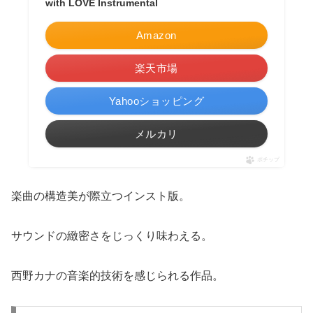
with LOVE Instrumental
Amazon
楽天市場
Yahooショッピング
メルカリ
ポチップ
楽曲の構造美が際立つインスト版。
サウンドの緻密さをじっくり味わえる。
西野カナの音楽的技術を感じられる作品。