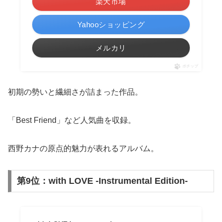
楽天市場
Yahooショッピング
メルカリ
ポチップ
初期の勢いと繊細さが詰まった作品。
「Best Friend」など人気曲を収録。
西野カナの原点的魅力が表れるアルバム。
第9位：with LOVE -Instrumental Edition-