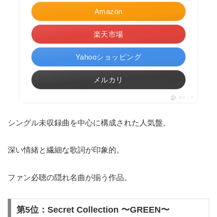
Amazon
楽天市場
Yahooショッピング
メルカリ
ポチップ
シングル未収録曲を中心に構成された人気盤。
深い情緒と繊細な歌詞が印象的。
ファン必聴の隠れ名曲が揃う作品。
第5位：Secret Collection 〜GREEN〜