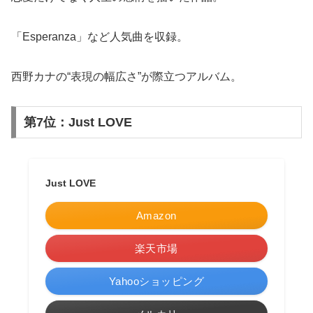
「Esperanza」など人気曲を収録。
西野カナの“表現の幅広さ”が際立つアルバム。
第7位：Just LOVE
Just LOVE
Amazon
楽天市場
Yahooショッピング