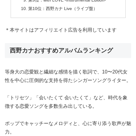
第9位：with LOVE -Instrumental Edition-
第10位：西野カナ Live（ライブ盤）
＊本サイトはアフィリエイト広告を利用しています
西野カナおすすめアルバムランキング
等身大の恋愛観と繊細な感情を描く歌詞で、10〜20代女
性を中心に圧倒的な支持を得たシンガーソングライター。
「トリセツ」「会いたくて 会いたくて」など、時代を象
徴する恋愛ソングを多数生み出している。
ポップでキャッチーなメロディと、心に寄り添う歌声が魅
力。