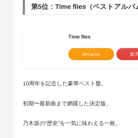
第5位：Time flies（ベストアル
Time flies
Amazon
楽
10周年を記念した豪華ベスト盤。
初期〜最新曲まで網羅した決定版。
乃木坂の“歴史”を一気に味わえる一枚。