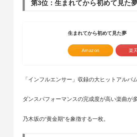
第3位：生まれてから初めて見た夢
生まれてから初めて見た夢
Amazon
楽
「インフルエンサー」収録の大ヒットアルバ
ダンスパフォーマンスの完成度が高い楽曲が
乃木坂の“黄金期”を象徴する一枚。