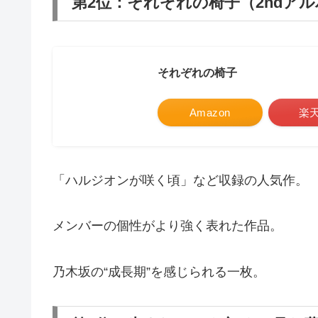
第2位：それぞれの椅子（2ndア
それぞれの椅子
Amazon
楽
「ハルジオンが咲く頃」など収録の人気作。
メンバーの個性がより強く表れた作品。
乃木坂の“成長期”を感じられる一枚。