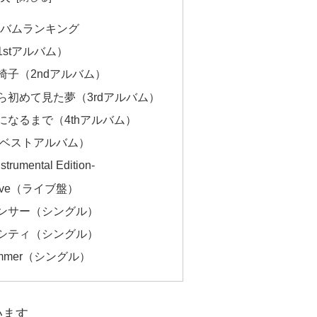
ルバムランキング
stアルバム）
椅子（2ndアルバム）
ら初めて見た夢（3rdアルバム）
になるまで（4thアルバム）
es（ベストアルバム）
umental Edition-
ive（ライブ盤）
ンサー（シングル）
シティ（シングル）
mmer（シングル）
います