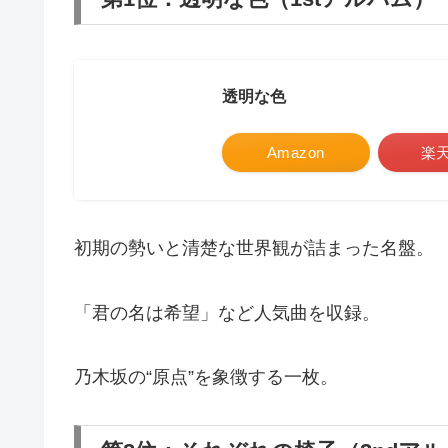
透明な色
Amazon
楽
初期の勢いと清楚な世界観が詰まった名盤。
「君の名は希望」など人気曲を収録。
乃木坂の“原点”を象徴する一枚。