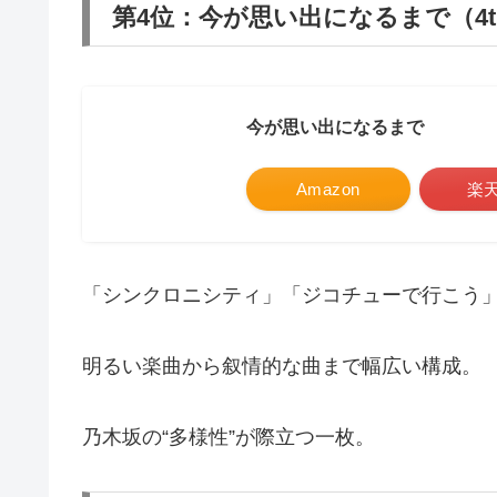
第4位：今が思い出になるまで（4
今が思い出になるまで
Amazon
楽
「シンクロニシティ」「ジコチューで行こう
明るい楽曲から叙情的な曲まで幅広い構成。
乃木坂の“多様性”が際立つ一枚。