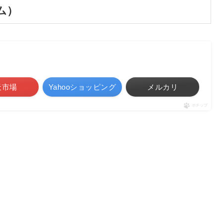
バム）
天市場
Yahooショッピング
メルカリ
ポチップ