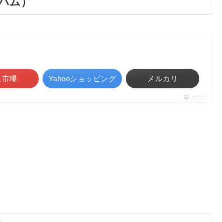
ルバム）
天市場
Yahooショッピング
メルカリ
ポチップ