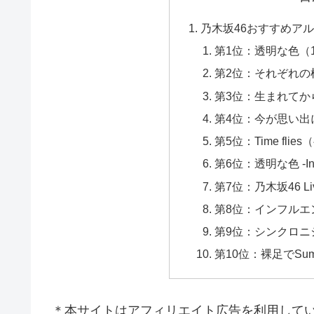
乃木坂46おすすめア
第1位：透明な色（1
第2位：それぞれの
第3位：生まれてか
第4位：今が思い出
第5位：Time fli
第6位：透明な色 -Instr
第7位：乃木坂46 L
第8位：インフルエ
第9位：シンクロニ
第10位：裸足でSu
＊本サイトはアフィリエイト広告を利用して