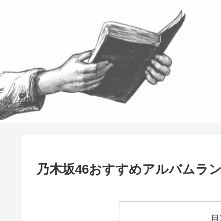
乃木坂46おすすめアルバムラ
目