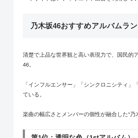
乃木坂46おすすめアルバムラ
清楚で上品な世界観と高い表現力で、国民的
46。
「インフルエンサー」「シンクロニシティ」「
ている。
楽曲の幅広さとメンバーの個性が融合した“乃
第1位：透明な色（1stアルバム）