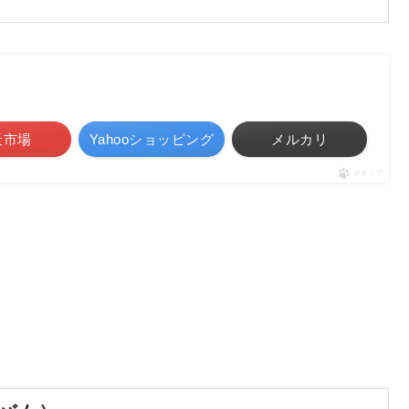
天市場
Yahooショッピング
メルカリ
ポチップ