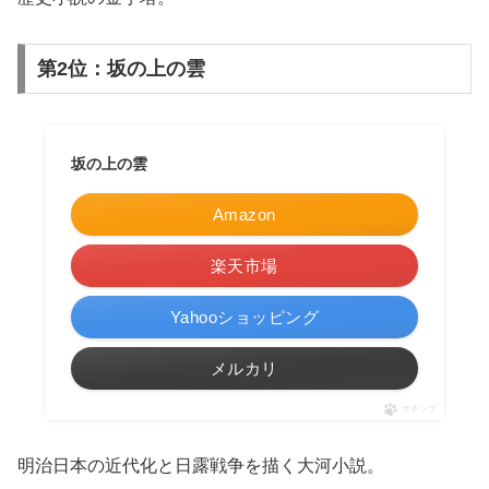
第2位：坂の上の雲
坂の上の雲
Amazon
楽天市場
Yahooショッピング
メルカリ
ポチップ
明治日本の近代化と日露戦争を描く大河小説。