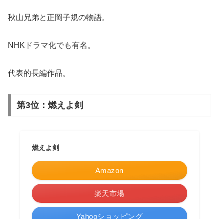
秋山兄弟と正岡子規の物語。
NHKドラマ化でも有名。
代表的長編作品。
第3位：燃えよ剣
燃えよ剣
Amazon
楽天市場
Yahooショッピング