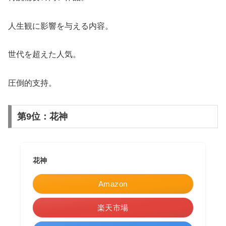
人生観に影響を与える内容。
世代を超えた人気。
圧倒的支持。
第9位：花神
花神
Amazon
楽天市場