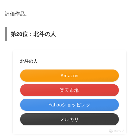
評価作品。
第20位：北斗の人
北斗の人
Amazon
楽天市場
Yahooショッピング
メルカリ
ポチップ