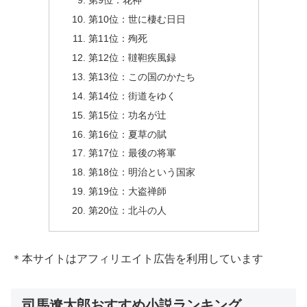
第9位：花神
第10位：世に棲む日日
第11位：殉死
第12位：韃靼疾風録
第13位：この国のかたち
第14位：街道をゆく
第15位：功名が辻
第16位：夏草の賦
第17位：最後の将軍
第18位：明治という国家
第19位：大盗禅師
第20位：北斗の人
＊本サイトはアフィリエイト広告を利用しています
司馬遼太郎おすすめ小説ランキング