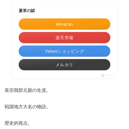
夏草の賦
Amazon
楽天市場
Yahooショッピング
メルカリ
ポチップ
長宗我部元親の生涯。
戦国地方大名の物語。
歴史的視点。