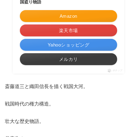
国盗り物語
Amazon
楽天市場
Yahooショッピング
メルカリ
ポチップ
斎藤道三と織田信長を描く戦国大河。
戦国時代の権力構造。
壮大な歴史物語。