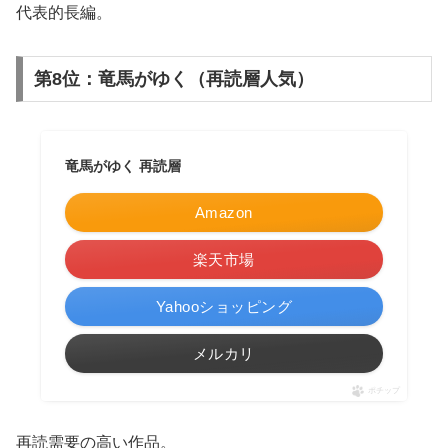
代表的長編。
第8位：竜馬がゆく（再読層人気）
竜馬がゆく 再読層
Amazon
楽天市場
Yahooショッピング
メルカリ
ポチップ
再読需要の高い作品。