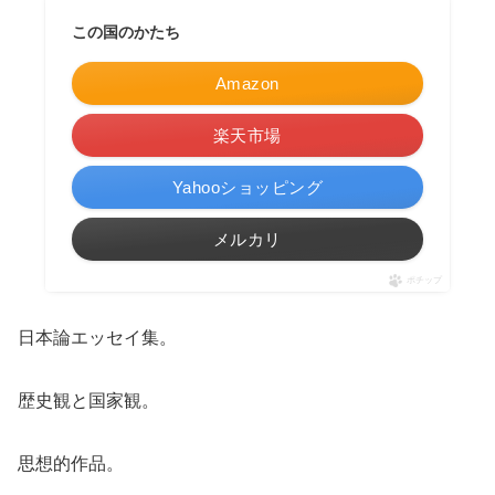
この国のかたち
Amazon
楽天市場
Yahooショッピング
メルカリ
ポチップ
日本論エッセイ集。
歴史観と国家観。
思想的作品。