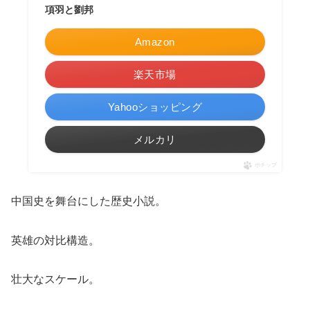
項羽と劉邦
Amazon
楽天市場
Yahooショッピング
メルカリ
ポチップ
中国史を舞台にした歴史小説。
英雄の対比構造。
壮大なスケール。