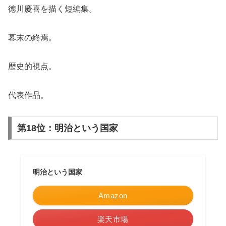
徳川慶喜を描く短編集。
幕末の終焉。
歴史的視点。
代表作品。
第18位：明治という国家
明治という国家
Amazon
楽天市場