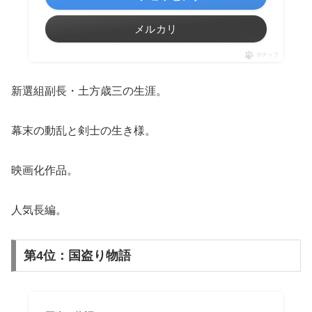
メルカリ
ポチップ
新選組副長・土方歳三の生涯。
幕末の動乱と剣士の生き様。
映画化作品。
人気長編。
第4位：国盗り物語