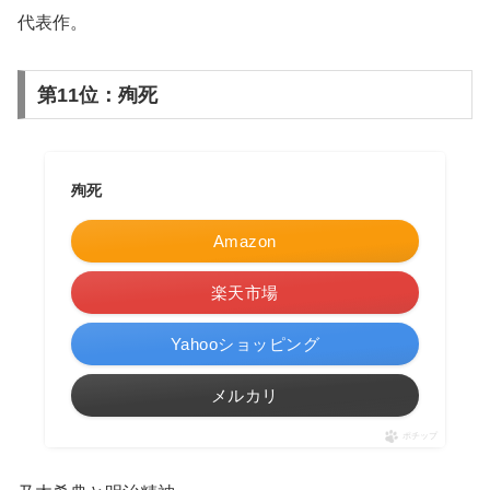
代表作。
第11位：殉死
殉死
Amazon
楽天市場
Yahooショッピング
メルカリ
ポチップ