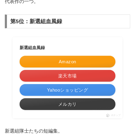
代表作の一つ。
第5位：新選組血風録
新選組血風録
Amazon
楽天市場
Yahooショッピング
メルカリ
ポチップ
新選組隊士たちの短編集。