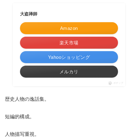
大盗禅師
Amazon
楽天市場
Yahooショッピング
メルカリ
ポチップ
歴史人物の逸話集。
短編的構成。
人物描写重視。