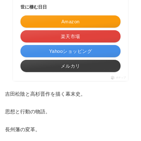
世に棲む日日
Amazon
楽天市場
Yahooショッピング
メルカリ
ポチップ
吉田松陰と高杉晋作を描く幕末史。
思想と行動の物語。
長州藩の変革。