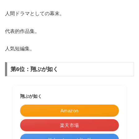
人間ドラマとしての幕末。
代表的作品集。
人気短編集。
第6位：翔ぶが如く
翔ぶが如く
Amazon
楽天市場