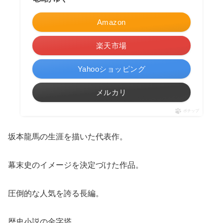
Amazon
楽天市場
Yahooショッピング
メルカリ
ポチップ
坂本龍馬の生涯を描いた代表作。
幕末史のイメージを決定づけた作品。
圧倒的な人気を誇る長編。
歴史小説の金字塔。