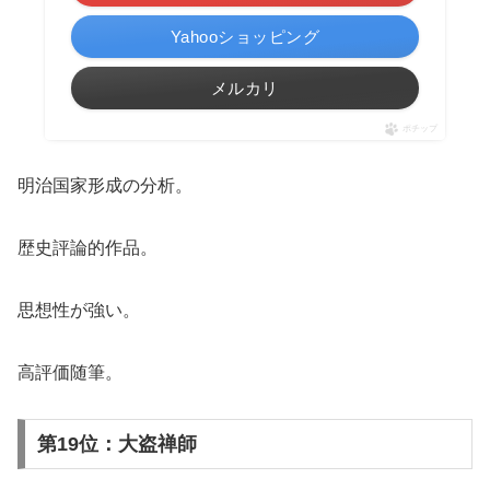
Yahooショッピング
メルカリ
ポチップ
明治国家形成の分析。
歴史評論的作品。
思想性が強い。
高評価随筆。
第19位：大盗禅師