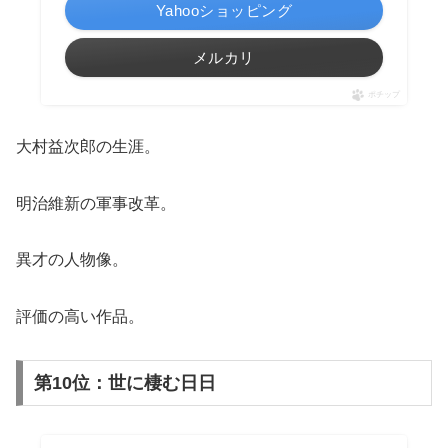
Yahooショッピング
メルカリ
ポチップ
大村益次郎の生涯。
明治維新の軍事改革。
異才の人物像。
評価の高い作品。
第10位：世に棲む日日