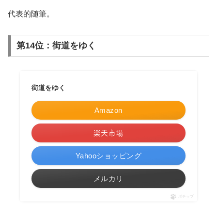
代表的随筆。
第14位：街道をゆく
街道をゆく
Amazon
楽天市場
Yahooショッピング
メルカリ
ポチップ