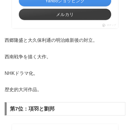
Yahooショッピング
メルカリ
ポチップ
西郷隆盛と大久保利通の明治維新後の対立。
西南戦争を描く大作。
NHKドラマ化。
歴史的大河作品。
第7位：項羽と劉邦