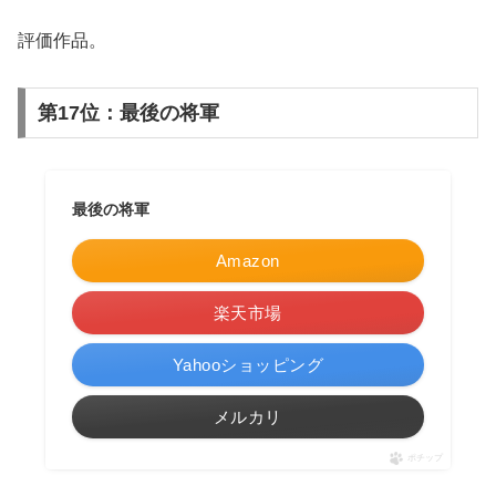
評価作品。
第17位：最後の将軍
最後の将軍
Amazon
楽天市場
Yahooショッピング
メルカリ
ポチップ