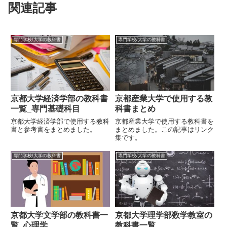
関連記事
専門学校/大学の教科書
専門学校/大学の教科書
京都大学経済学部の教科書
京都産業大学で使用する教
一覧_専門基礎科目
科書まとめ
京都大学経済学部で使用する教科
京都産業大学で使用する教科書を
書と参考書をまとめました。
まとめました。この記事はリンク
集です。
専門学校/大学の教科書
専門学校/大学の教科書
京都大学文学部の教科書一
京都大学理学部数学教室の
覧_心理学
教科書一覧