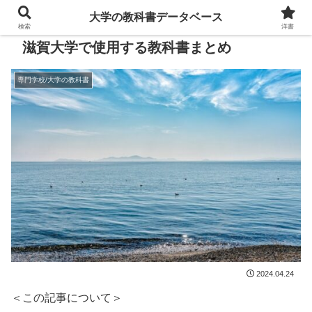
大学の教科書データベース
検索
洋書
滋賀大学で使用する教科書まとめ
専門学校/大学の教科書
2024.04.24
＜この記事について＞