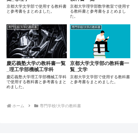
京都大学文学部で使用する教科書
京都大学理学部数学教室で使用す
と参考書をまとめました。
る教科書と参考書をまとめまし
た。
専門学校/大学の教科書
専門学校/大学の教科書
慶応義塾大学の教科書一覧
京都大学文学部の教科書一
_理工学部機械工学科
覧_文学
慶応義塾大学理工学部機械工学科
京都大学文学部で使用する教科書
で使用する教科書と参考書をまと
と参考書をまとめました。
めました。
ホーム
専門学校/大学の教科書