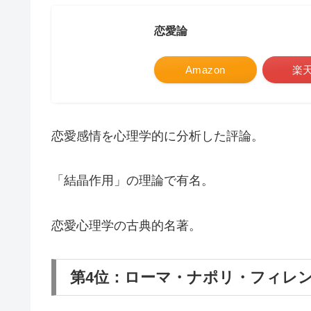
恋愛論
Amazon
楽
恋愛感情を心理学的に分析した評論。
「結晶作用」の理論で有名。
恋愛心理学の古典的名著。
第4位：ローマ・ナポリ・フィレ