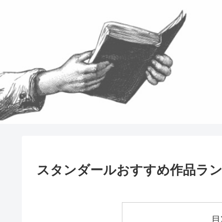
スタンダールおすすめ作品ラ
目