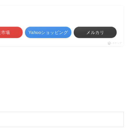
天市場
Yahooショッピング
メルカリ
ポチップ