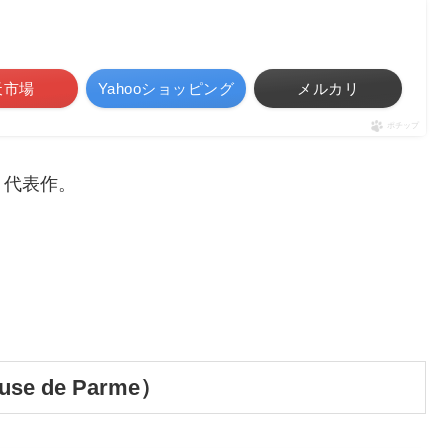
天市場
Yahooショッピング
メルカリ
ポチップ
く代表作。
e de Parme）