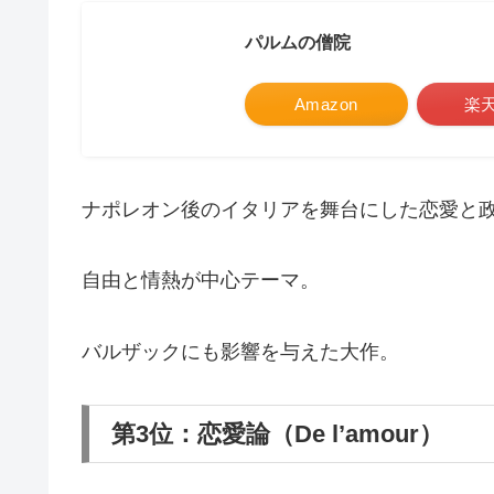
パルムの僧院
Amazon
楽
ナポレオン後のイタリアを舞台にした恋愛と
自由と情熱が中心テーマ。
バルザックにも影響を与えた大作。
第3位：恋愛論（De l’amour）