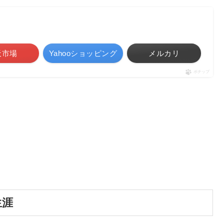
天市場
Yahooショッピング
メルカリ
ポチップ
生涯