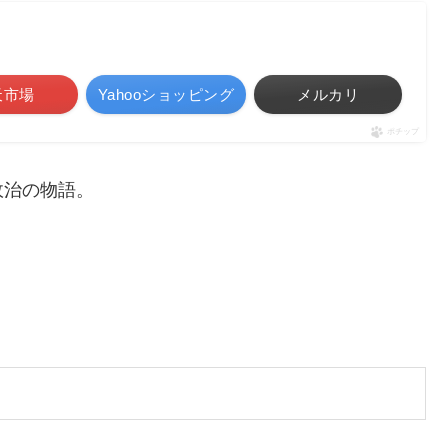
天市場
Yahooショッピング
メルカリ
ポチップ
政治の物語。