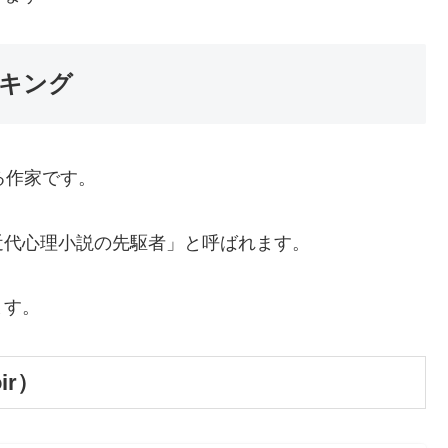
キング
る作家です。
近代心理小説の先駆者」と呼ばれます。
ます。
ir）