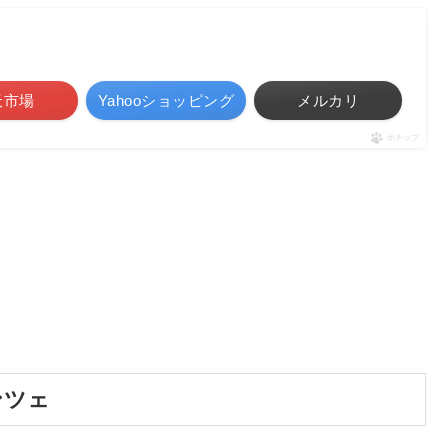
天市場
Yahooショッピング
メルカリ
ポチップ
ンツェ