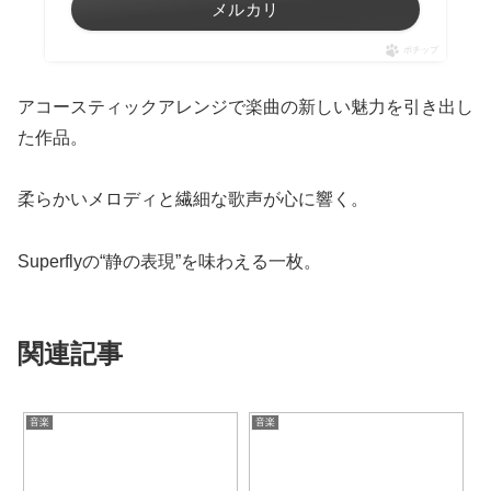
メルカリ
ポチップ
アコースティックアレンジで楽曲の新しい魅力を引き出し
た作品。
柔らかいメロディと繊細な歌声が心に響く。
Superflyの“静の表現”を味わえる一枚。
関連記事
音楽
音楽