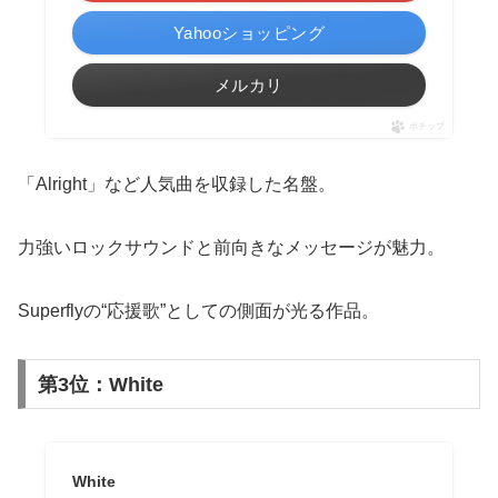
Yahooショッピング
メルカリ
ポチップ
「Alright」など人気曲を収録した名盤。
力強いロックサウンドと前向きなメッセージが魅力。
Superflyの“応援歌”としての側面が光る作品。
第3位：White
White