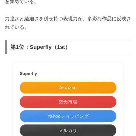
を集めている。
力強さと繊細さを併せ持つ表現力が、多彩な作品に反映さ
れている。
第1位：Superfly（1st）
Superfly
Amazon
楽天市場
Yahooショッピング
メルカリ