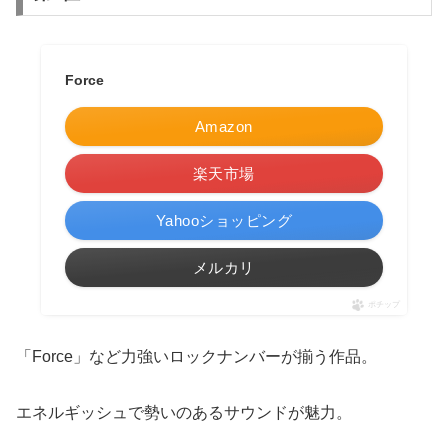
Force
Amazon
楽天市場
Yahooショッピング
メルカリ
ポチップ
「Force」など力強いロックナンバーが揃う作品。
エネルギッシュで勢いのあるサウンドが魅力。