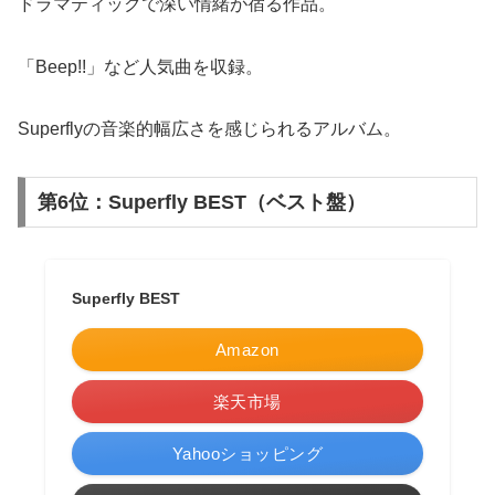
ドラマティックで深い情緒が宿る作品。
「Beep!!」など人気曲を収録。
Superflyの音楽的幅広さを感じられるアルバム。
第6位：Superfly BEST（ベスト盤）
Superfly BEST
Amazon
楽天市場
Yahooショッピング