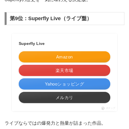
第9位：Superfly Live（ライブ盤）
Superfly Live
Amazon
楽天市場
Yahooショッピング
メルカリ
ポチップ
ライブならではの爆発力と熱量が詰まった作品。