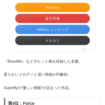
Amazon
楽天市場
Yahooショッピング
メルカリ
ポチップ
「Beautiful」など大ヒット曲を収録した名盤。
柔らかいメロディと深い情緒が印象的。
Superflyの“優しい側面”が詰まった作品。
第4位：Force