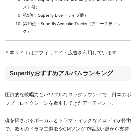
スト盤）
第9位：Superfly Live（ライブ盤）
第10位：Superfly Acoustic Tracks（アコースティッ
ク）
＊本サイトはアフィリエイト広告を利用しています
Superflyおすすめアルバムランキング
圧倒的な歌唱力とパワフルなロックサウンドで、日本のポ
ップ・ロックシーンを牽引してきたアーティスト。
魂を揺さぶるボーカルとドラマティックなメロディが特徴
で、数々のドラマ主題歌やCMソングで幅広い層から支持