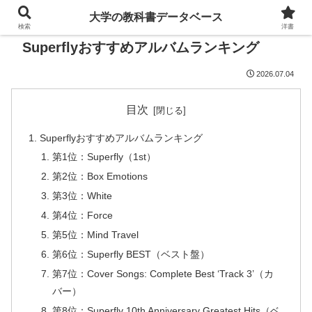
大学の教科書データベース
検索
洋書
Superflyおすすめアルバムランキング
2026.07.04
目次
Superflyおすすめアルバムランキング
第1位：Superfly（1st）
第2位：Box Emotions
第3位：White
第4位：Force
第5位：Mind Travel
第6位：Superfly BEST（ベスト盤）
第7位：Cover Songs: Complete Best ‘Track 3’（カ
バー）
第8位：Superfly 10th Anniversary Greatest Hits（ベ