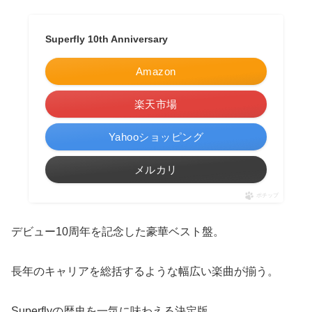
Superfly 10th Anniversary
Amazon
楽天市場
Yahooショッピング
メルカリ
ポチップ
デビュー10周年を記念した豪華ベスト盤。
長年のキャリアを総括するような幅広い楽曲が揃う。
Superflyの歴史を一気に味わえる決定版。