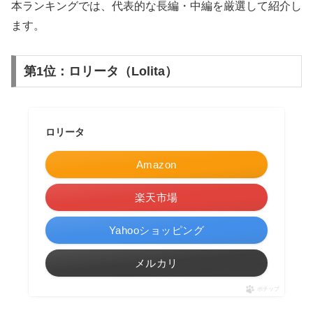
本ランキングでは、代表的な長編・中編を厳選して紹介し
ます。
第1位：ロリータ（Lolita）
ロリータ
Amazon
楽天市場
Yahooショッピング
メルカリ
ポチップ