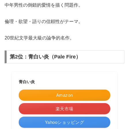
中年男性の倒錯的愛情を描く問題作。
倫理・欲望・語りの信頼性がテーマ。
20世紀文学最大級の論争的名作。
第2位：青白い炎（Pale Fire）
青白い炎
Amazon
楽天市場
Yahooショッピング