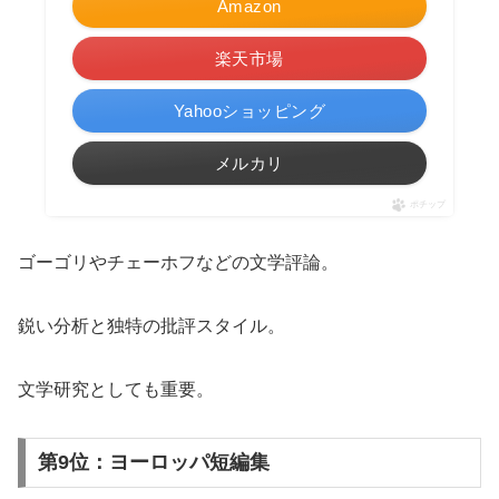
Amazon
楽天市場
Yahooショッピング
メルカリ
ポチップ
ゴーゴリやチェーホフなどの文学評論。
鋭い分析と独特の批評スタイル。
文学研究としても重要。
第9位：ヨーロッパ短編集