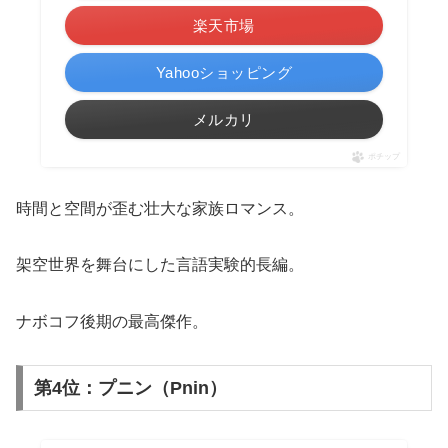
楽天市場
Yahooショッピング
メルカリ
ポチップ
時間と空間が歪む壮大な家族ロマンス。
架空世界を舞台にした言語実験的長編。
ナボコフ後期の最高傑作。
第4位：プニン（Pnin）