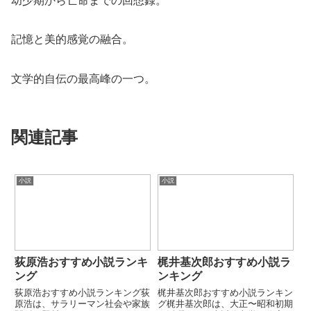
幼少期から亡命までの回想録。
記憶と美的感覚の融合。
文学的自伝の最高峰の一つ。
関連記事
小説
小説
荻原浩おすすめ小説ランキ
梶井基次郎おすすめ小説ラ
ング
ンキング
荻原浩おすすめ小説ランキング荻
梶井基次郎おすすめ小説ランキン
原浩は、サラリーマン社会や家族
グ梶井基次郎は、大正〜昭和初期