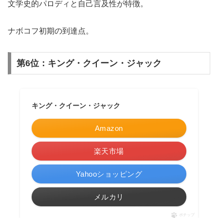
文学史的パロディと自己言及性が特徴。
ナボコフ初期の到達点。
第6位：キング・クイーン・ジャック
キング・クイーン・ジャック
Amazon
楽天市場
Yahooショッピング
メルカリ
ポチップ