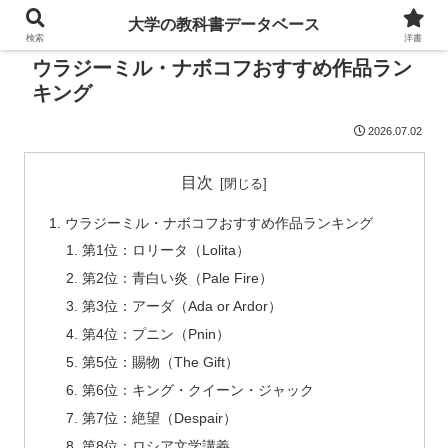
大学の教科書データベース
検索
洋書
ウラジーミル・ナボコフおすすめ作品ラン
キング
2026.07.02
目次
ウラジーミル・ナボコフおすすめ作品ランキング
第1位：ロリータ（Lolita）
第2位：青白い炎（Pale Fire）
第3位：アーダ（Ada or Ardor）
第4位：プニン（Pnin）
第5位：賜物（The Gift）
第6位：キング・クイーン・ジャック
第7位：絶望（Despair）
第8位：ロシア文学講義