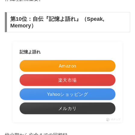
第10位：自伝『記憶よ語れ』（Speak,
Memory）
記憶よ語れ
Amazon
楽天市場
Yahooショッピング
メルカリ
ポチップ