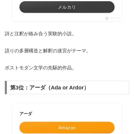
メルカリ
ポチップ
詩と注釈が絡み合う実験的小説。
語りの多層構造と解釈の迷宮がテーマ。
ポストモダン文学の先駆的作品。
第3位：アーダ（Ada or Ardor）
アーダ
Amazon