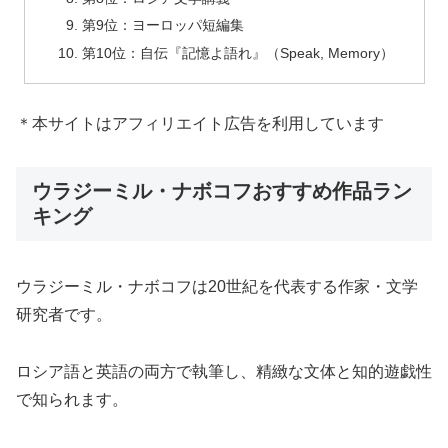
第9位：ヨーロッパ短編集
第10位：自伝『記憶よ語れ』（Speak, Memory）
＊本サイトはアフィリエイト広告を利用しています
ウラジーミル・ナボコフおすすめ作品ラン
キング
ウラジーミル・ナボコフは20世紀を代表する作家・文学
研究者です。
ロシア語と英語の両方で執筆し、精緻な文体と知的遊戯性
で知られます。