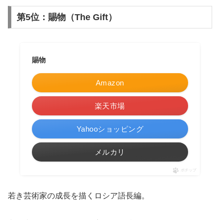
第5位：賜物（The Gift）
賜物
Amazon
楽天市場
Yahooショッピング
メルカリ
ポチップ
若き芸術家の成長を描くロシア語長編。