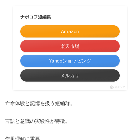
ナボコフ短編集
Amazon
楽天市場
Yahooショッピング
メルカリ
ポチップ
亡命体験と記憶を扱う短編群。
言語と意識の実験性が特徴。
作風理解に重要。