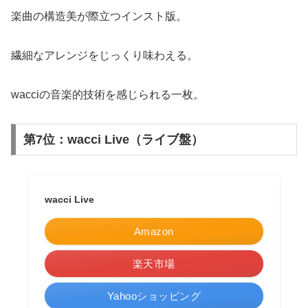
楽曲の構造美が際立つインスト版。
繊細なアレンジをじっくり味わえる。
wacciの音楽的技術を感じられる一枚。
第7位：wacci Live（ライブ盤）
wacci Live
Amazon
楽天市場
Yahooショッピング