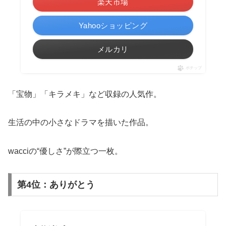
楽天市場
Yahooショッピング
メルカリ
ポチップ
「宝物」「キラメキ」など収録の人気作。
生活の中の小さなドラマを描いた作品。
wacciの“優しさ”が際立つ一枚。
第4位：ありがとう