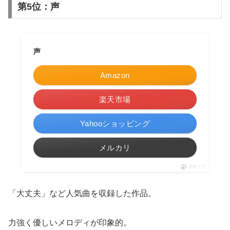
第5位：声
声
Amazon
楽天市場
Yahooショッピング
メルカリ
ポチップ
「大丈夫」など人気曲を収録した作品。
力強く優しいメロディが印象的。