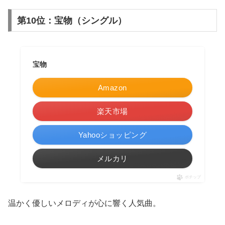
第10位：宝物（シングル）
宝物
Amazon
楽天市場
Yahooショッピング
メルカリ
ポチップ
温かく優しいメロディが心に響く人気曲。