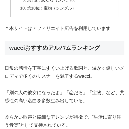
第9位：恋だろ（シングル）
第10位：宝物（シングル）
＊本サイトはアフィリエイト広告を利用しています
wacciおすすめアルバムランキング
日常の感情を丁寧にすくい上げる歌詞と、温かく優しいメ
ロディで多くのリスナーを魅了するwacci。
「別の人の彼女になったよ」「恋だろ」「宝物」など、共
感性の高い名曲を多数生み出している。
柔らかい歌声と繊細なアレンジが特徴で、“生活に寄り添
う音楽”として支持されている。