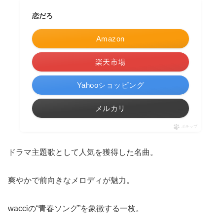
恋だろ
Amazon
楽天市場
Yahooショッピング
メルカリ
ポチップ
ドラマ主題歌として人気を獲得した名曲。
爽やかで前向きなメロディが魅力。
wacciの“青春ソング”を象徴する一枚。