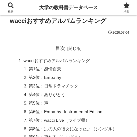
大学の教科書データベース
検索
洋書
wacciおすすめアルバムランキング
2026.07.04
目次
wacciおすすめアルバムランキング
第1位：感情百景
第2位：Empathy
第3位：日常ドラマチック
第4位：ありがとう
第5位：声
第6位：Empathy -Instrumental Edition-
第7位：wacci Live（ライブ盤）
第8位：別の人の彼女になったよ（シングル）