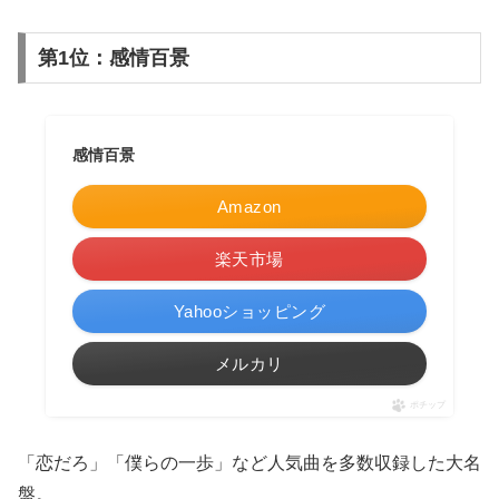
第1位：感情百景
感情百景
Amazon
楽天市場
Yahooショッピング
メルカリ
ポチップ
「恋だろ」「僕らの一歩」など人気曲を多数収録した大名
盤。