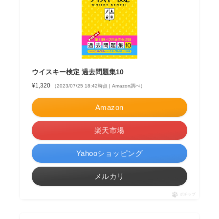
ウイスキー検定 過去問題集10
¥1,320
（2023/07/25 18:42時点 | Amazon調べ）
Amazon
楽天市場
Yahooショッピング
メルカリ
ポチップ