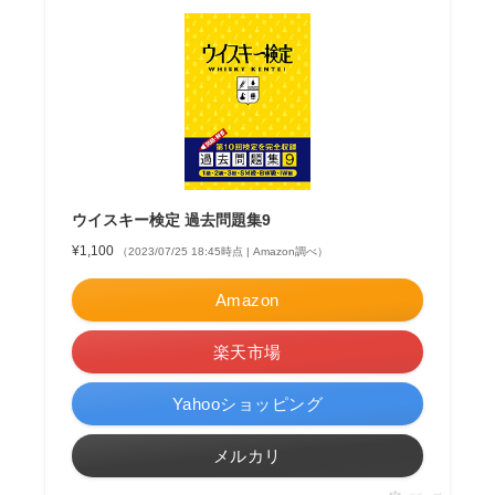
ウイスキー検定 過去問題集9
¥1,100
（2023/07/25 18:45時点 | Amazon調べ）
Amazon
楽天市場
Yahooショッピング
メルカリ