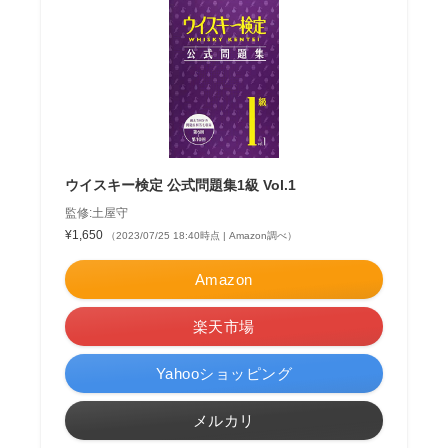
ウイスキー検定 公式問題集1級 Vol.1
監修:土屋守
¥1,650
（2023/07/25 18:40時点 | Amazon調べ）
Amazon
楽天市場
Yahooショッピング
メルカリ