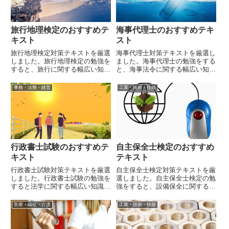
旅行地理検定のおすすめテ
海事代理士のおすすめテキ
キスト
スト
旅行地理検定対策テキストを厳選
海事代理士対策テキストを厳選し
しました。旅行地理検定の勉強を
ました。海事代理士の勉強をする
すると、旅行に関する幅広い知識
と、海事法令に関する幅広い知識
が身に着きます。
が身に着きます。
事務・法務・経営
工業・技術・技能
行政書士試験のおすすめテ
自主保全士検定のおすすめ
キスト
テキスト
行政書士試験対策テキストを厳選
自主保全士検定対策テキストを厳
しました。行政書士試験の勉強を
選しました。自主保全士検定の勉
すると法学に関する幅広い知識が
強をすると、設備保全に関する幅
身に着きます。
広い知識が身に着きます。
医療・福祉・介護
工業・技術・技能