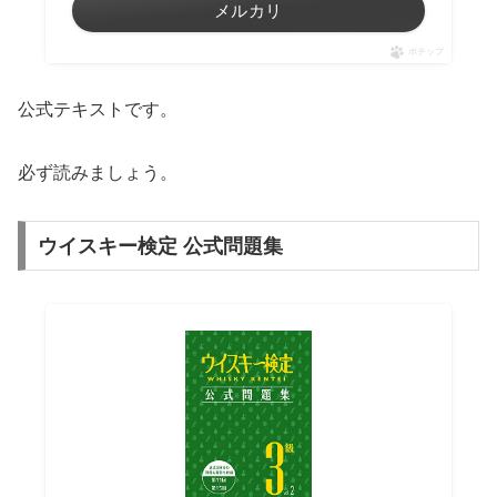
メルカリ
ポチップ
公式テキストです。
必ず読みましょう。
ウイスキー検定 公式問題集