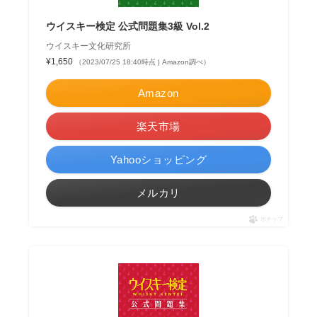
ウイスキー検定 公式問題集3級 Vol.2
ウイスキー文化研究所
¥1,650
（2023/07/25 18:40時点 | Amazon調べ）
Amazon
楽天市場
Yahooショッピング
メルカリ
ポチップ