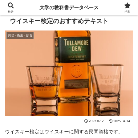
大学の教科書データベース
検索
洋書
ウイスキー検定のおすすめテキスト
調理・衛生・飲食
2023.07.25
2025.04.14
ウイスキー検定はウイスキーに関する民間資格です。