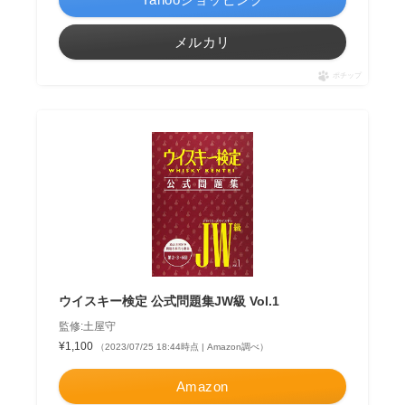
メルカリ
ポチップ
ウイスキー検定 公式問題集JW級 Vol.1
監修:土屋守
¥1,100
（2023/07/25 18:44時点 | Amazon調べ）
Amazon