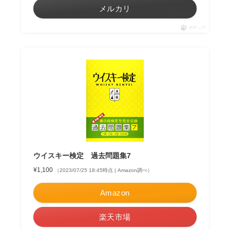
メルカリ
ポチップ
ウイスキー検定 過去問題集7
¥1,100
（2023/07/25 18:45時点 | Amazon調べ）
Amazon
楽天市場