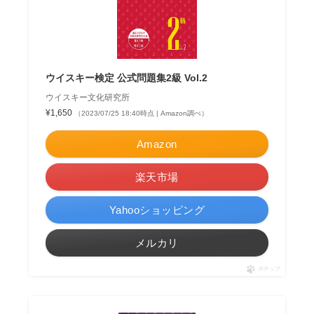
ウイスキー検定 公式問題集2級 Vol.2
ウイスキー文化研究所
¥1,650
（2023/07/25 18:40時点 | Amazon調べ）
Amazon
楽天市場
Yahooショッピング
メルカリ
ポチップ