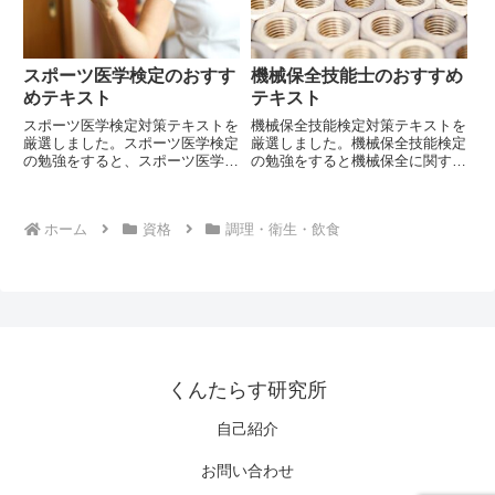
スポーツ医学検定のおすす
機械保全技能士のおすすめ
めテキスト
テキスト
スポーツ医学検定対策テキストを
機械保全技能検定対策テキストを
厳選しました。スポーツ医学検定
厳選しました。機械保全技能検定
の勉強をすると、スポーツ医学に
の勉強をすると機械保全に関する
関する幅広い知識が身に着きま
幅広い知識が身に着きます。
す。
ホーム
資格
調理・衛生・飲食
くんたらす研究所
自己紹介
お問い合わせ