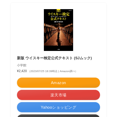
新版 ウイスキー検定公式テキスト (SJムック)
小学館
¥2,420
（2023/07/25 18:39時点 | Amazon調べ）
Amazon
楽天市場
Yahooショッピング