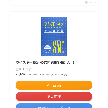
ポチップ
ウイスキー検定 公式問題集SM級 Vol.1
監修:土屋守
¥1,100
（2023/07/25 18:44時点 | Amazon調べ）
Amazon
楽天市場
Yahooショッピング