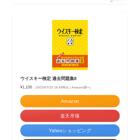
ポチップ
ウイスキー検定 過去問題集8
¥1,100
（2023/07/25 18:45時点 | Amazon調べ）
Amazon
楽天市場
Yahooショッピング