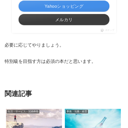
Yahooショッピング
メルカリ
ポチップ
必要に応じてやりましょう。
特別級を目指す方は必須の本だと思います。
関連記事
生活・サービス・冠婚葬祭
事務・法務・経営