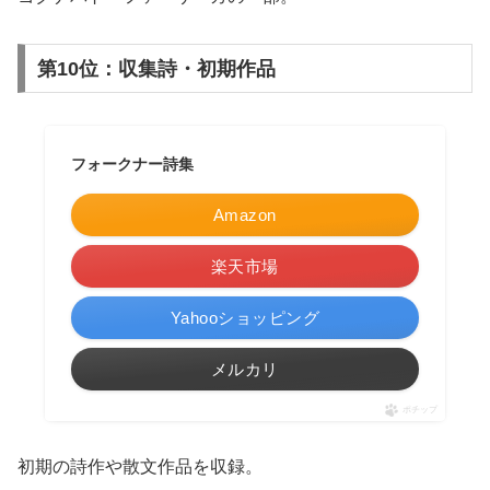
第10位：収集詩・初期作品
フォークナー詩集
Amazon
楽天市場
Yahooショッピング
メルカリ
ポチップ
初期の詩作や散文作品を収録。