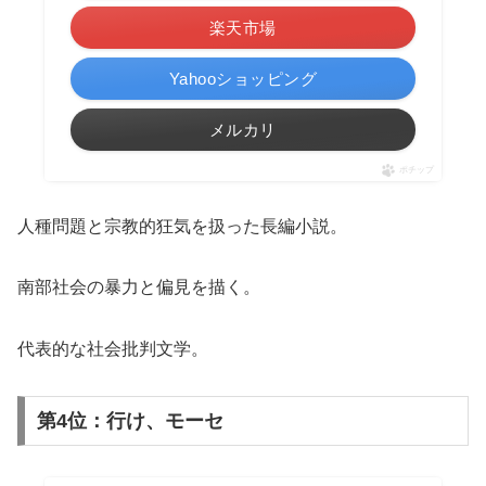
楽天市場
Yahooショッピング
メルカリ
ポチップ
人種問題と宗教的狂気を扱った長編小説。
南部社会の暴力と偏見を描く。
代表的な社会批判文学。
第4位：行け、モーセ