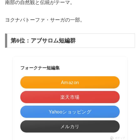
南部の自然観と伝統がテーマ。
ヨクナパトーファ・サーガの一部。
第6位：アブサロム短編群
フォークナー短編集
Amazon
楽天市場
Yahooショッピング
メルカリ
ポチップ