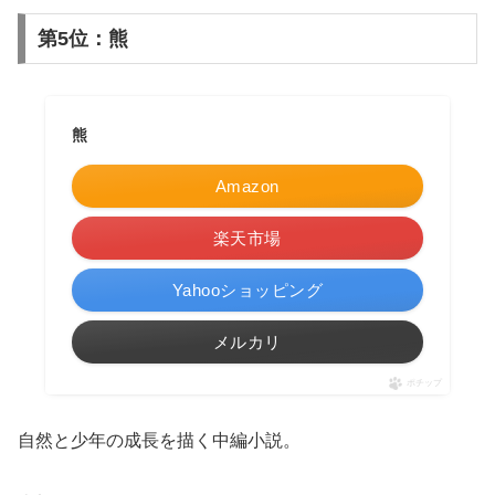
第5位：熊
熊
Amazon
楽天市場
Yahooショッピング
メルカリ
ポチップ
自然と少年の成長を描く中編小説。