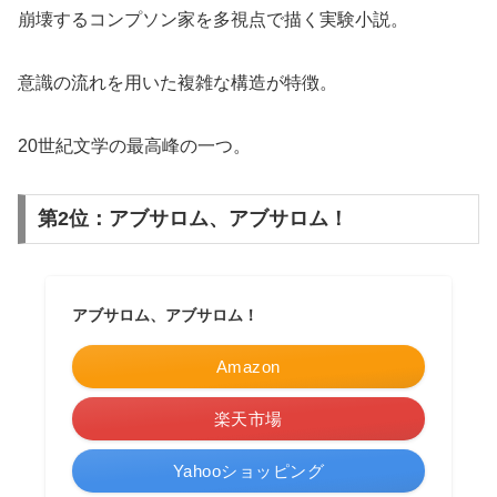
崩壊するコンプソン家を多視点で描く実験小説。
意識の流れを用いた複雑な構造が特徴。
20世紀文学の最高峰の一つ。
第2位：アブサロム、アブサロム！
アブサロム、アブサロム！
Amazon
楽天市場
Yahooショッピング