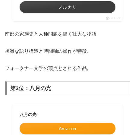
メルカリ
ポチップ
南部の家族史と人種問題を描く壮大な物語。
複雑な語り構造と時間軸の操作が特徴。
フォークナー文学の頂点とされる作品。
第3位：八月の光
八月の光
Amazon