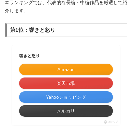
本ランキングでは、代表的な長編・中編作品を厳選して紹
介します。
第1位：響きと怒り
響きと怒り
Amazon
楽天市場
Yahooショッピング
メルカリ
ポチップ