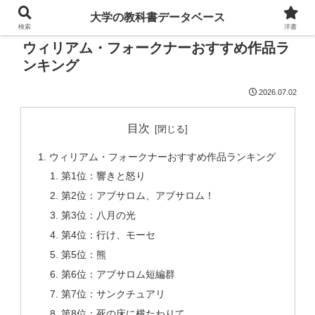
大学の教科書データベース
検索
洋書
ウィリアム・フォークナーおすすめ作品ラ
ンキング
2026.07.02
目次
ウィリアム・フォークナーおすすめ作品ランキング
第1位：響きと怒り
第2位：アブサロム、アブサロム！
第3位：八月の光
第4位：行け、モーセ
第5位：熊
第6位：アブサロム短編群
第7位：サンクチュアリ
第8位：死の床に横たわりて