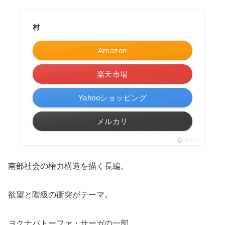
村
Amazon
楽天市場
Yahooショッピング
メルカリ
ポチップ
南部社会の権力構造を描く長編。
欲望と階級の衝突がテーマ。
ヨクナパトーファ・サーガの一部。