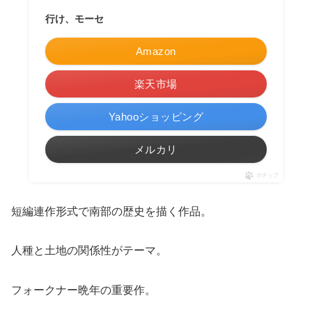
行け、モーセ
Amazon
楽天市場
Yahooショッピング
メルカリ
ポチップ
短編連作形式で南部の歴史を描く作品。
人種と土地の関係性がテーマ。
フォークナー晩年の重要作。