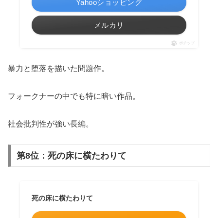
Yahooショッピング
メルカリ
ポチップ
暴力と堕落を描いた問題作。
フォークナーの中でも特に暗い作品。
社会批判性が強い長編。
第8位：死の床に横たわりて
死の床に横たわりて