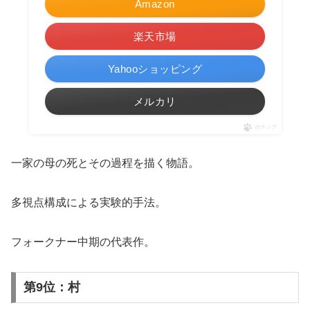
Amazon
楽天市場
Yahooショッピング
メルカリ
ポチップ
一家の母の死とその過程を描く物語。
多視点構成による実験的手法。
フォークナー中期の代表作。
第9位：村