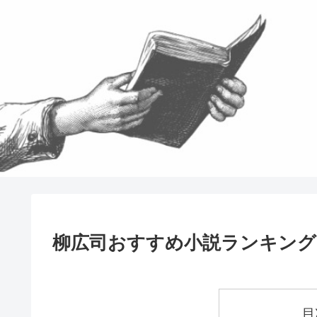
柳広司おすすめ小説ランキング
目