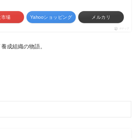
天市場
Yahooショッピング
メルカリ
ポチップ
イ養成組織の物語。
。