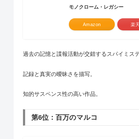
モノクローム・レガシー
Amazon
楽
過去の記憶と諜報活動が交錯するスパイミス
記録と真実の曖昧さを描写。
知的サスペンス性の高い作品。
第6位：百万のマルコ