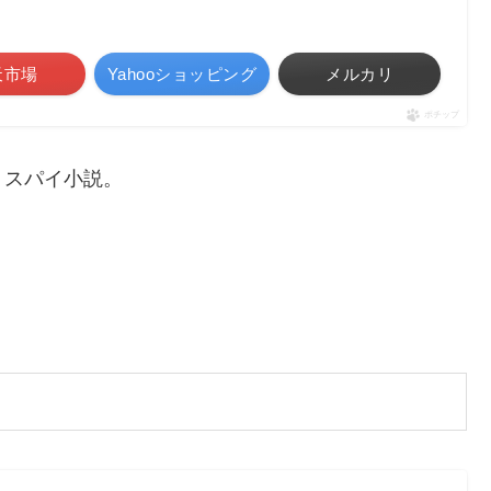
天市場
Yahooショッピング
メルカリ
ポチップ
くスパイ小説。