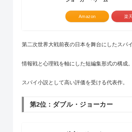
Amazon
楽
第二次世界大戦前夜の日本を舞台にしたスパ
情報戦と心理戦を軸にした短編集形式の構成
スパイ小説として高い評価を受ける代表作。
第2位：ダブル・ジョーカー