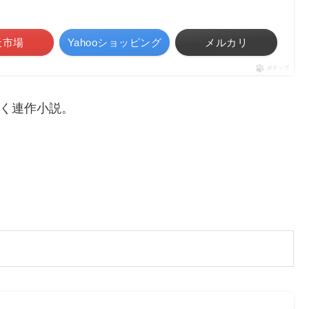
天市場
Yahooショッピング
メルカリ
ポチップ
描く連作小説。