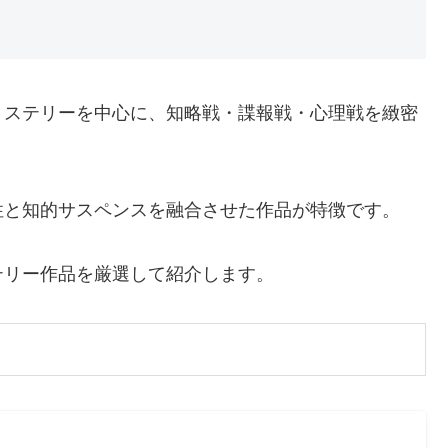
ミステリーを中心に、知略戦・諜報戦・心理戦を緻密
性と知的サスペンスを融合させた作品が特徴です。
テリー作品を厳選して紹介します。