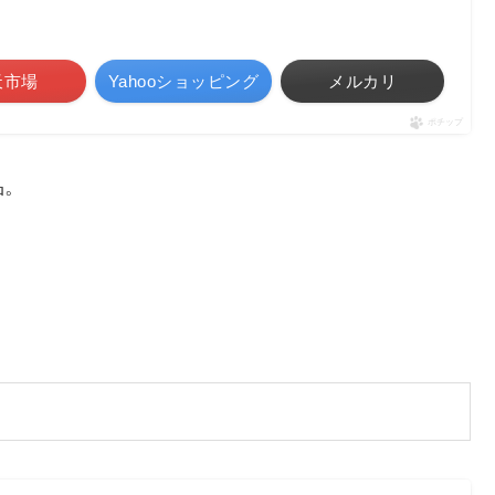
天市場
Yahooショッピング
メルカリ
ポチップ
品。