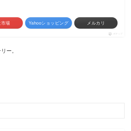
天市場
Yahooショッピング
メルカリ
ポチップ
テリー。