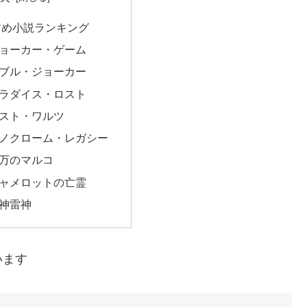
すめ小説ランキング
ジョーカー・ゲーム
ダブル・ジョーカー
パラダイス・ロスト
ラスト・ワルツ
モノクローム・レガシー
百万のマルコ
キャメロットの亡霊
風神雷神
います