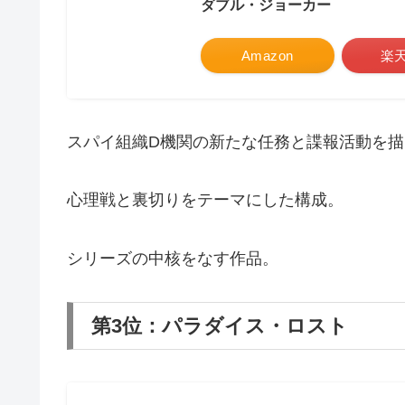
ダブル・ジョーカー
Amazon
楽
スパイ組織D機関の新たな任務と諜報活動を
心理戦と裏切りをテーマにした構成。
シリーズの中核をなす作品。
第3位：パラダイス・ロスト