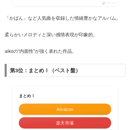
ポチップ
「かばん」など人気曲を収録した情緒豊かなアルバム。
柔らかいメロディと深い感情表現が印象的。
aikoの“内面性”が強く表れた作品。
第3位：まとめⅠ（ベスト盤）
まとめⅠ
Amazon
楽天市場