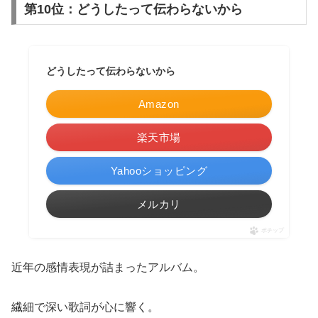
第10位：どうしたって伝わらないから
どうしたって伝わらないから
Amazon
楽天市場
Yahooショッピング
メルカリ
ポチップ
近年の感情表現が詰まったアルバム。
繊細で深い歌詞が心に響く。