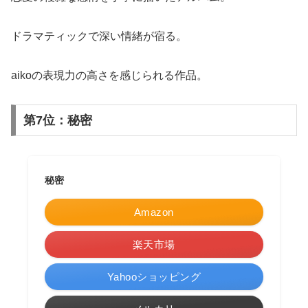
ドラマティックで深い情緒が宿る。
aikoの表現力の高さを感じられる作品。
第7位：秘密
秘密
Amazon
楽天市場
Yahooショッピング