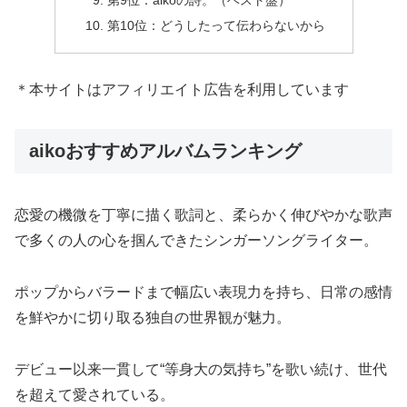
第9位：aikoの詩。（ベスト盤）
第10位：どうしたって伝わらないから
＊本サイトはアフィリエイト広告を利用しています
aikoおすすめアルバムランキング
恋愛の機微を丁寧に描く歌詞と、柔らかく伸びやかな歌声
で多くの人の心を掴んできたシンガーソングライター。
ポップからバラードまで幅広い表現力を持ち、日常の感情
を鮮やかに切り取る独自の世界観が魅力。
デビュー以来一貫して“等身大の気持ち”を歌い続け、世代
を超えて愛されている。