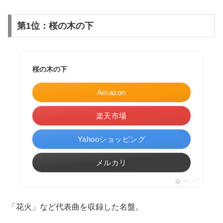
第1位：桜の木の下
桜の木の下
Amazon
楽天市場
Yahooショッピング
メルカリ
ポチップ
「花火」など代表曲を収録した名盤。