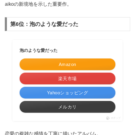
aikoの新境地を示した重要作。
第6位：泡のような愛だった
泡のような愛だった
Amazon
楽天市場
Yahooショッピング
メルカリ
ポチップ
恋愛の複雑な感情を丁寧に描いたアルバム。