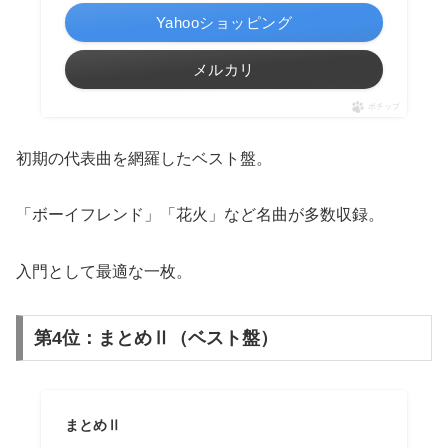
Yahooショッピング
メルカリ
ポチップ
初期の代表曲を網羅したベスト盤。
「ボーイフレンド」「花火」など名曲が多数収録。
入門として最適な一枚。
第4位：まとめⅡ（ベスト盤）
まとめⅡ