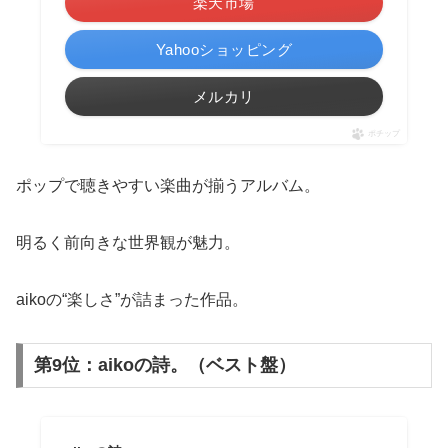
楽天市場
Yahooショッピング
メルカリ
ポチップ
ポップで聴きやすい楽曲が揃うアルバム。
明るく前向きな世界観が魅力。
aikoの“楽しさ”が詰まった作品。
第9位：aikoの詩。（ベスト盤）