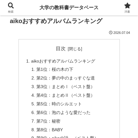
大学の教科書データベース
検索
洋書
aikoおすすめアルバムランキング
2026.07.04
目次
aikoおすすめアルバムランキング
第1位：桜の木の下
第2位：夢の中のまっすぐな道
第3位：まとめⅠ（ベスト盤）
第4位：まとめⅡ（ベスト盤）
第5位：時のシルエット
第6位：泡のような愛だった
第7位：秘密
第8位：BABY