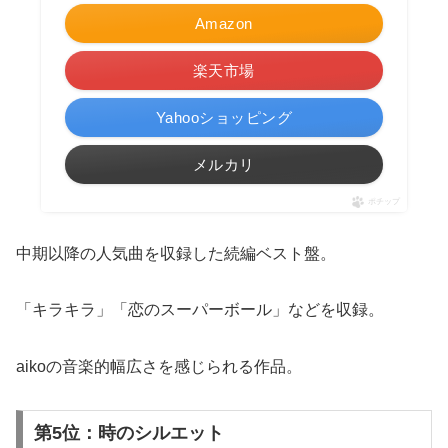
Amazon
楽天市場
Yahooショッピング
メルカリ
ポチップ
中期以降の人気曲を収録した続編ベスト盤。
「キラキラ」「恋のスーパーボール」などを収録。
aikoの音楽的幅広さを感じられる作品。
第5位：時のシルエット