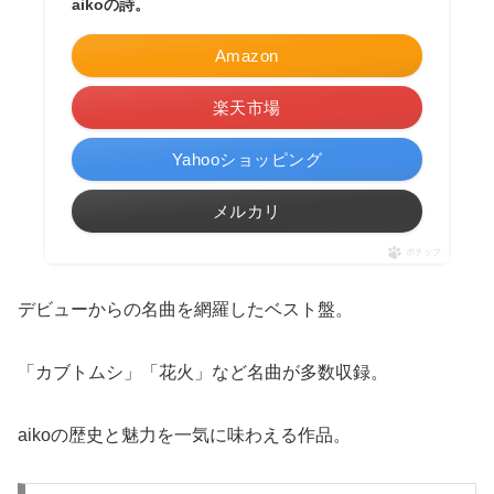
aikoの詩。
Amazon
楽天市場
Yahooショッピング
メルカリ
ポチップ
デビューからの名曲を網羅したベスト盤。
「カブトムシ」「花火」など名曲が多数収録。
aikoの歴史と魅力を一気に味わえる作品。