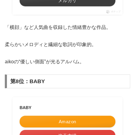
メルカリ
ポチップ
「横顔」など人気曲を収録した情緒豊かな作品。
柔らかいメロディと繊細な歌詞が印象的。
aikoの“優しい側面”が光るアルバム。
第8位：BABY
BABY
Amazon