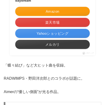
daydream
Amazon
楽天市場
Yahooショッピング
メルカリ
ポチップ
「蝶々結び」など大ヒット曲を収録。
RADWIMPS・野田洋次郎とのコラボが話題に。
Aimerの“優しい側面”が光る作品。