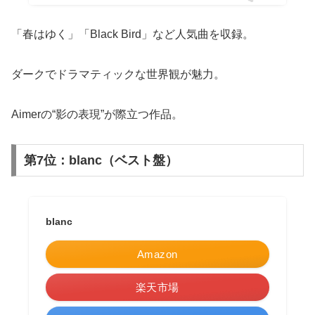
「春はゆく」「Black Bird」など人気曲を収録。
ダークでドラマティックな世界観が魅力。
Aimerの“影の表現”が際立つ作品。
第7位：blanc（ベスト盤）
blanc
Amazon
楽天市場