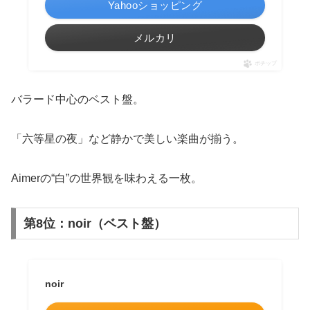
Yahooショッピング
メルカリ
ポチップ
バラード中心のベスト盤。
「六等星の夜」など静かで美しい楽曲が揃う。
Aimerの“白”の世界観を味わえる一枚。
第8位：noir（ベスト盤）
noir