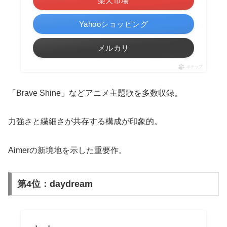
楽天市場
Yahooショッピング
メルカリ
ポチップ
「Brave Shine」などアニメ主題歌を多数収録。
力強さと繊細さが共存する構成が印象的。
Aimerの新境地を示した重要作。
第4位：daydream