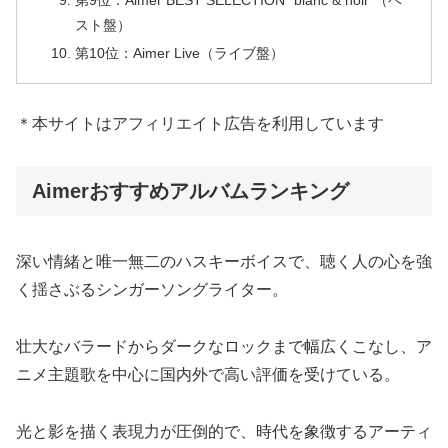
第9位：Aimer BEST SELECTION “blanc & noir”（ベ
スト盤）
第10位：Aimer Live（ライブ盤）
＊本サイトはアフィリエイト広告を利用しています
Aimerおすすめアルバムランキング
深い情緒と唯一無二のハスキーボイスで、聴く人の心を強
く揺さぶるシンガーソングライター。
壮大なバラードからダークなロックまで幅広くこなし、ア
ニメ主題歌を中心に国内外で高い評価を受けている。
光と影を描く表現力が圧倒的で、時代を象徴するアーティ