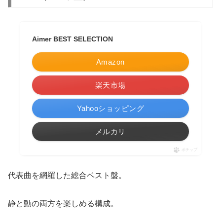
Aimer BEST SELECTION
Amazon
楽天市場
Yahooショッピング
メルカリ
ポチップ
代表曲を網羅した総合ベスト盤。
静と動の両方を楽しめる構成。