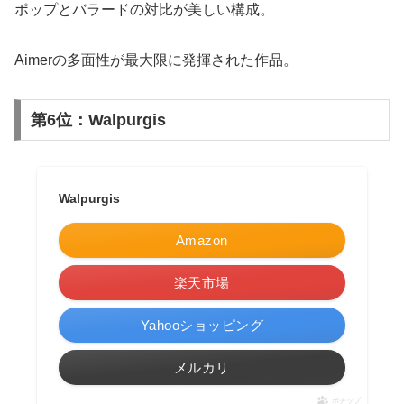
ポップとバラードの対比が美しい構成。
Aimerの多面性が最大限に発揮された作品。
第6位：Walpurgis
Walpurgis
Amazon
楽天市場
Yahooショッピング
メルカリ
ポチップ