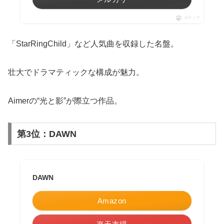
ポチップ
「StarRingChild」など人気曲を収録した名盤。
壮大でドラマティックな構成が魅力。
Aimerの“光と影”が際立つ作品。
第3位：DAWN
DAWN
Amazon