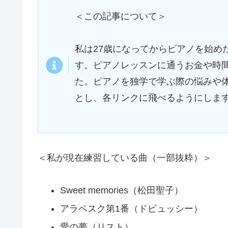
＜この記事について＞
私は27歳になってからピアノを始め
す。ピアノレッスンに通うお金や時
た。ピアノを独学で学ぶ際の悩みや
とし、各リンクに飛べるようにしま
＜私が現在練習している曲（一部抜粋）＞
Sweet memories（松田聖子）
アラベスク第1番（ドビュッシー）
愛の夢（リスト）