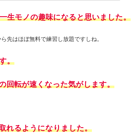
一生モノの趣味になると思いました。
から先はほぼ無料で練習し放題ですしね。
す。
の回転が速くなった気がします
。
取れるようになりました。