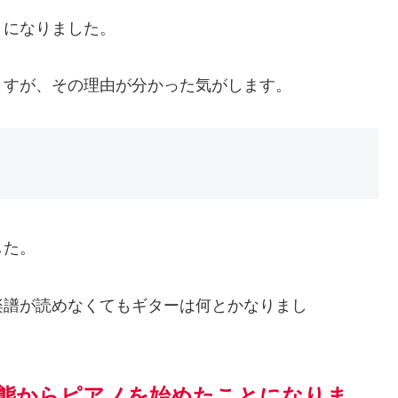
うになりました。
ますが、その理由が分かった気がします。
した。
楽譜が読めなくてもギターは何とかなりまし
態からピアノを始めたことになりま