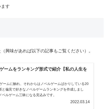
います
た（興味があれば以下の記事もご覧ください）。
ゲームをランキング形式で紹介【私の人生を
ルゲームに触れ、それからはノベルゲームばかりしている20
断と偏見で好きなノベルゲームランキングを作成しまし
ノベルゲーム三昧になる見込みです。
2022.03.14