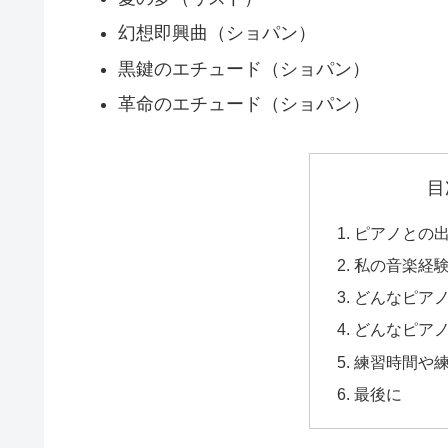
幻想即興曲（ショパン）
黒鍵のエチュード（ショパン）
革命のエチュード（ショパン）
目
ピアノとの
私の音楽経
どんなピア
どんなピア
練習時間や
最後に