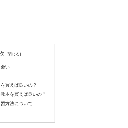
次
出会い
験
ノを買えば良いの？
ノ教本を買えば良いの？
練習方法について