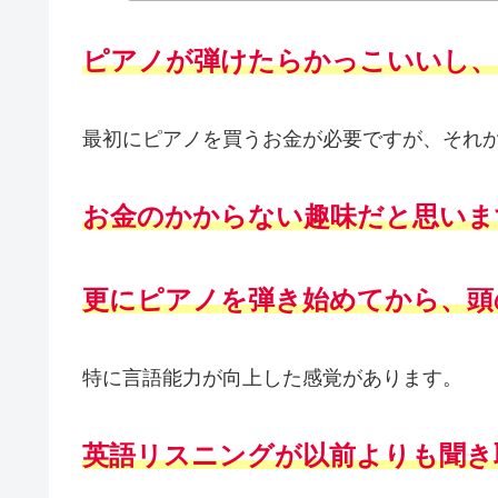
ピアノが弾けたらかっこいいし、
最初にピアノを買うお金が必要ですが、それ
お金のかからない趣味だと思いま
更にピアノを弾き始めてから、頭
特に言語能力が向上した感覚があります。
英語リスニングが以前よりも聞き