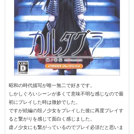
昭和の時代描写が唯一無二で好きです。
しかしぐろいシーンが多くて意味不明な感じなので最
初にプレイした時は微妙でした。
ですが続編の殻ノ少女をプレイした後に再度プレイす
ると繋がりを感じて面白く感じました。
虚ノ少女にも繋がっているのでプレイ必須だと思いま