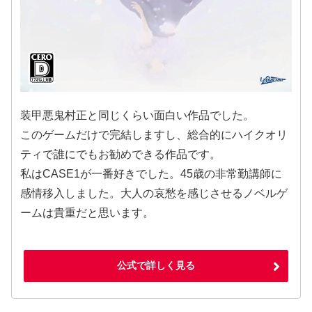
装甲悪鬼村正と同じくらい面白い作品でした。
このゲームだけで完結しますし、総合的にハイクオリ
ティで誰にでもお勧めできる作品です。
私はCASE1が一番好きでした。45歳の非常勤講師に
感情移入しました。大人の哀愁を感じさせるノベルゲ
ームは貴重だと思います。
公式で詳しく見る