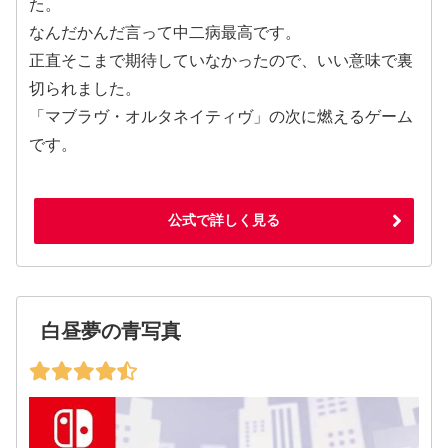
た。
なんだかんだ言って中二病最高です。
正直そこまで期待していなかったので、いい意味で裏
切られました。
「マブラヴ・オルタネイティヴ」の次に燃えるゲーム
です。
公式で詳しく見る
白昼夢の青写真