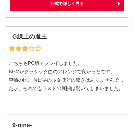
公式で詳しく見る
G線上の魔王
こちらもPC版でプレイしました。
BGMがクラシック曲のアレンジで良かったです。
車輪の国、向日葵の少女ほどの驚きはありませんでし
たが、それでもラストの展開は驚いてしまいました。
9-nine-