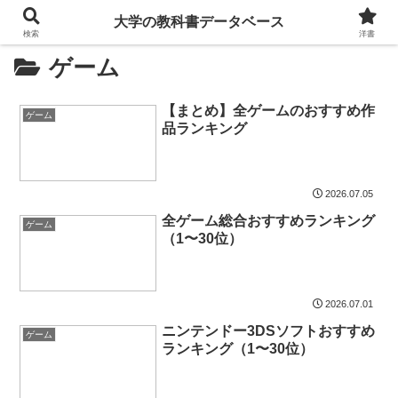
大学の教科書データベース
検索
洋書
ゲーム
【まとめ】全ゲームのおすすめ作
ゲーム
品ランキング
2026.07.05
全ゲーム総合おすすめランキング
ゲーム
（1〜30位）
2026.07.01
ニンテンドー3DSソフトおすすめ
ゲーム
ランキング（1〜30位）