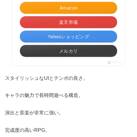
Amazon
楽天市場
Yahooショッピング
メルカリ
ポチップ
スタイリッシュなUIとテンポの良さ。
キャラの魅力で長時間遊べる構造。
演出と音楽が非常に強い。
完成度の高いRPG。