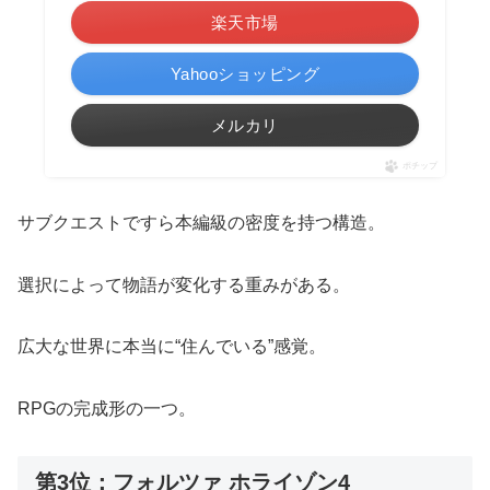
楽天市場
Yahooショッピング
メルカリ
ポチップ
サブクエストですら本編級の密度を持つ構造。
選択によって物語が変化する重みがある。
広大な世界に本当に“住んでいる”感覚。
RPGの完成形の一つ。
第3位：フォルツァ ホライゾン4