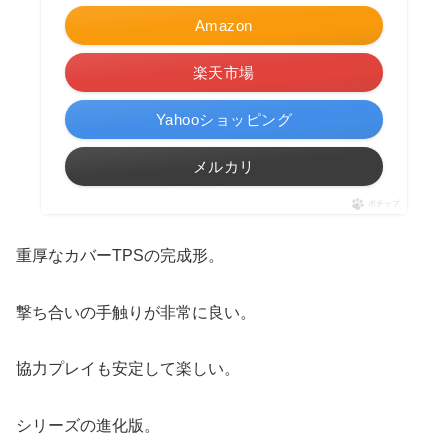
Amazon
楽天市場
Yahooショッピング
メルカリ
ポチップ
重厚なカバーTPSの完成形。
撃ち合いの手触りが非常に良い。
協力プレイも安定して楽しい。
シリーズの進化版。