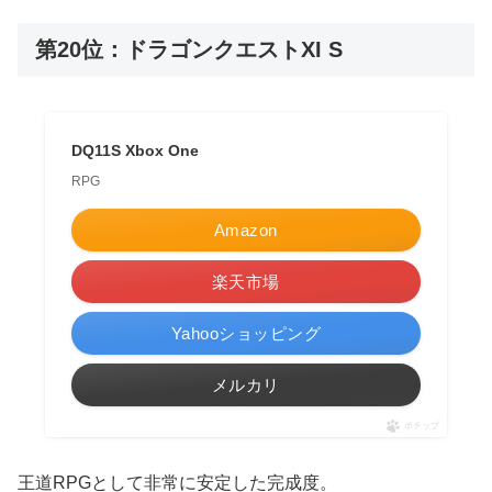
第20位：ドラゴンクエストXI S
DQ11S Xbox One
RPG
Amazon
楽天市場
Yahooショッピング
メルカリ
ポチップ
王道RPGとして非常に安定した完成度。