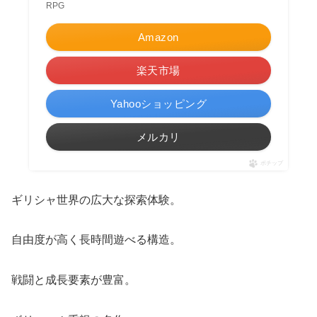
RPG
Amazon
楽天市場
Yahooショッピング
メルカリ
ポチップ
ギリシャ世界の広大な探索体験。
自由度が高く長時間遊べる構造。
戦闘と成長要素が豊富。