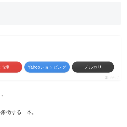
天市場
Yahooショッピング
メルカリ
ポチップ
さ。
を象徴する一本。