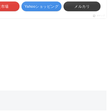
天市場
Yahooショッピング
メルカリ
ポチップ