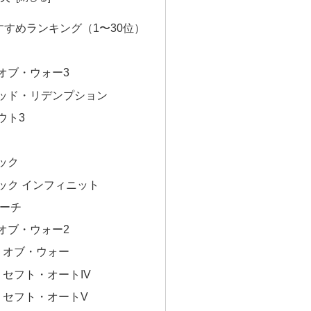
トおすすめランキング（1〜30位）
オブ・ウォー3
ッド・リデンプション
ウト3
ック
ック インフィニット
リーチ
オブ・ウォー2
・オブ・ウォー
・セフト・オートIV
・セフト・オートV