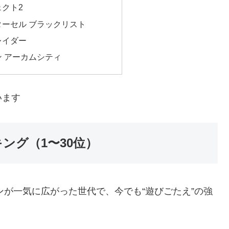
ェクト2
ターセル ブラックリスト
レイダー
ン アーカムシティ
います
キング（1〜30位）
ョンが一気に広がった世代で、今でも“遊びごたえ”の強