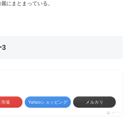
綺麗にまとまっている。
3
天市場
Yahooショッピング
メルカリ
ポチップ