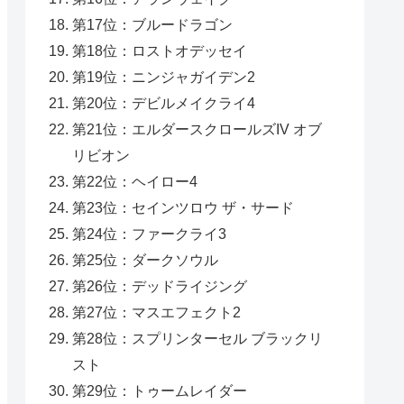
第17位：ブルードラゴン
第18位：ロストオデッセイ
第19位：ニンジャガイデン2
第20位：デビルメイクライ4
第21位：エルダースクロールズIV オブ
リビオン
第22位：ヘイロー4
第23位：セインツロウ ザ・サード
第24位：ファークライ3
第25位：ダークソウル
第26位：デッドライジング
第27位：マスエフェクト2
第28位：スプリンターセル ブラックリ
スト
第29位：トゥームレイダー