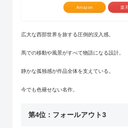
Amazon
楽
広大な西部世界を旅する圧倒的没入感。
馬での移動や風景がすべて物語になる設計。
静かな孤独感が作品全体を支えている。
今でも色褪せない名作。
第4位：フォールアウト3