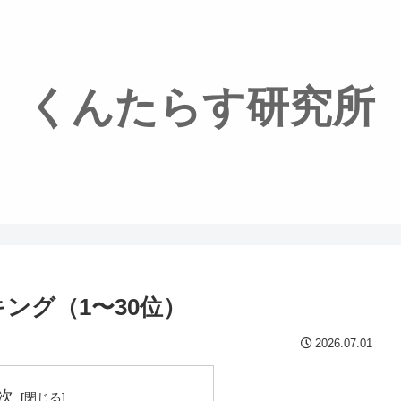
くんたらす研究所
キング（1〜30位）
2026.07.01
次