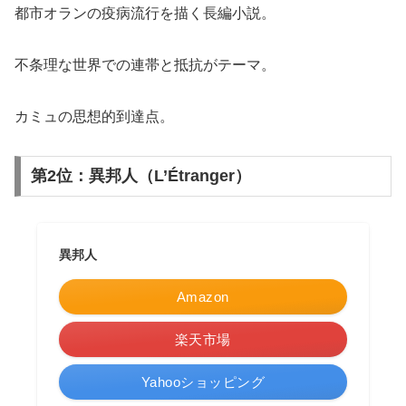
都市オランの疫病流行を描く長編小説。
不条理な世界での連帯と抵抗がテーマ。
カミュの思想的到達点。
第2位：異邦人（L’Étranger）
異邦人
Amazon
楽天市場
Yahooショッピング