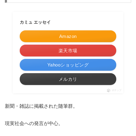
カミュ エッセイ
Amazon
楽天市場
Yahooショッピング
メルカリ
ポチップ
新聞・雑誌に掲載された随筆群。
現実社会への発言が中心。