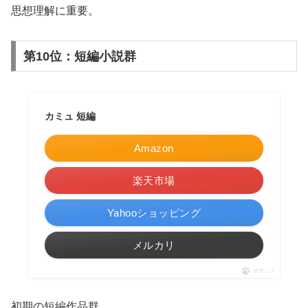
思想理解に重要。
第10位：短編小説群
カミュ 短編
Amazon
楽天市場
Yahooショッピング
メルカリ
ポチップ
初期の短編作品群。