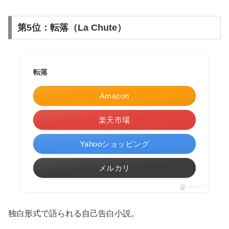
第5位：転落（La Chute）
転落
Amazon
楽天市場
Yahooショッピング
メルカリ
ポチップ
独白形式で語られる自己告白小説。