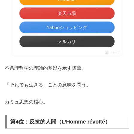
楽天市場
Yahooショッピング
メルカリ
ポチップ
不条理哲学の理論的基礎を示す随筆。
「それでも生きる」ことの意味を問う。
カミュ思想の核心。
第4位：反抗的人間（L’Homme révolté）