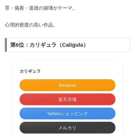
罪・偽善・道徳の崩壊がテーマ。
心理的密度の高い作品。
第6位：カリギュラ（Caligula）
カリギュラ
Amazon
楽天市場
Yahooショッピング
メルカリ