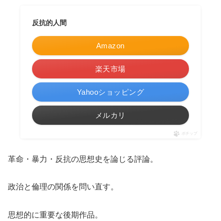
反抗的人間
Amazon
楽天市場
Yahooショッピング
メルカリ
ポチップ
革命・暴力・反抗の思想史を論じる評論。
政治と倫理の関係を問い直す。
思想的に重要な後期作品。