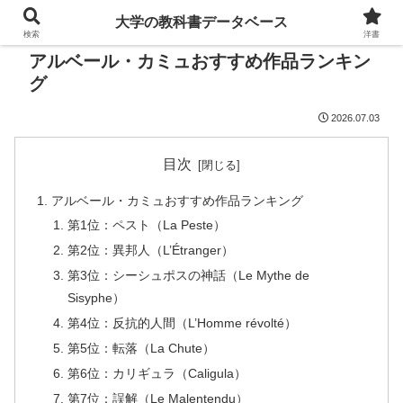
大学の教科書データベース
検索
洋書
アルベール・カミュおすすめ作品ランキン
グ
2026.07.03
目次
アルベール・カミュおすすめ作品ランキング
第1位：ペスト（La Peste）
第2位：異邦人（L’Étranger）
第3位：シーシュポスの神話（Le Mythe de
Sisyphe）
第4位：反抗的人間（L’Homme révolté）
第5位：転落（La Chute）
第6位：カリギュラ（Caligula）
第7位：誤解（Le Malentendu）