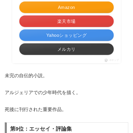
Amazon
楽天市場
Yahooショッピング
メルカリ
ポチップ
未完の自伝的小説。
アルジェリアでの少年時代を描く。
死後に刊行された重要作品。
第9位：エッセイ・評論集