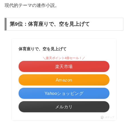
現代的テーマの連作小説。
第9位：体育座りで、空を見上げて
体育座りで、空を見上げて
＼楽天ポイント4倍セール！／
楽天市場
Amazon
Yahooショッピング
メルカリ
ポチップ