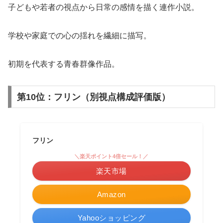
子どもや若者の視点から日常の感情を描く連作小説。
学校や家庭での心の揺れを繊細に描写。
初期を代表する青春群像作品。
第10位：フリン（別視点構成評価版）
フリン
＼楽天ポイント4倍セール！／
楽天市場
Amazon
Yahooショッピング