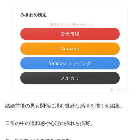
みきわめ検定
＼楽天ポイント4倍セール！／
楽天市場
Amazon
Yahooショッピング
メルカリ
ポチップ
結婚前後の男女関係に潜む微妙な感情を描く短編集。
日常の中の違和感や心理の揺れを描写。