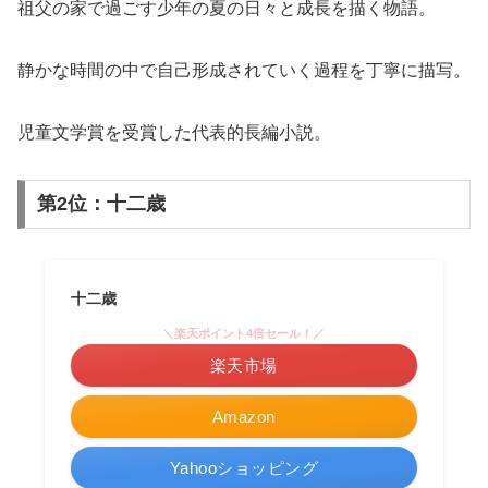
祖父の家で過ごす少年の夏の日々と成長を描く物語。
静かな時間の中で自己形成されていく過程を丁寧に描写。
児童文学賞を受賞した代表的長編小説。
第2位：十二歳
十二歳
＼楽天ポイント4倍セール！／
楽天市場
Amazon
Yahooショッピング