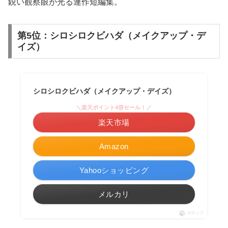
鋭い観察眼が光る連作短編集。
第5位：シロシロクビハダ（メイクアップ・デ
イズ）
シロシロクビハダ（メイクアップ・デイズ）
＼楽天ポイント4倍セール！／
楽天市場
Amazon
Yahooショッピング
メルカリ
ポチップ