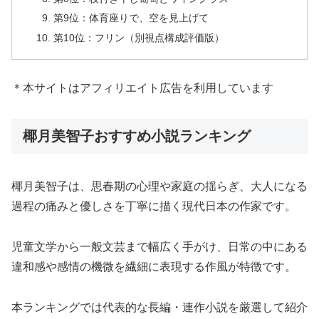
第9位：体育座りで、空を見上げて
第10位：フリン（別視点構成評価版）
＊本サイトはアフィリエイト広告を利用しています
椰月美智子おすすめ小説ランキング
椰月美智子は、思春期の心理や家庭の揺らぎ、大人になる
過程の痛みと優しさを丁寧に描く現代日本の作家です。
児童文学から一般文芸まで幅広く手がけ、日常の中にある
違和感や感情の機微を繊細に表現する作風が特徴です。
本ランキングでは代表的な長編・連作小説を厳選して紹介