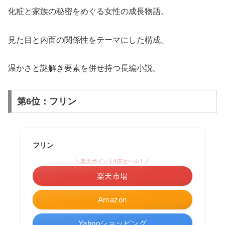
化粧と家族の秘密をめぐる女性の成長物語。
見た目と内面の関係性をテーマにした構成。
温かさと謎解き要素を併せ持つ長編小説。
第6位：フリン
フリン
＼楽天ポイント4倍セール！／
楽天市場
Amazon
Yahooショッピング