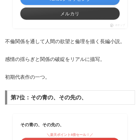
メルカリ
ポチップ
不倫関係を通して人間の欲望と倫理を描く長編小説。
感情の揺らぎと関係の破綻をリアルに描写。
初期代表作の一つ。
第7位：その青の、その先の、
その青の、その先の、
＼楽天ポイント4倍セール！／