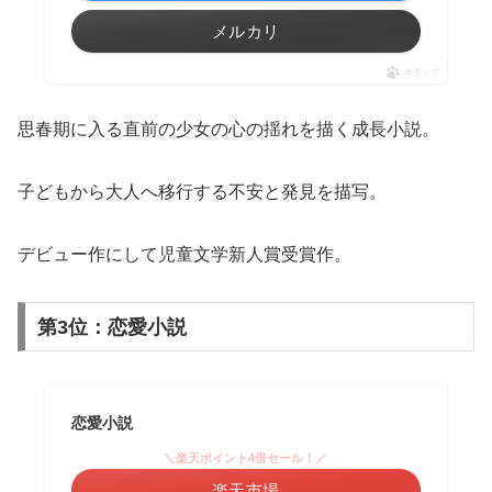
メルカリ
ポチップ
思春期に入る直前の少女の心の揺れを描く成長小説。
子どもから大人へ移行する不安と発見を描写。
デビュー作にして児童文学新人賞受賞作。
第3位：恋愛小説
恋愛小説
＼楽天ポイント4倍セール！／
楽天市場