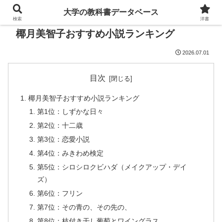
大学の教科書データベース
検索
洋書
椰月美智子おすすめ小説ランキング
2026.07.01
目次
椰月美智子おすすめ小説ランキング
第1位：しずかな日々
第2位：十二歳
第3位：恋愛小説
第4位：みきわめ検定
第5位：シロシロクビハダ（メイクアップ・デイ
ズ）
第6位：フリン
第7位：その青の、その先の、
第8位：枝付き干し葡萄とワイングラス