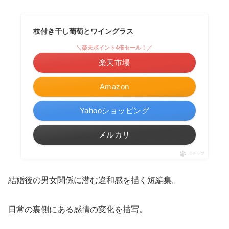
枝付き干し葡萄とワイングラス
＼楽天ポイント4倍セール！／
楽天市場
Amazon
Yahooショッピング
メルカリ
ポチップ
結婚後の男女関係に潜む違和感を描く短編集。
日常の裏側にある感情の変化を描写。