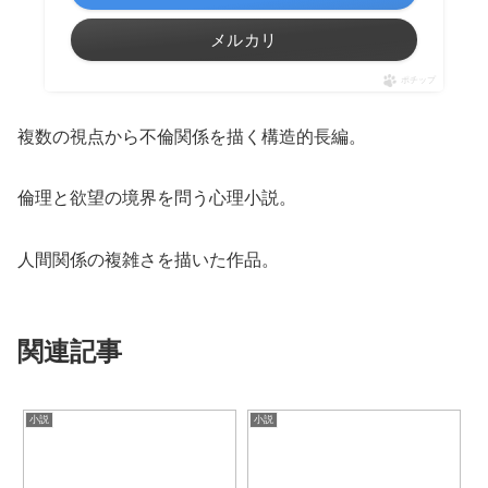
メルカリ
ポチップ
複数の視点から不倫関係を描く構造的長編。
倫理と欲望の境界を問う心理小説。
人間関係の複雑さを描いた作品。
関連記事
小説
小説