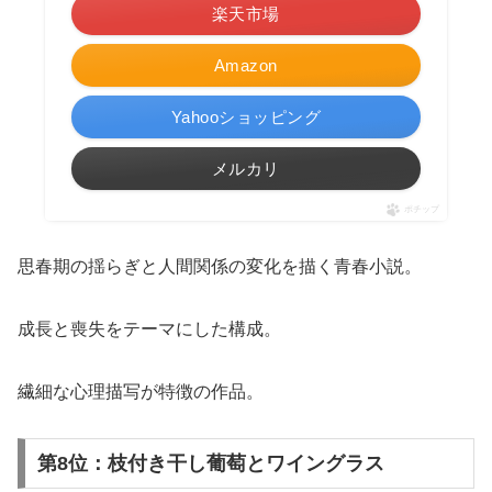
楽天市場
Amazon
Yahooショッピング
メルカリ
ポチップ
思春期の揺らぎと人間関係の変化を描く青春小説。
成長と喪失をテーマにした構成。
繊細な心理描写が特徴の作品。
第8位：枝付き干し葡萄とワイングラス