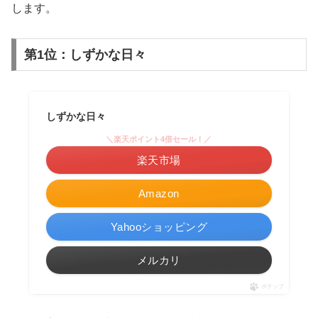
します。
第1位：しずかな日々
しずかな日々
＼楽天ポイント4倍セール！／
楽天市場
Amazon
Yahooショッピング
メルカリ
ポチップ