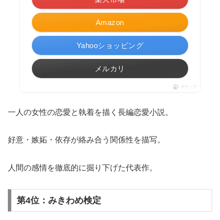
Amazon
Yahooショッピング
メルカリ
ポチップ
一人の女性の恋愛と執着を描く長編恋愛小説。
好意・嫉妬・依存が絡み合う関係性を描写。
人間の感情を徹底的に掘り下げた代表作。
第4位：みきわめ検定