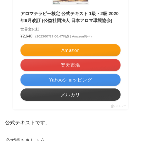
アロマテラピー検定 公式テキスト 1級・2級 2020
年6月改訂 (公益社団法人 日本アロマ環境協会)
世界文化社
¥2,640
（2023/07/27 06:47時点 | Amazon調べ）
Amazon
楽天市場
Yahooショッピング
メルカリ
ポチップ
公式テキストです。
必ず読みましょう。