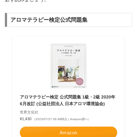
アロマテラピー検定公式問題集
アロマテラピー検定 公式問題集 1級・2級 2020年
6月改訂 (公益社団法人 日本アロマ環境協会)
世界文化社
¥1,430
（2023/07/27 06:48時点 | Amazon調べ）
Amazon