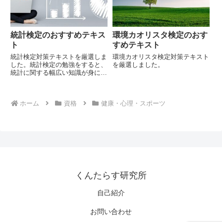
統計検定のおすすめテキス
環境カオリスタ検定のおす
ト
すめテキスト
統計検定対策テキストを厳選しま
環境カオリスタ検定対策テキスト
した。統計検定の勉強をすると、
を厳選しました。
統計に関する幅広い知識が身に着
きます。
ホーム
資格
健康・心理・スポーツ
くんたらす研究所
自己紹介
お問い合わせ