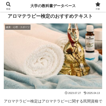
大学の教科書データベース
検索
洋書
アロマテラピー検定のおすすめテキスト
健康・心理・スポーツ
2023.07.27
2025.04.13
アロマテラピー検定はアロマテラピーに関する民間資格で