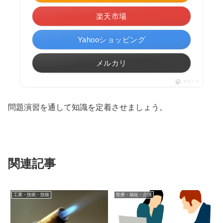
楽天市場
Yahooショッピング
メルカリ
ポチップ
問題演習を通して知識を定着させましょう。
関連記事
工業・技術・技能
医療・福祉・介護