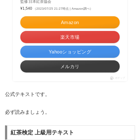
監修:日本紅茶協会
¥1,540
（2023/07/25 21:27時点 | Amazon調べ）
Amazon
楽天市場
Yahooショッピング
メルカリ
ポチップ
公式テキストです。
必ず読みましょう。
紅茶検定 上級用テキスト