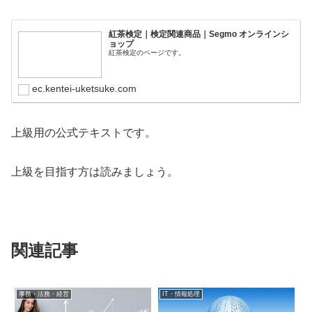
紅茶検定｜検定関連商品｜Segmo オンラインシ
ョップ
紅茶検定のページです。
ec.kentei-uketsuke.com
上級用の公式テキストです。
上級を目指す方は読みましょう。
関連記事
事務・法務・経営
IT・情報処理