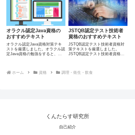
オラクル認定Java資格の
JSTQB認定テスト技術者
おすすめテキスト
資格のおすすめテキスト
オラクル認定Java資格対策テキ
JSTQB認定テスト技術者資格対
ストを厳選しました。オラクル認
策テキストを厳選しました。
定Java資格の勉強をすると、
JSTQB認定テスト技術者資格の
Javaに関する幅広い知識が身に
勉強をすると、ソフトウェアテス
着きます。
ト技術に関する幅広い知識が身に
着きます。
ホーム
資格
調理・衛生・飲食
くんたらす研究所
自己紹介