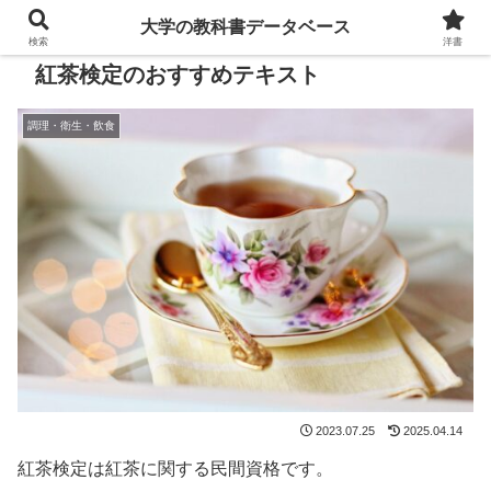
大学の教科書データベース
検索
洋書
紅茶検定のおすすめテキスト
調理・衛生・飲食
2023.07.25
2025.04.14
紅茶検定は紅茶に関する民間資格です。