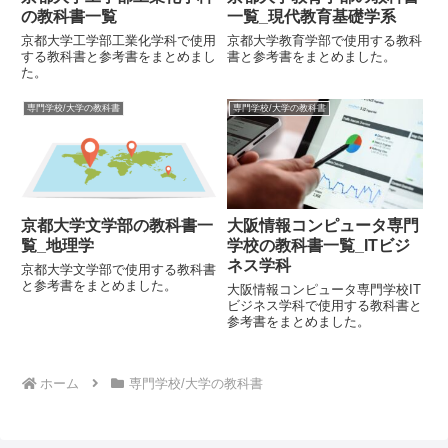
の教科書一覧
一覧_現代教育基礎学系
京都大学工学部工業化学科で使用
京都大学教育学部で使用する教科
する教科書と参考書をまとめまし
書と参考書をまとめました。
た。
専門学校/大学の教科書
専門学校/大学の教科書
京都大学文学部の教科書一
大阪情報コンピュータ専門
覧_地理学
学校の教科書一覧_ITビジ
ネス学科
京都大学文学部で使用する教科書
と参考書をまとめました。
大阪情報コンピュータ専門学校IT
ビジネス学科で使用する教科書と
参考書をまとめました。
ホーム
専門学校/大学の教科書