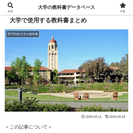
大学の教科書データベース
検索
洋書
大学で使用する教科書まとめ
専門学校/大学の教科書
2024.04.11
2024.04.24
＜この記事について＞