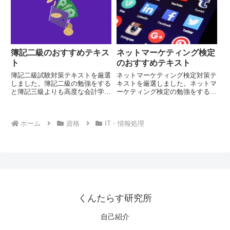
簿記二級のおすすめテキス
ネットマーケティング検定
ト
のおすすめテキスト
簿記二級試験対策テキストを厳選
ネットマーケティング検定対策テ
しました。簿記二級の勉強をする
キストを厳選しました。ネットマ
と簿記三級よりも高度な会計学の
ーケティング検定の勉強をする
知識が得られます。
と、ネットマーケティングに関す
る幅広い知識が身に着きます。
ホーム
資格
IT・情報処理
くんたらす研究所
自己紹介