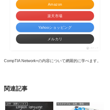
Amazon
楽天市場
Yahooショッピング
メルカリ
ポチップ
CompTIA Network+の内容について網羅的に学べます。
関連記事
語学・国際ビジネス
サステナブル・自然・環境・生物