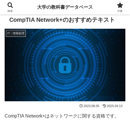
大学の教科書データベース
検索
洋書
CompTIA Network+のおすすめテキスト
IT・情報処理
2023.08.05
2025.04.13
CompTIA Network+はネットワークに関する資格です。