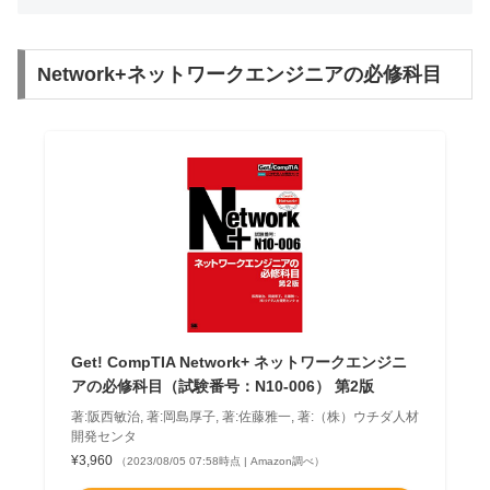
Network+ネットワークエンジニアの必修科目
Get! CompTIA Network+ ネットワークエンジニ
アの必修科目（試験番号：N10-006） 第2版
著:阪西敏治, 著:岡島厚子, 著:佐藤雅一, 著:（株）ウチダ人材
開発センタ
¥3,960
（2023/08/05 07:58時点 | Amazon調べ）