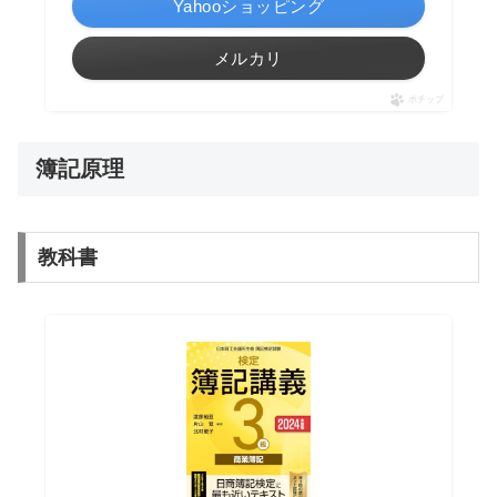
Yahooショッピング
メルカリ
ポチップ
簿記原理
教科書