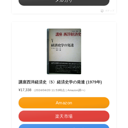
メルカリ
ポチップ
講座西洋経済史〈5〉経済史学の発達 (1979年)
¥17,338
（2024/04/20 11:53時点 | Amazon調べ）
Amazon
楽天市場