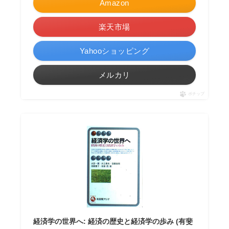
Amazon
楽天市場
Yahooショッピング
メルカリ
ポチップ
経済学の世界へ: 経済の歴史と経済学の歩み (有斐