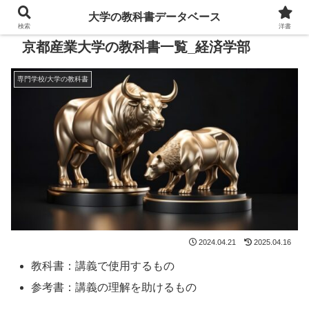
大学の教科書データベース
検索
洋書
京都産業大学の教科書一覧_経済学部
専門学校/大学の教科書
2024.04.21
2025.04.16
教科書：講義で使用するもの
参考書：講義の理解を助けるもの