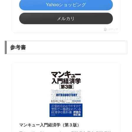
Yahooショッピング
メルカリ
ポチップ
参考書
マンキュー入門経済学（第３版）