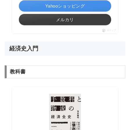
Yahooショッピング
メルカリ
ポチップ
経済史入門
教科書