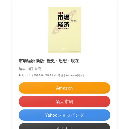
市場経済 新版: 歴史・思想・現在
編集:山口 重克
¥3,080
（2024/04/20 11:44時点 | Amazon調べ）
Amazon
楽天市場
Yahooショッピング
メルカリ