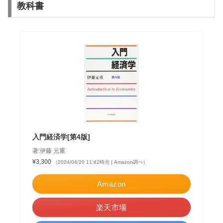
教科書
入門経済学[第4版]
著:伊藤 元重
¥3,300
（2024/04/20 11:42時点 | Amazon調べ）
Amazon
楽天市場