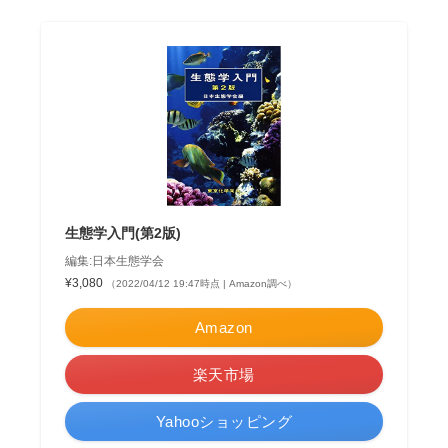
生態学入門(第2版)
編集:日本生態学会
¥3,080
（2022/04/12 19:47時点 | Amazon調べ）
Amazon
楽天市場
Yahooショッピング