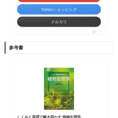
Yahooショッピング
メルカリ
ポチップ
参考書
しくみと原理で解き明かす 植物生理学