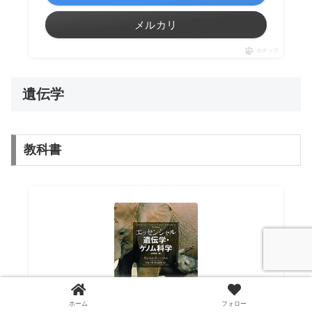
メルカリ
ポチップ
遺伝学
教科書
ホーム
フォロー