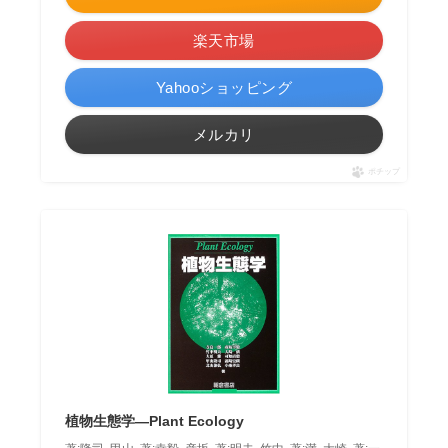
楽天市場
Yahooショッピング
メルカリ
ポチップ
植物生態学―Plant Ecology