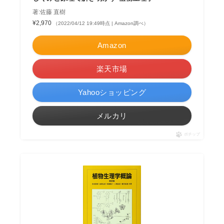
著:佐藤 直樹
¥2,970
（2022/04/12 19:49時点 | Amazon調べ）
Amazon
楽天市場
Yahooショッピング
メルカリ
ポチップ