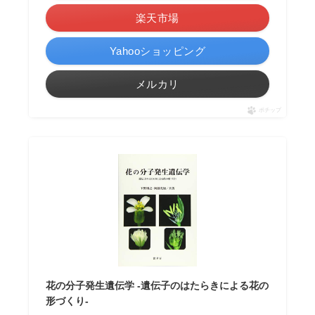
楽天市場
Yahooショッピング
メルカリ
ポチップ
花の分子発生遺伝学 -遺伝子のはたらきによる花の
形づくり-