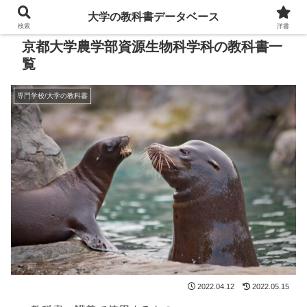
大学の教科書データベース
検索
洋書
京都大学農学部資源生物科学科の教科書一
覧
専門学校/大学の教科書
2022.04.12
2022.05.15