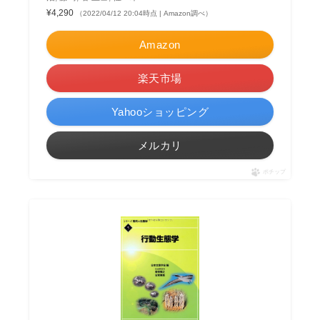
¥4,290
（2022/04/12 20:04時点 | Amazon調べ）
Amazon
楽天市場
Yahooショッピング
メルカリ
ポチップ