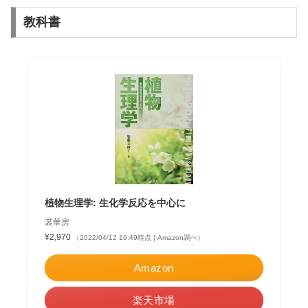
教科書
植物生理学: 生化学反応を中心に
裳華房
¥2,970
（2022/04/12 19:49時点 | Amazon調べ）
Amazon
楽天市場