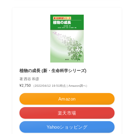
植物の成長 (新・生命科学シリーズ)
著:西谷 和彦
¥2,750
（2022/04/12 19:51時点 | Amazon調べ）
Amazon
楽天市場
Yahooショッピング