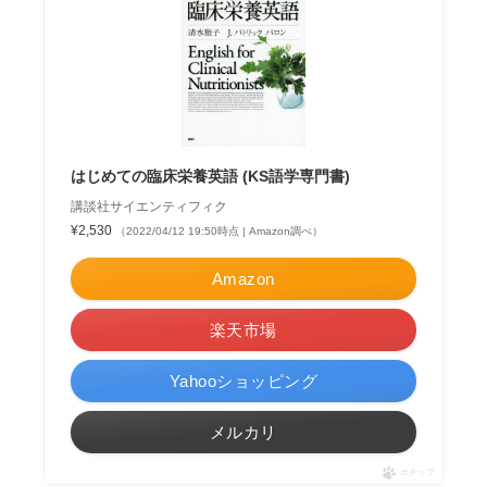
はじめての臨床栄養英語 (KS語学専門書)
講談社サイエンティフィク
¥2,530
（2022/04/12 19:50時点 | Amazon調べ）
Amazon
楽天市場
Yahooショッピング
メルカリ
ポチップ