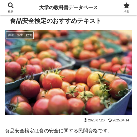
大学の教科書データベース
検索
洋書
食品安全検定のおすすめテキスト
調理・衛生・飲食
2023.07.26
2025.04.14
食品安全検定は食の安全に関する民間資格です。