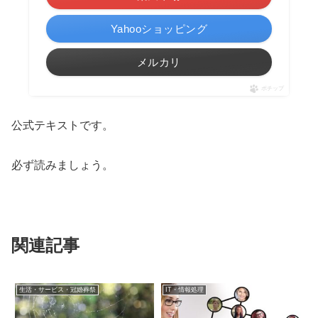
Yahooショッピング
メルカリ
ポチップ
公式テキストです。
必ず読みましょう。
関連記事
生活・サービス・冠婚葬祭
IT・情報処理