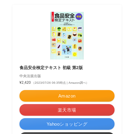
食品安全検定テキスト 初級 第2版
中央法規出版
¥2,420
（2023/07/26 06:35時点 | Amazon調べ）
Amazon
楽天市場
Yahooショッピング