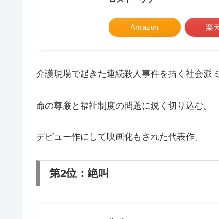
Amazon
楽
介護現場で起きた連続殺人事件を描く社会派
命の尊厳と福祉制度の問題に鋭く切り込む。
デビュー作にして映画化もされた代表作。
第2位：絶叫