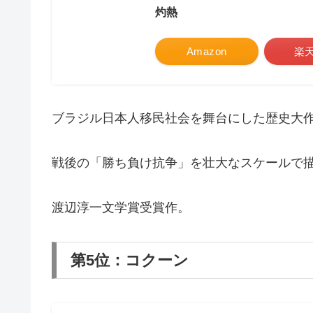
灼熱
Amazon
楽
ブラジル日本人移民社会を舞台にした歴史大
戦後の「勝ち負け抗争」を壮大なスケールで
渡辺淳一文学賞受賞作。
第5位：コクーン