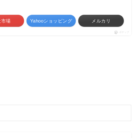
天市場
Yahooショッピング
メルカリ
ポチップ