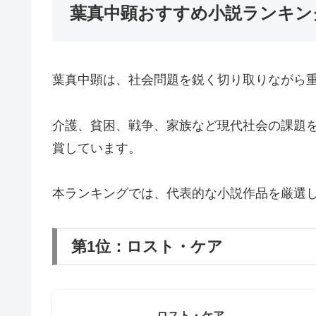
葉真中顕おすすめ小説ランキン
葉真中顕は、社会問題を鋭く切り取りながら
介護、貧困、戦争、家族など現代社会の課題
賞しています。
本ランキングでは、代表的な小説作品を厳選
第1位：ロスト・ケア
ロスト・ケア