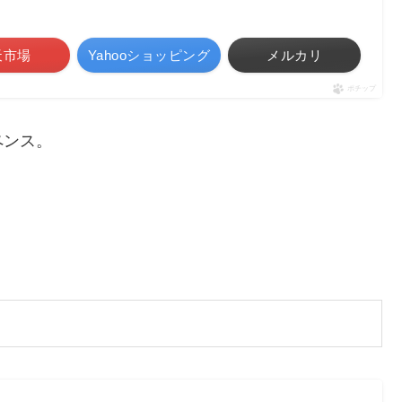
天市場
Yahooショッピング
メルカリ
ポチップ
ペンス。