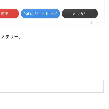
天市場
Yahooショッピング
メルカリ
ポチップ
ミステリー。