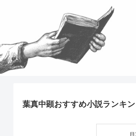
葉真中顕おすすめ小説ランキン
目