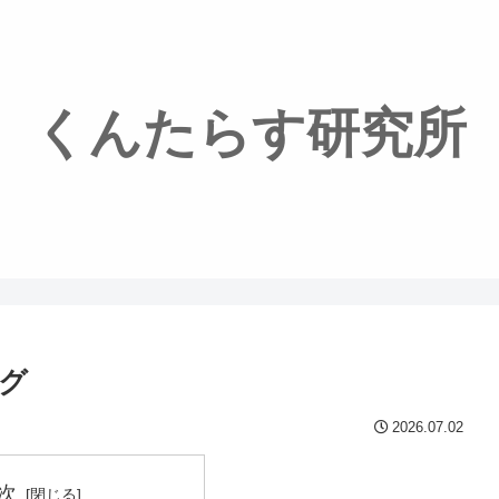
くんたらす研究所
グ
2026.07.02
次