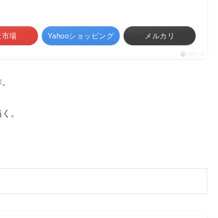
天市場
Yahooショッピング
メルカリ
ポチップ
作。
描く。