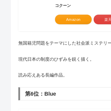
コクーン
Amazon
楽
無国籍児問題をテーマにした社会派ミステリ
現代日本の制度のひずみを鋭く描く。
読み応えある長編作品。
第6位：Blue