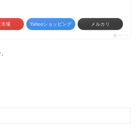
天市場
Yahooショッピング
メルカリ
ポチップ
ー。